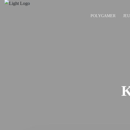
POLYGAMER
JE
K