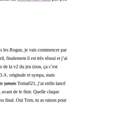
as les Rogue, je vais commencer par
, finalement il est très réussi et j’ai
o de la v2 du jeu (non, ça c’est
D.A. originale et sympa, mais
te
jamais
Toma021, j’ai enfin lancé
, avant de le finir. Quelle claque
ss final. Oui Tom, tu as raison pour