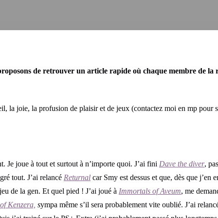
posons de retrouver un article rapide où chaque membre de la réda
il, la joie, la profusion de plaisir et de jeux (contactez moi en mp pour s
. Je joue à tout et surtout à n’importe quoi. J’ai fini
Dave the diver
, pa
gré tout. J’ai relancé
Returnal
car Smy est dessus et que, dès que j’en e
eu de la gen. Et quel pied ! J’ai joué à
Immortals of Aveum
, me demand
 of Kenzera,
s
ympa même s’il sera probablement vite oublié. J’ai relan