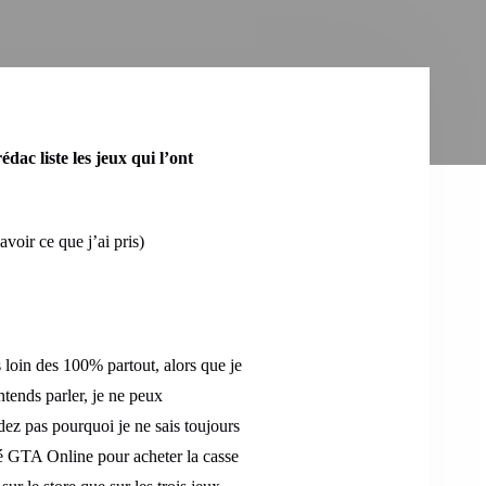
c liste les jeux qui l’ont
avoir ce que j’ai pris)
s loin des 100% partout, alors que je
ntends parler, je ne peux
ez pas pourquoi je ne sais toujours
cé GTA Online pour acheter la casse