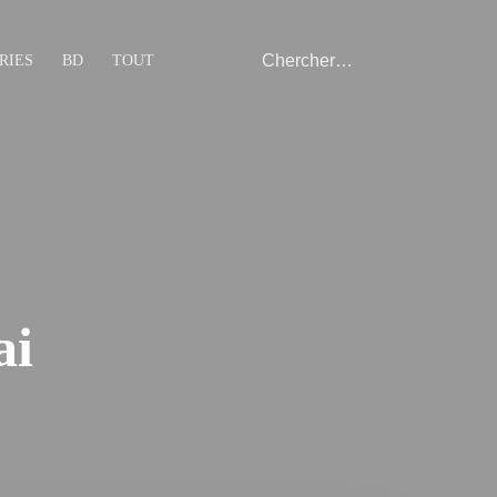
RIES
BD
TOUT
ai