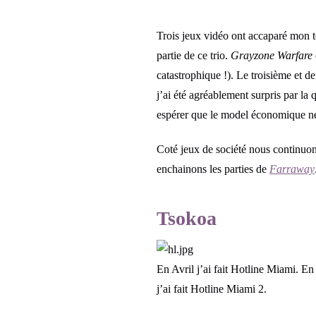
Trois jeux vidéo ont accaparé mon 
partie de ce trio.
Grayzone Warfare
catastrophique !). Le troisième et d
j’ai été agréablement surpris par la
espérer que le model économique ne
Coté jeux de société nous continu
enchainons les parties de
Farraway
Tsokoa
En Avril j’ai fait Hotline Miami. En
j’ai fait Hotline Miami 2.