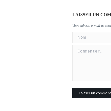
LAISSER UN CO
Votre adresse e-mail ne sera