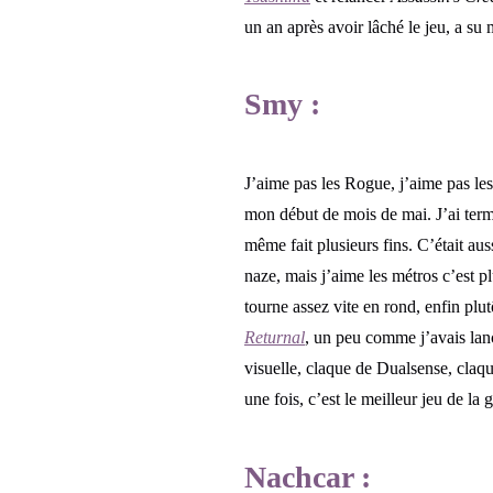
un an après avoir lâché le jeu, a su
Smy :
J’aime pas les Rogue, j’aime pas le
mon début de mois de mai. J’ai ter
même fait plusieurs fins. C’était aus
naze, mais j’aime les métros c’est p
tourne assez vite en rond, enfin plu
Returnal
, un peu comme j’avais la
visuelle, claque de Dualsense, claqu
une fois, c’est le meilleur jeu de la 
Nachcar :