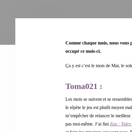
Comme chaque mois, nous vous pro
occupé ce mois-ci.
Ça y est c’est le mois de Mai, le sole
Toma021 :
Les mois se suivent et se ressemblent
le répète le jeu est plutôt moyen mal
m’empêcher de relancer le meilleur j
pas moi-même. J’ai fini
Zau : Tales