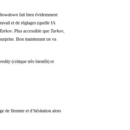
Showdown
fait bien évidemment
vail et de réglages (quelle IA
Tarkov
. Plus accessible que
Tarkov
,
e surprise. Bon maintenant on va
redity
(critique très bientôt) et
ge de flemme et d’hésitation alors