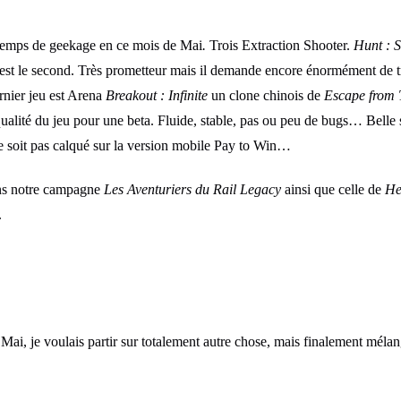
temps de geekage en ce mois de Mai
.
Trois Extraction Shooter.
Hunt : 
est le second. Très prometteur mais il demande encore énormément de tra
ernier jeu est Arena
Breakout : Infinite
un clone chinois de
Escape from 
 qualité du jeu pour une beta. Fluide, stable, pas ou peu de bugs… Bell
 soit pas calqué sur la version mobile Pay to Win…
ons notre campagne
Les Aventuriers du Rail Legacy
ainsi que celle de
He
.
 Mai, je voulais partir sur totalement autre chose, mais finalement mélan