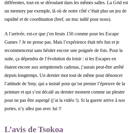
différentes, tout en se déroulant dans les mêmes salles. La Grid est
un memory par exemple, là où de notre côté c’était plus un jeu de
rapidité et de coordination (bref, un truc taillé pour nous).
A l’arrivée, est-ce que j’en ferais 150 comme pour les Escape
Games ? Je ne pense pas. Mais l’expérience était très fun et je
recommencerai sans hésiter encore une poignée de fois. Pour la
suite, ça dépendra de l’évolution du loisir : si les Escapes en
étaient encore aux sempiternels cadenas, j’aurais peut-être arrêté
depuis longtemps. Un dernier mot tout de même pour dénoncer
l’attitude de Smy, qui a insisté pour qu’on prenne l’épreuve de la
peinture et qui s’est décalé au dernier moment comme un pleutre
pour ne pas être aspergé (j’ai la vidéo !). Si la guerre arrive à nos
portes, n’y allez pas avec lui !!
L’avis de Tsokoa