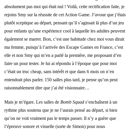
absolument pas moi qui était nul ! Voilà, cette rectification faite, je
rejoins Smy sur la réussite de cet Action Game. J’avoue que j’étais
plutôt sceptique au départ, pensant qu’il s’agissait là plus d’un jeu
pour enfants qu’une expérience cool à laquelle les adultes peuvent
également se marrer. Bon, c’est une habitude chez moi vous dirait
ma femme, puisqu’à l’arrivée des Escape Games en France, c’est
elle et non Smy qui m’en a parlé la première, me proposant d’en
faire un pour tester. Je lui ai répondu à l’époque que pour moi
c’était un truc cheap, sans intérêt et que dans 6 mois on n’en
entendrait plus parler. 150 salles plus tard, je pense qu’on peut
raisonnablement dire que j’ai été visionnaire…
Mais je m’égare. Les salles de
Bomb Squad
s’enchaînent à un
rythme plus soutenu que je ne l’aurais pensé au départ, si bien
qu’on ne voit vraiment pas le temps passer. Il n’y a guère que
l’épreuve sonore et visuelle (sorte de Simon) pour nous