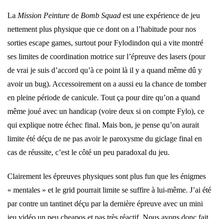
La
Mission Peinture
de
Bomb Squad
est une expérience de jeu
nettement plus physique que ce dont on a l’habitude pour nos
sorties escape games, surtout pour Fylodindon qui a vite montré
ses limites de coordination motrice sur l’épreuve des lasers (pour
de vrai je suis d’accord qu’à ce point là il y a quand même dû y
avoir un bug). Accessoirement on a aussi eu la chance de tomber
en pleine période de canicule. Tout ça pour dire qu’on a quand
même joué avec un handicap (voire deux si on compte Fylo), ce
qui explique notre échec final. Mais bon, je pense qu’on aurait
limite été déçu de ne pas avoir le paroxysme du giclage final en
cas de réussite, c’est le côté un peu paradoxal du jeu.
Clairement les épreuves physiques sont plus fun que les énigmes
« mentales » et le grid pourrait limite se suffire à lui-même. J’ai été
par contre un tantinet déçu par la dernière épreuve avec un mini
jeu vidéo un peu cheapos et pas très réactif. Nous avons donc fait