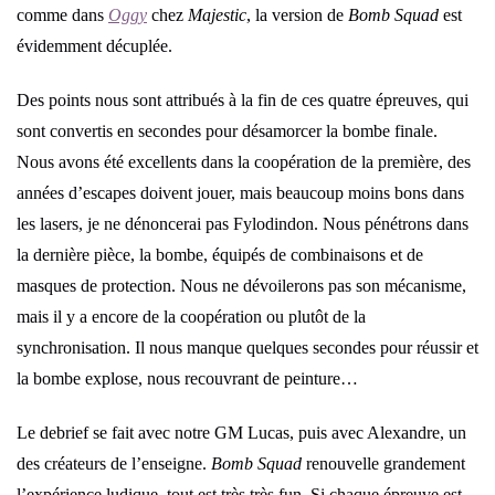
comme dans
Oggy
chez
Majestic
, la version de
Bomb Squad
est
évidemment décuplée.
Des points nous sont attribués à la fin de ces quatre épreuves, qui
sont convertis en secondes pour désamorcer la bombe finale.
Nous avons été excellents dans la coopération de la première, des
années d’escapes doivent jouer, mais beaucoup moins bons dans
les lasers, je ne dénoncerai pas Fylodindon. Nous pénétrons dans
la dernière pièce, la bombe, équipés de combinaisons et de
masques de protection. Nous ne dévoilerons pas son mécanisme,
mais il y a encore de la coopération ou plutôt de la
synchronisation. Il nous manque quelques secondes pour réussir et
la bombe explose, nous recouvrant de peinture…
Le debrief se fait avec notre GM Lucas, puis avec Alexandre, un
des créateurs de l’enseigne.
Bomb Squad
renouvelle grandement
l’expérience ludique, tout est très très fun. Si chaque épreuve est