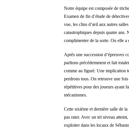
Notre équipe est composée de triche
Examen de fin d’étude de détectives.
vue, les clins d’œil aux autres sall
catastrophiques depuis quatre ans. N
complimenter de la sorte. Ou elle a 
Après une succession d’épreuves co
parlions précédemment et fait totale
comme au figuré. Une implication tot
perdrons tous. On retrouve une fois 
répétitives pour des joueurs ayant fa
mécanismes.
Cette sixième et dernière salle de la
pas rater. Avec un tel niveau atteint
exploiter dans les locaux de Sébast