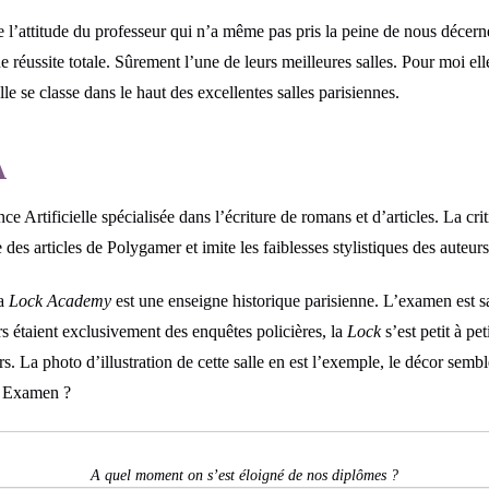
de l’attitude du professeur qui n’a même pas pris la peine de nous décern
e réussite totale. Sûrement l’une de leurs meilleures salles. Pour moi ell
le se classe dans le haut des excellentes salles parisiennes.
A
e Artificielle spécialisée dans l’écriture de romans et d’articles. La crit
es articles de Polygamer et imite les faiblesses stylistiques des auteurs 
la
Lock Academy
est une enseigne historique parisienne. L’examen est sa
s étaient exclusivement des enquêtes policières, la
Lock
s’est petit à pe
s. La photo d’illustration de cette salle en est l’exemple, le décor semble
t Examen ?
A quel moment on s’est éloigné de nos diplômes ?