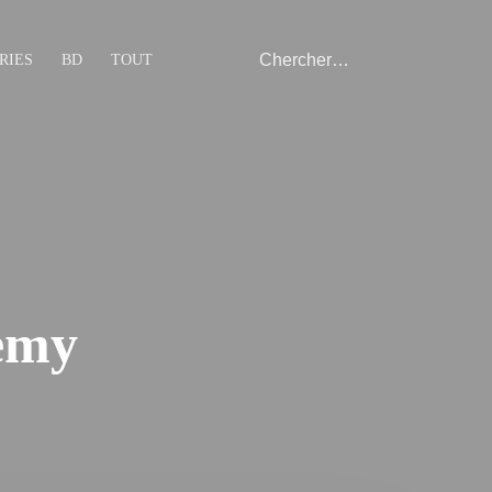
RIES
BD
TOUT
emy