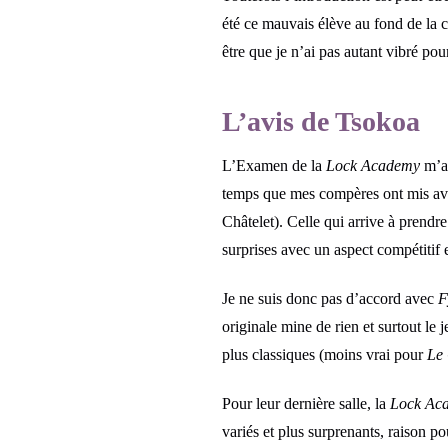
été ce mauvais élève au fond de la cl
être que je n’ai pas autant vibré pou
L’avis de Tsokoa
L’Examen de la
Lock Academy
m’a 
temps que mes compères ont mis avant 
Châtelet). Celle qui arrive à prendr
surprises avec un aspect compétitif 
Je ne suis donc pas d’accord avec
F
originale mine de rien et surtout le 
plus classiques (moins vrai pour
Le 
Pour leur dernière salle, la
Lock Ac
variés et plus surprenants, raison po