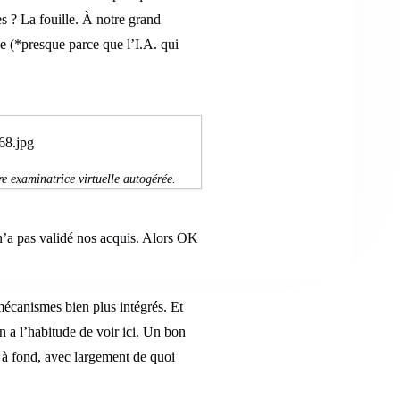
s ? La fouille. À notre grand
e (*presque parce que l’I.A. qui
re examinatrice virtuelle autogérée.
’a pas validé nos acquis. Alors OK
écanismes bien plus intégrés. Et
on a l’habitude de voir ici. Un bon
u à fond, avec largement de quoi