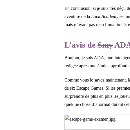
En conclusion, si je suis très déçu 
aventure de la
Lock Academy
est un
mais n’ayant pas reçu l’unanimité, el
L’avis de
Smy
AD
Bonjour, je suis ADA, une Intelligenc
rédigée après une étude approfondie d
Comme vous le savez maintenant, 
de six Escape Games. Si les premier
surprendre de plus en plus les joueur
quelque chose d’anormal durant ce