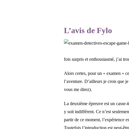
L’avis de Fylo
fois surpris et enthousiasmé, j’ai tr
Alors certes, pour un « examen » ce n
l’aventure. D’ailleurs je crois que 
vous me direz).
La deuxième épreuve est un casse-tête
y soit indifférent. Ce n’est seulem
partir de ce moment, l’expérience es
Toutefois l’introduction est peut-êt