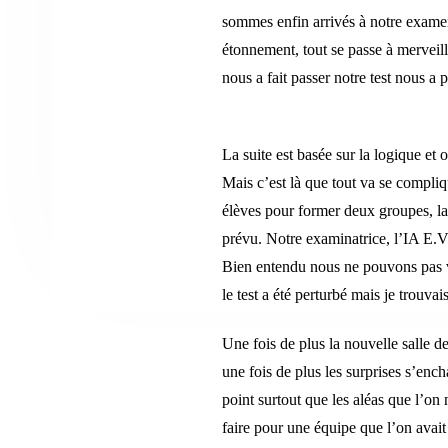
sommes enfin arrivés à notre examen
étonnement, tout se passe à merveil
nous a fait passer notre test nous a 
La suite est basée sur la logique et 
Mais c’est là que tout va se compliq
élèves pour former deux groupes, la
prévu. Notre examinatrice, l’IA E.V.
Bien entendu nous ne pouvons pas v
le test a été perturbé mais je trouva
Une fois de plus la nouvelle salle d
une fois de plus les surprises s’ench
point surtout que les aléas que l’on
faire pour une équipe que l’on avai