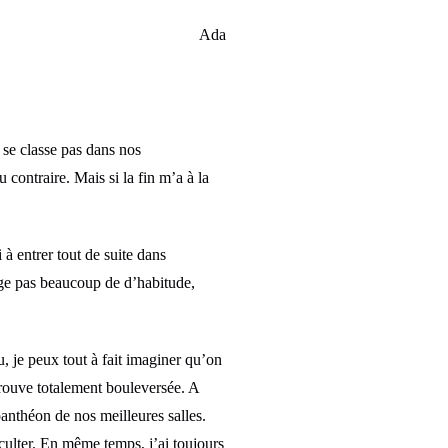
Ada
e se classe pas dans nos
 contraire. Mais si la fin m’a à la
 à entrer tout de suite dans
ange pas beaucoup de d’habitude,
u, je peux tout à fait imaginer qu’on
trouve totalement bouleversée. A
panthéon de nos meilleures salles.
cculter. En même temps, j’ai toujours