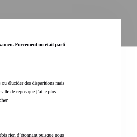
examen. Forcement on était parti
 ou élucider des disparitions mais
alle de repos que j’ai le plus
cher.
 fois rien d’étonnant puisque nous