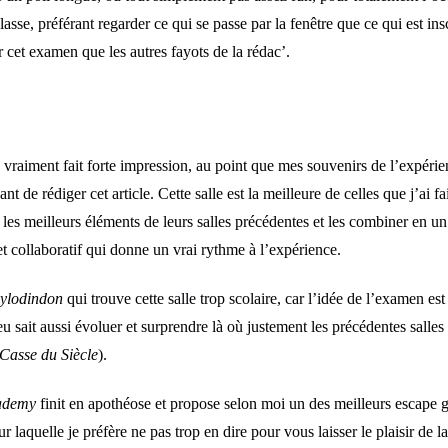
asse, préférant regarder ce qui se passe par la fenêtre que ce qui est ins
r cet examen que les autres fayots de la rédac’.
vraiment fait forte impression, au point que mes souvenirs de l’expérie
de rédiger cet article. Cette salle est la meilleure de celles que j’ai fa
e les meilleurs éléments de leurs salles précédentes et les combiner en u
et collaboratif qui donne un vrai rythme à l’expérience.
ylodindon
qui trouve cette salle trop scolaire, car l’idée de l’examen e
jeu sait aussi évoluer et surprendre là où justement les précédentes salle
Casse du Siècle
).
ademy
finit en apothéose et propose selon moi un des meilleurs escape 
ur laquelle je préfère ne pas trop en dire pour vous laisser le plaisir de l