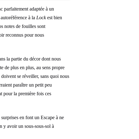
nc parfaitement adaptée à un
 autoréférence à la
Lock
est bien
s notes de fouilles sont
voir reconnus pour nous
ns la partie du décor dont nous
te de plus en plus, au sens propre
 doivent se réveiller, sans quoi nous
raient paraître un petit peu
t pour la première fois ces
s surprises en font un Escape à ne
en y avoir un sous-sous-sol à