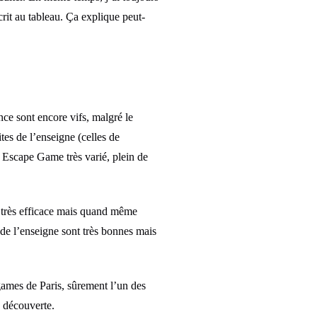
crit au tableau. Ça explique peut-
nce sont encore vifs, malgré le
ites de l’enseigne (celles de
n Escape Game très varié, plein de
st très efficace mais quand même
s de l’enseigne sont très bonnes mais
games de Paris, sûrement l’un des
a découverte.