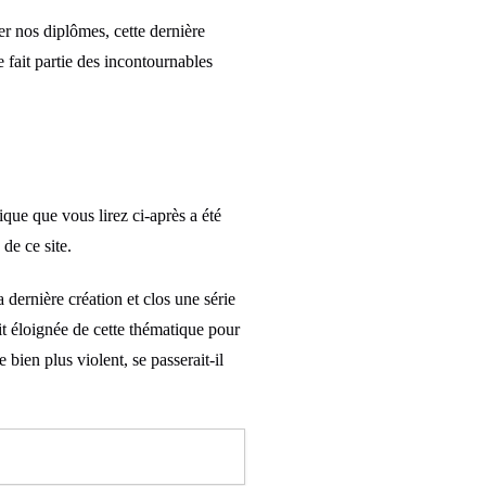
er nos diplômes, cette dernière
e fait partie des incontournables
ique que vous lirez ci-après a été
de ce site.
 dernière création et clos une série
tit éloignée de cette thématique pour
 bien plus violent, se passerait-il