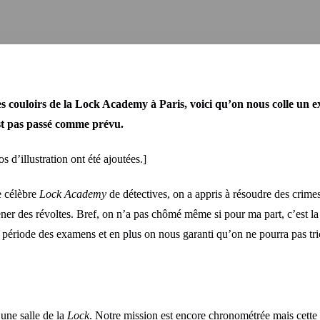
es couloirs de la Lock Academy à Paris, voici qu’on nous colle un 
est pas passé comme prévu.
 d’illustration ont été ajoutées.]
e célèbre
Lock Academy
de détectives, on a appris à résoudre des crimes
ner des révoltes. Bref, on n’a pas chômé même si pour ma part, c’est la s
le période des examens et en plus on nous garanti qu’on ne pourra pas tri
une salle de la
Lock
. Notre mission est encore chronométrée mais cette