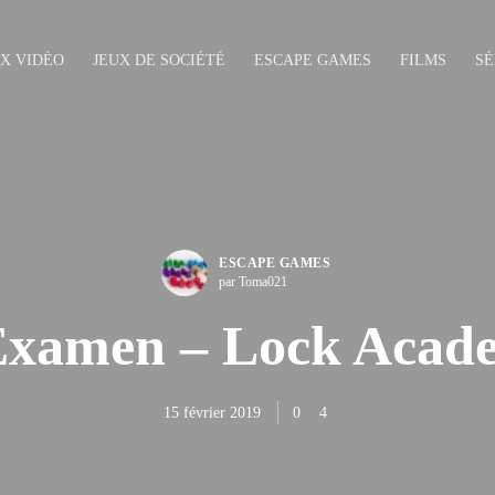
UX VIDÉO
JEUX DE SOCIÉTÉ
ESCAPE GAMES
FILMS
SÉ
ESCAPE GAMES
par Toma021
Examen – Lock Acad
15 février 2019
0
4