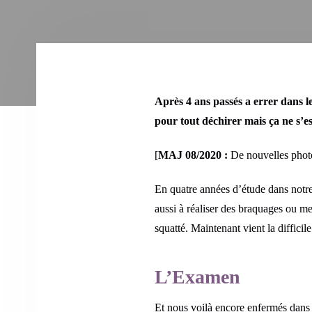
Après 4 ans passés a errer dans l
pour tout déchirer mais ça ne s’
[
MAJ 08/2020 :
De nouvelles photos
En quatre années d’étude dans notr
aussi à réaliser des braquages ou me
squatté. Maintenant vient la diffici
L’Examen
Et nous voilà encore enfermés dans 