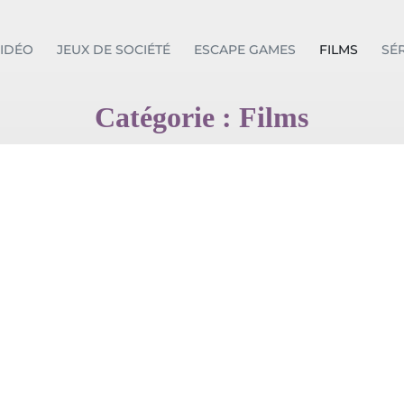
VIDÉO
JEUX DE SOCIÉTÉ
ESCAPE GAMES
FILMS
SÉR
Catégorie : Films