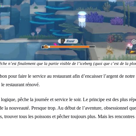
che n’est finalement que la partie visible de l’iceberg (quoi que c’est de la pl
bon pour faire le service au restaurant afin d’encaisser l’argent de notre
 le restaurant rénové.
ogique, pêche la journée et service le soir. Le principe est des plus rép
 de la nouveauté. Presque trop. Au début de l’aventure, obsessionnel que 
, trouver tous les poissons et pêcher toujours plus. Mais les rencontres s