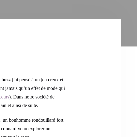
e buzz j’ai pensé à un jeu creux et
sont jamais qu’un effet de mode qui
nceurs
). Dans notre société de
in et ainsi de suite.
e, un bonhomme rondouillard fort
 connard venu explorer un