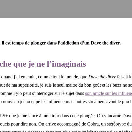
 il est temps de plonger dans l’addiction d’un Dave the diver.
che que je ne l’imaginais
ors quand j’ai entendu, comme tout le monde, que
Dave the diver
faisait l
ut de ma supériorité, je suis le seul maitre du bon goût et les buzz ne 
 (comme Fylo peut s’interroger sur le sujet dans
son article sur les influe
 nouveau jeu occupe les influenceurs et autres streamers avant le procha
e PS+ que je me lance à mon tour dans cette plongée. On y incarne Dav
oucis pour dire non. On arrive accompagné de Cobra, un stéréotype du