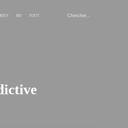
RIES
BD
TOUT
dictive