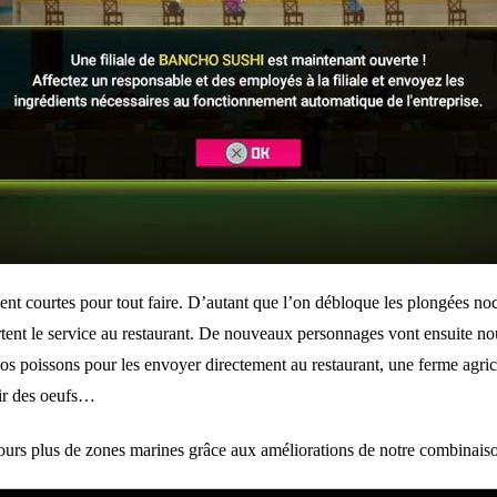
ent courtes pour tout faire. D’autant que l’on débloque les plongées no
rtent le service au restaurant. De nouveaux personnages vont ensuite no
os poissons pour les envoyer directement au restaurant, une ferme agric
oir des oeufs…
ours plus de zones marines grâce aux améliorations de notre combinaison 