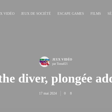
UX VIDÉO
JEUX DE SOCIÉTÉ
ESCAPE GAMES
FILMS
SÉ
JEUX VIDÉO
par Toma021
he diver, plongée ad
17 mai 2024
0
8