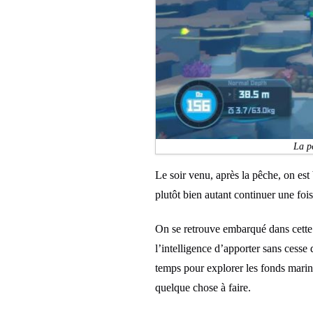
La pê
Le soir venu, après la pêche, on est 
plutôt bien autant continuer une fois
On se retrouve embarqué dans cette l
l’intelligence d’apporter sans cesse
temps pour explorer les fonds marins
quelque chose à faire.