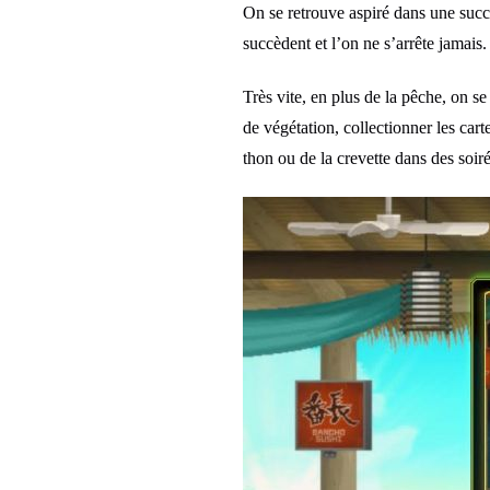
On se retrouve aspiré dans une succe
succèdent et l’on ne s’arrête jamais.
Très vite, en plus de la pêche, on s
de végétation, collectionner les cart
thon ou de la crevette dans des soir