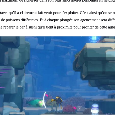
n maximum de richesses dans son plus strict intérêt personnel en négligea
, qu’il a clairement fait venir pour l’exploiter. C’est ainsi qu’on se r
s de poissons différentes. Et à chaque plongée son agencement sera di
réparer le bar à sushi qu’il tient à proximité pour profiter de cette aub