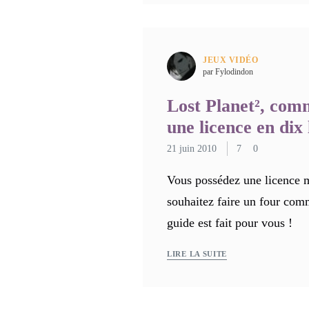
JEUX VIDÉO
par Fylodindon
Lost Planet², com
une licence en dix
21 juin 2010
7
0
Vous possédez une licence mi
souhaitez faire un four comm
guide est fait pour vous !
LIRE LA SUITE