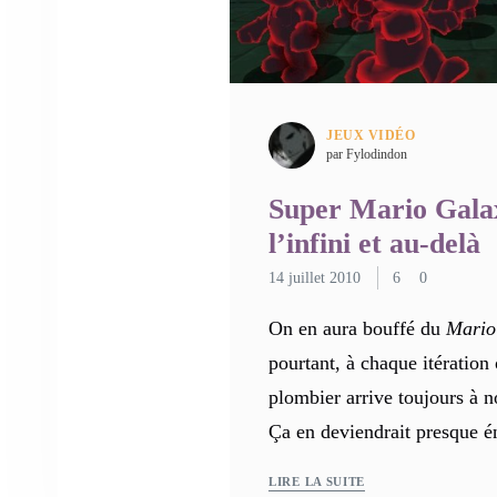
JEUX VIDÉO
par Fylodindon
Super Mario Galax
l’infini et au-delà
14 juillet 2010
6
0
On en aura bouffé du
Mario
pourtant, à chaque itération 
plombier arrive toujours à n
Ça en deviendrait presque 
LIRE LA SUITE