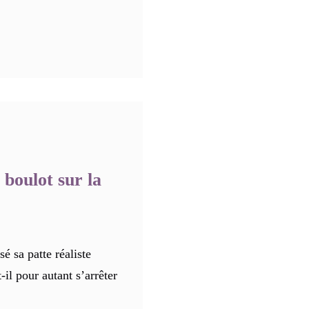
 boulot sur la
é sa patte réaliste
il pour autant s’arrêter