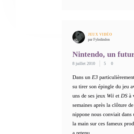
JEUX VIDÉO
par Fylodindon
Nintendo, un futur
8 juillet 2010
5
0
Dans un
E3
particulièremen
su tirer son épingle du jeu 
uns de ses jeux
Wii
et
DS
à 
semaines après la clôture de
nippone nous conviait dans u
la main sur ces fameux prod
a retenu…