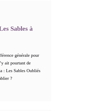
 Les Sables à
férence générale pour
n’y ait pourtant de
ia : Les Sables Oubliés
ublier ?