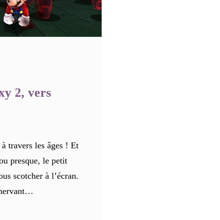
y 2, vers
à travers les âges ! Et
ou presque, le petit
ous scotcher à l’écran.
énervant…