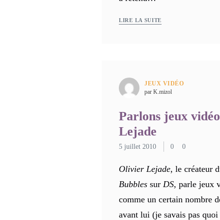
LIRE LA SUITE
JEUX VIDÉO
par K.mizol
Parlons jeux vidé
Lejade
5 juillet 2010
0
0
Olivier Lejade
, le créateur
Bubbles
sur
DS
, parle jeux 
comme un certain nombre de 
avant lui (je savais pas quoi