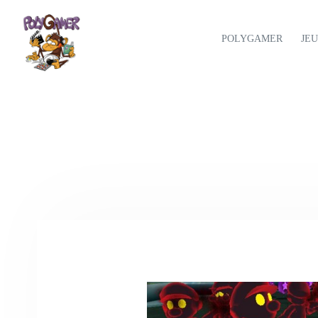
POLYGAMER
JE
Blog Polygamer