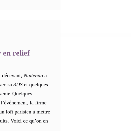
 en relief
t décevant,
Nintendo
a
avec sa
3DS
et quelques
venir. Quelques
 l’événement, la firme
n loft parisien à mettre
uits. Voici ce qu’on en