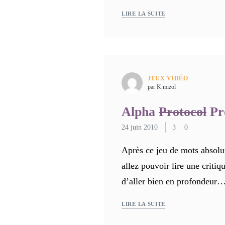
LIRE LA SUITE
JEUX VIDÉO
par K.mizol
Alpha
Protocol
Pr
24 juin 2010
3
0
Après ce jeu de mots absol
allez pouvoir lire une critiq
d’aller bien en profondeur
LIRE LA SUITE