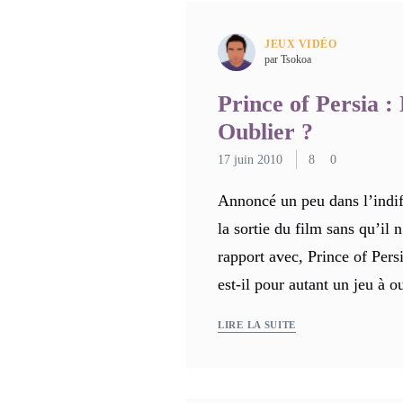
JEUX VIDÉO
par Tsokoa
Prince of Persia :
Oublier ?
17 juin 2010
8
0
Annoncé un peu dans l’indif
la sortie du film sans qu’il 
rapport avec, Prince of Pers
est-il pour autant un jeu à o
LIRE LA SUITE