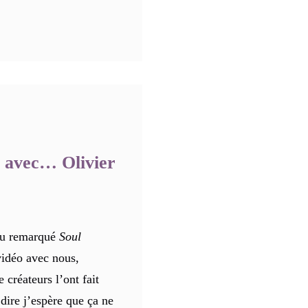
o avec… Olivier
 du remarqué
Soul
vidéo avec nous,
créateurs l’ont fait
 dire j’espère que ça ne