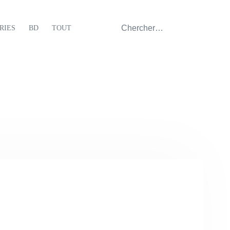
RIES
BD
TOUT
Home
Blog Polygamer