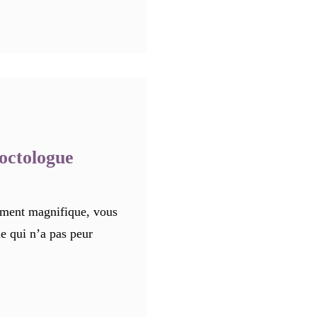
octologue
ument magnifique, vous
ue qui n’a pas peur
…