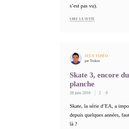
s’est pas vu).
LIRE LA SUITE
JEUX VIDÉO
par Tsokoa
Skate 3, encore du
planche
28 juin 2010
2
0
Skate, la série d’EA, a impos
depuis quelques années, faut-
là ?