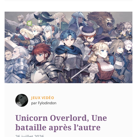
JEUX VIDÉO
par Fylodindon
Unicorn Overlord, Une
bataille après l’autre
26 juillet 2026