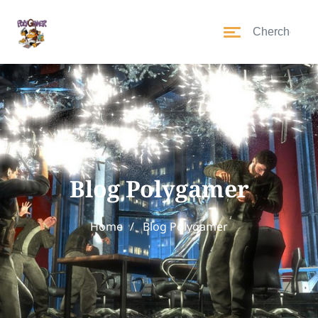
Blog Polygamer
Home
Blog Polygamer