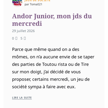
JEUX DE SOCIÉTÉ
par Toma021
Andor Junior, mon jds du
mercredi
29 juillet 2026
0
5
Parce que même quand on a des
mômes, on n’a aucune envie de se taper
des parties de Toutou rista ou de Tire
sur mon doigt, j’ai décidé de vous
proposer, certains mercredi, un jeu de
société sympa à faire avec eux.
LIRE LA SUITE