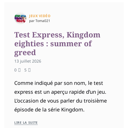
JEUX VIDÉO
par Toma021
Test Express, Kingdom
eighties : summer of
greed
13 juillet 2026
0
5
Comme indiqué par son nom, le test
express est un aperçu rapide d’un jeu.
L’occasion de vous parler du troisième
épisode de la série Kingdom.
LIRE LA SUITE