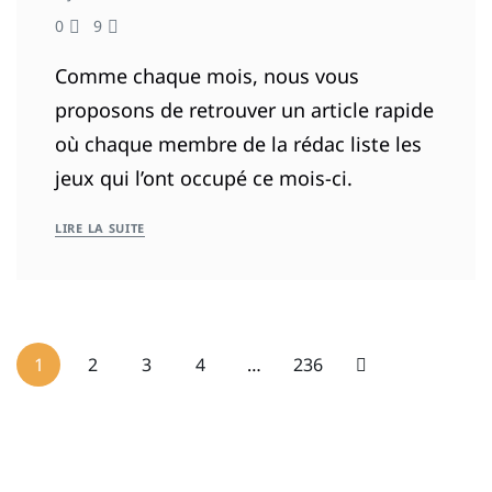
0
9
Comme chaque mois, nous vous
proposons de retrouver un article rapide
où chaque membre de la rédac liste les
jeux qui l’ont occupé ce mois-ci.
LIRE LA SUITE
1
2
3
4
…
236