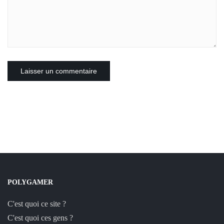
POLYGAMER
C'est quoi ce site ?
C'est quoi ces gens ?