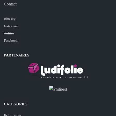
Contact
Bluesky
Instagram
Twitter
Facebook
PARTENAIRES
CATEGORIES
Polygamer