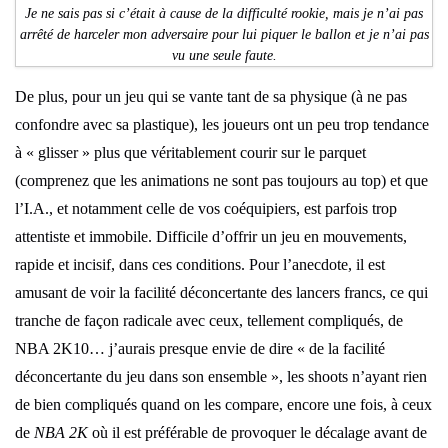
Je ne sais pas si c’était à cause de la difficulté rookie, mais je n’ai pas
arrêté de harceler mon adversaire pour lui piquer le ballon et je n’ai pas
vu une seule faute.
De plus, pour un jeu qui se vante tant de sa physique (à ne pas
confondre avec sa plastique), les joueurs ont un peu trop tendance
à « glisser » plus que véritablement courir sur le parquet
(comprenez que les animations ne sont pas toujours au top) et que
l’I.A., et notamment celle de vos coéquipiers, est parfois trop
attentiste et immobile. Difficile d’offrir un jeu en mouvements,
rapide et incisif, dans ces conditions. Pour l’anecdote, il est
amusant de voir la facilité déconcertante des lancers francs, ce qui
tranche de façon radicale avec ceux, tellement compliqués, de
NBA 2K10… j’aurais presque envie de dire « de la facilité
déconcertante du jeu dans son ensemble », les shoots n’ayant rien
de bien compliqués quand on les compare, encore une fois, à ceux
de
NBA 2K
où il est préférable de provoquer le décalage avant de