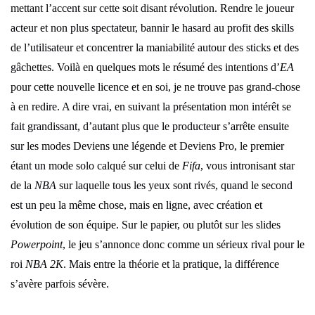
mettant l’accent sur cette soit disant révolution. Rendre le joueur
acteur et non plus spectateur, bannir le hasard au profit des skills
de l’utilisateur et concentrer la maniabilité autour des sticks et des
gâchettes. Voilà en quelques mots le résumé des intentions d’
EA
pour cette nouvelle licence et en soi, je ne trouve pas grand-chose
à en redire. A dire vrai, en suivant la présentation mon intérêt se
fait grandissant, d’autant plus que le producteur s’arrête ensuite
sur les modes Deviens une légende et Deviens Pro, le premier
étant un mode solo calqué sur celui de
Fifa
, vous intronisant star
de la
NBA
sur laquelle tous les yeux sont rivés, quand le second
est un peu la même chose, mais en ligne, avec création et
évolution de son équipe. Sur le papier, ou plutôt sur les slides
Powerpoint
, le jeu s’annonce donc comme un sérieux rival pour le
roi
NBA 2K
. Mais entre la théorie et la pratique, la différence
s’avère parfois sévère.