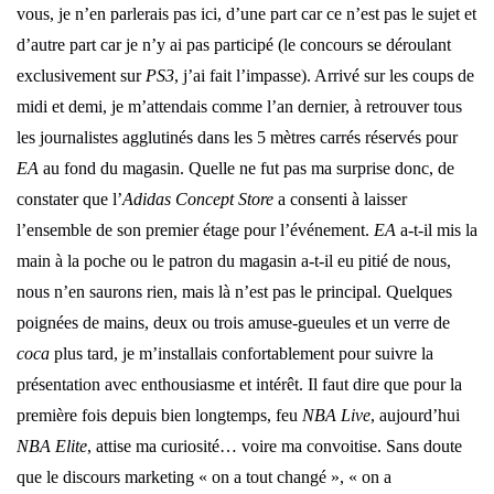
vous, je n’en parlerais pas ici, d’une part car ce n’est pas le sujet et
d’autre part car je n’y ai pas participé (le concours se déroulant
exclusivement sur
PS3
, j’ai fait l’impasse). Arrivé sur les coups de
midi et demi, je m’attendais comme l’an dernier, à retrouver tous
les journalistes agglutinés dans les 5 mètres carrés réservés pour
EA
au fond du magasin. Quelle ne fut pas ma surprise donc, de
constater que l’
Adidas Concept Store
a consenti à laisser
l’ensemble de son premier étage pour l’événement.
EA
a-t-il mis la
main à la poche ou le patron du magasin a-t-il eu pitié de nous,
nous n’en saurons rien, mais là n’est pas le principal. Quelques
poignées de mains, deux ou trois amuse-gueules et un verre de
coca
plus tard, je m’installais confortablement pour suivre la
présentation avec enthousiasme et intérêt. Il faut dire que pour la
première fois depuis bien longtemps, feu
NBA Live
, aujourd’hui
NBA Elite
, attise ma curiosité… voire ma convoitise. Sans doute
que le discours marketing « on a tout changé », « on a