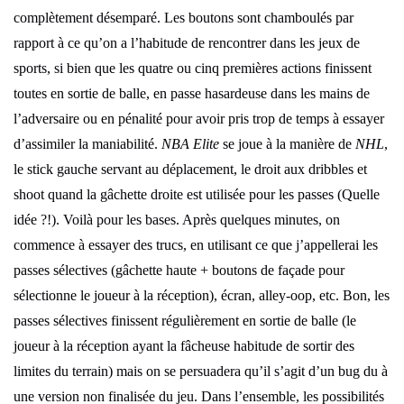
complètement désemparé. Les boutons sont chamboulés par
rapport à ce qu’on a l’habitude de rencontrer dans les jeux de
sports, si bien que les quatre ou cinq premières actions finissent
toutes en sortie de balle, en passe hasardeuse dans les mains de
l’adversaire ou en pénalité pour avoir pris trop de temps à essayer
d’assimiler la maniabilité.
NBA Elite
se joue à la manière de
NHL
,
le stick gauche servant au déplacement, le droit aux dribbles et
shoot quand la gâchette droite est utilisée pour les passes (Quelle
idée ?!). Voilà pour les bases. Après quelques minutes, on
commence à essayer des trucs, en utilisant ce que j’appellerai les
passes sélectives (gâchette haute + boutons de façade pour
sélectionne le joueur à la réception), écran, alley-oop, etc. Bon, les
passes sélectives finissent régulièrement en sortie de balle (le
joueur à la réception ayant la fâcheuse habitude de sortir des
limites du terrain) mais on se persuadera qu’il s’agit d’un bug du à
une version non finalisée du jeu. Dans l’ensemble, les possibilités