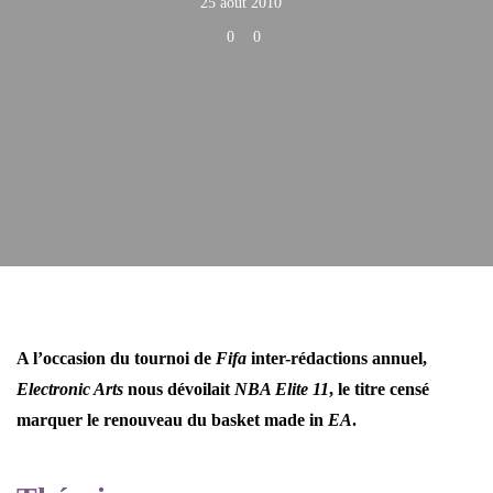
25 août 2010
0
0
A l’occasion du tournoi de
Fifa
inter-rédactions annuel,
Electronic Arts
nous dévoilait
NBA Elite 11
, le titre censé
marquer le renouveau du basket made in
EA
.