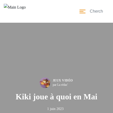
JEUX VIDÉO
par La rédac'
Kiki joue à quoi en Mai
1 juin 2023