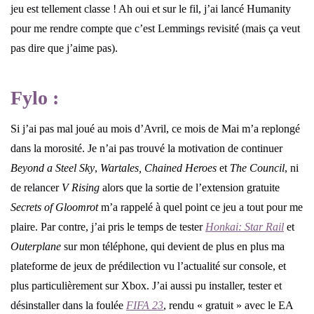
jeu est tellement classe ! Ah oui et sur le fil, j’ai lancé Humanity
pour me rendre compte que c’est Lemmings revisité (mais ça veut
pas dire que j’aime pas).
Fylo :
Si j’ai pas mal joué au mois d’Avril, ce mois de Mai m’a replongé
dans la morosité. Je n’ai pas trouvé la motivation de continuer
Beyond a Steel Sky
,
Wartales, Chained Heroes
et
The Council
, ni
de relancer
V Rising
alors que la sortie de l’extension gratuite
Secrets of Gloomrot
m’a rappelé à quel point ce jeu a tout pour me
plaire. Par contre, j’ai pris le temps de tester
Honkai: Star Rail
et
Outerplane
sur mon téléphone, qui devient de plus en plus ma
plateforme de jeux de prédilection vu l’actualité sur console, et
plus particulièrement sur Xbox. J’ai aussi pu installer, tester et
désinstaller dans la foulée
FIFA 23
, rendu « gratuit » avec le EA