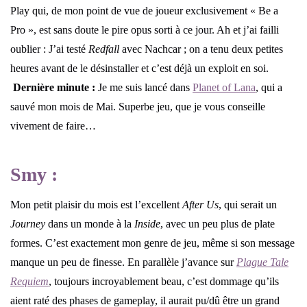
Play qui, de mon point de vue de joueur exclusivement « Be a
Pro », est sans doute le pire opus sorti à ce jour. Ah et j’ai failli
oublier : J’ai testé
Redfall
avec Nachcar ; on a tenu deux petites
heures avant de le désinstaller et c’est déjà un exploit en soi.
Dernière minute :
Je me suis lancé dans
Planet of Lana
, qui a
sauvé mon mois de Mai. Superbe jeu, que je vous conseille
vivement de faire…
Smy :
Mon petit plaisir du mois est l’excellent
After Us
, qui serait un
Journey
dans un monde à la
Inside
, avec un peu plus de plate
formes. C’est exactement mon genre de jeu, même si son message
manque un peu de finesse. En parallèle j’avance sur
Plague Tale
Requiem
, toujours incroyablement beau, c’est dommage qu’ils
aient raté des phases de gameplay, il aurait pu/dû être un grand