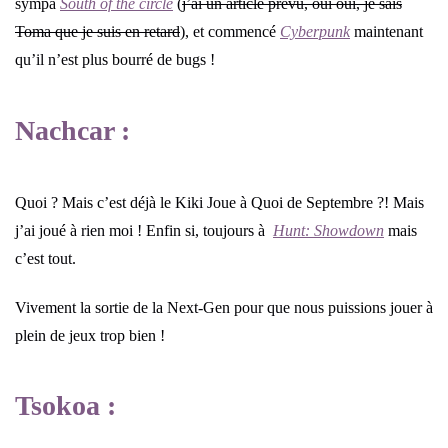
sympa
South of the circle
(
j’ai un article prévu, oui oui, je sais
Toma que je suis en retard
), et commencé
Cyberpunk
maintenant
qu’il n’est plus bourré de bugs !
Nachcar :
Quoi ? Mais c’est déjà le Kiki Joue à Quoi de Septembre ?! Mais
j’ai joué à rien moi ! Enfin si, toujours à
Hunt: Showdown
mais
c’est tout.
Vivement la sortie de la Next-Gen pour que nous puissions jouer à
plein de jeux trop bien !
Tsokoa :