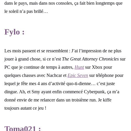
dans le pays, mais dans nos consoles, ça fait bien longtemps que
le soleil n’a pas brillé…
Fylo :
Les mois passent et se ressemblent : J’ai l’impression de ne plus
jouer à grand chose, si ce n’est
The Great Attorney Chronicles
sur
PC que je continue de temps à autres,
Hunt
sur Xbox pour
quelques chasses avec Nachcar et
Epic Seven
sur téléphone pour
lequel je fête mes 4 ans d’activité quo-ti-dienne… c’est juste
dingue. Ah, et Smy ayant enfin commencé Cyberpunk, ça m’a
donné envie de me relancer dans un troisième run. Je kiffe
toujours autant ce jeu !
Toma021 :