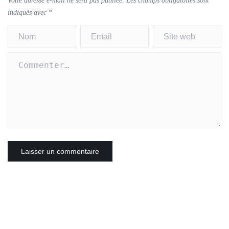
Votre adresse e-mail ne sera pas publiée.
Les champs obligatoires sont
indiqués avec
*