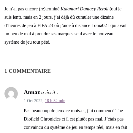
Je n’ai pas encore (re)terminé
Katamari Damacy Reroll
(oui je
suis lent), mais en 2 jours, j’ai déjà dû cumuler une dizaine
d’heures de jeu à FIFA 23 où j’aide à distance Toma021 qui avait
un peu de mal à prendre ses marques seul avec le nouveau
système de jeu tout pété.
1 COMMENTAIRE
Annaz
a écrit :
1 Oct 2022,
18 h 32 min
Pas beaucoup de jeux ce mois-ci, j’ai commencé The
Diofield Chronicles et il est plutôt pas mal. J’étais pas
convaincu du système de jeu en temps réel, mais en fait