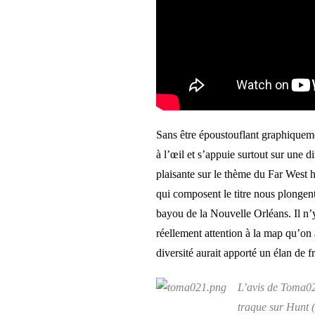
Sans être époustouflant graphiquemen
à l’œil et s’appuie surtout sur une di
plaisante sur le thème du Far West h
qui composent le titre nous plongen
bayou de la Nouvelle Orléans. Il n’y 
réellement attention à la map qu’on
diversité aurait apporté un élan de 
L’avis de Toma021
traque sur Hunt (