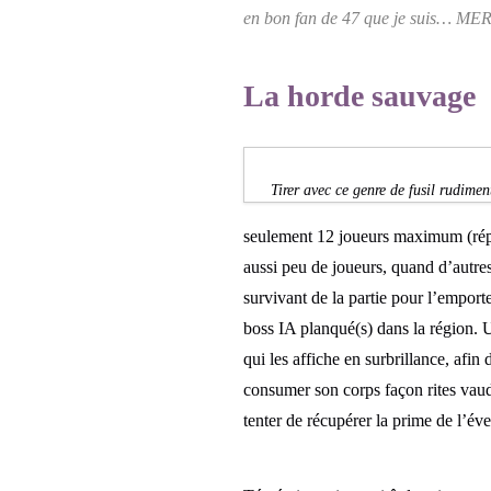
en bon fan de 47 que je suis
… MERDE
La horde sauvage
Tirer avec ce genre de fusil rudim
seulement 12 joueurs maximum (répar
aussi peu de joueurs, quand d’autres 
survivant de la partie pour l’emport
boss IA planqué(s) dans la région. Un
qui les affiche en surbrillance, afin 
consumer son corps façon rites vau
tenter de récupérer la prime de l’év