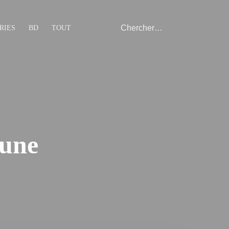
RIES
BD
TOUT
 une