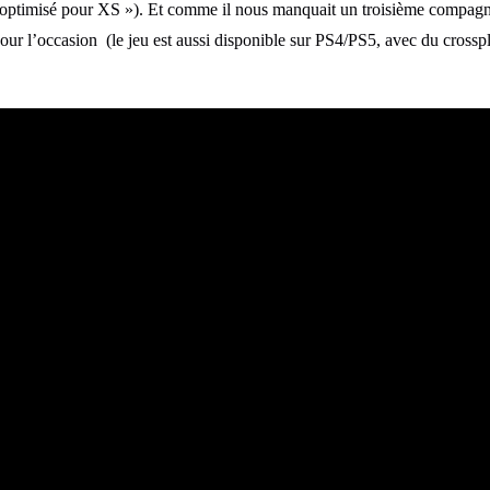
 « optimisé pour XS »). Et comme il nous manquait un troisième compag
pour l’occasion (le jeu est aussi disponible sur PS4/PS5, avec du crossp