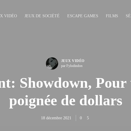
UX VIDÉO
JEUX DE SOCIÉTÉ
ESCAPE GAMES
FILMS
SÉ
JEUX VIDÉO
par Fylodindon
t: Showdown, Pour
poignée de dollars
18 décembre 2021
0
5