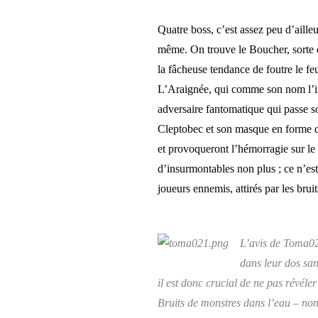
Quatre boss, c’est assez peu d’aille
même. On trouve le Boucher, sorte d
la fâcheuse tendance de foutre le feu
L’Araignée, qui comme son nom l’in
adversaire fantomatique qui passe so
Cleptobec et son masque en forme de
et provoqueront l’hémorragie sur le 
d’insurmontables non plus ; ce n’est
joueurs ennemis, attirés par les brui
L’avis de Toma02
dans leur dos san
il est donc crucial de ne pas révé
Bruits de monstres dans l’eau – non