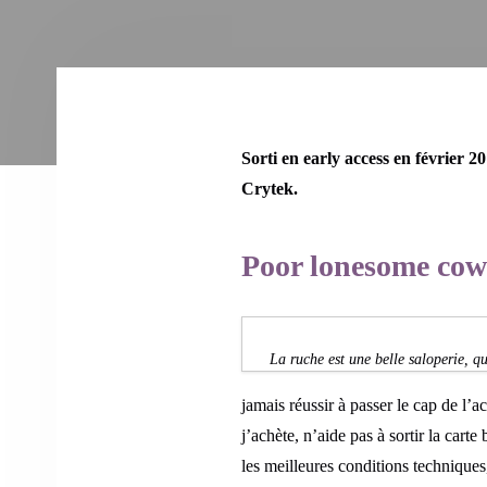
Sorti en early access en février 2
Crytek.
Poor lonesome co
La ruche est une belle saloperie, qu
jamais réussir à passer le cap de l’
j’achète, n’aide pas à sortir la car
les meilleures conditions technique