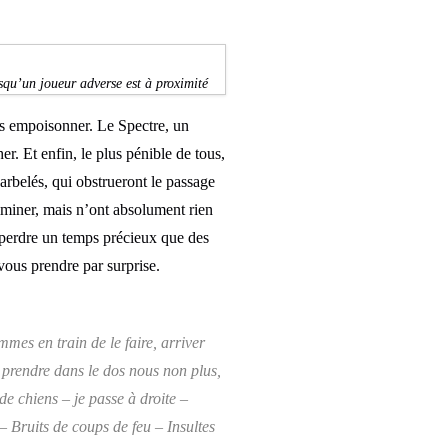
squ’un joueur adverse est à proximité
us empoisonner. Le Spectre, un
r. Et enfin, le plus pénible de tous,
rbelés, qui obstrueront le passage
liminer, mais n’ont absolument rien
e perdre un temps précieux que des
 vous prendre par surprise.
es en train de le faire, arriver
re prendre dans le dos nous non plus,
 chiens – je passe à droite –
 Bruits de coups de feu – Insultes