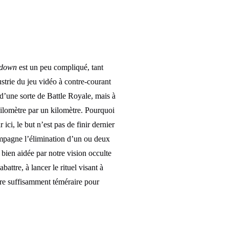
wdown
est un peu compliqué, tant
ustrie du jeu vidéo à contre-courant
ci d’une sorte de Battle Royale, mais à
ilomètre par un kilomètre. Pourquoi
ci, le but n’est pas de finir dernier
compagne l’élimination d’un ou deux
 bien aidée par notre vision occulte
battre, à lancer le rituel visant à
re suffisamment téméraire pour