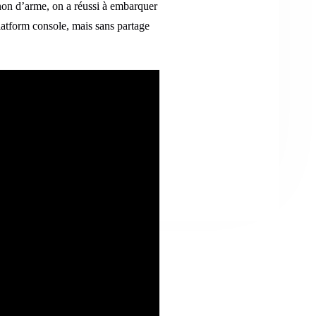
non d’arme, on a réussi à embarquer
latform console, mais sans partage