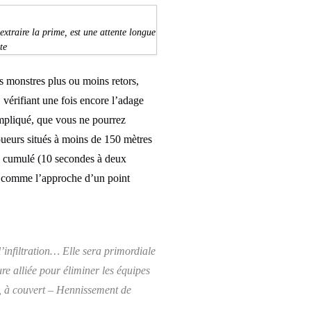
extraire la prime, est une attente longue
te
es monstres plus ou moins retors,
, vérifiant une fois encore l’adage
ompliqué, que vous ne pourrez
joueurs situés à moins de 150 mètres
n cumulé (10 secondes à deux
s, comme l’approche d’un point
’infiltration… Elle sera primordiale
re alliée pour éliminer les équipes
, à couvert – Hennissement de