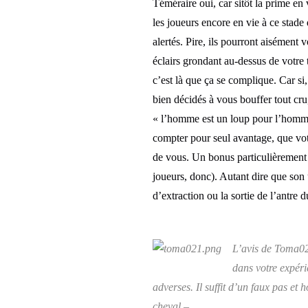
Téméraire oui, car sitôt la prime en 
les joueurs encore en vie à ce stade
alertés. Pire, ils pourront aisément v
éclairs grondant au-dessus de votre 
c’est là que ça se complique. Car si
bien décidés à vous bouffer tout cru,
« l’homme est un loup pour l’homme 
compter pour seul avantage, que votr
de vous. Un bonus particulièrement
joueurs, donc). Autant dire que son 
d’extraction ou la sortie de l’antre d
L’avis de Toma021
dans votre expéri
adverses. Il suffit d’un faux pas 
cheval –