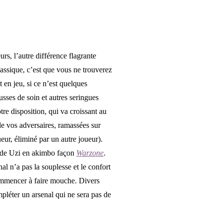
rs, l’autre différence flagrante
assique, c’est que vous ne trouverez
en jeu, si ce n’est quelques
usses de soin et autres seringues
tre disposition, qui va croissant au
e vos adversaires, ramassées sur
eur, éliminé par un autre joueur).
e de Uzi en akimbo façon
Warzone
.
enal n’a pas la souplesse et le confort
 commencer à faire mouche. Divers
pléter un arsenal qui ne sera pas de