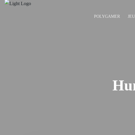
POLYGAMER
JE
Hun