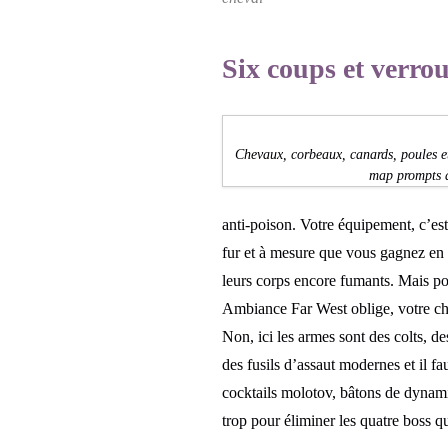
Six coups et verro
Chevaux, corbeaux, canards, poules et
map prompts à
anti-poison. Votre équipement, c’est 
fur et à mesure que vous gagnez en 
leurs corps encore fumants. Mais pou
Ambiance Far West oblige, votre ch
Non, ici les armes sont des colts, des
des fusils d’assaut modernes et il f
cocktails molotov, bâtons de dynami
trop pour éliminer les quatre boss q