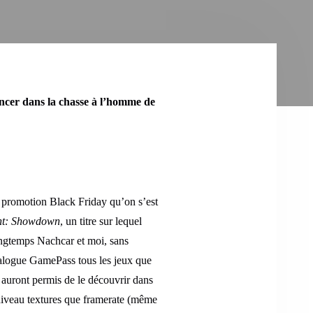
lancer dans la chasse à l’homme de
e promotion Black Friday qu’on s’est
t: Showdown
, un titre sur lequel
ngtemps Nachcar et moi, sans
catalogue GamePass tous les jeux que
s auront permis de le découvrir dans
 niveau textures que framerate (même