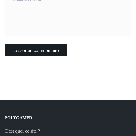
POLYGAMER
C'est quoi ce site ?