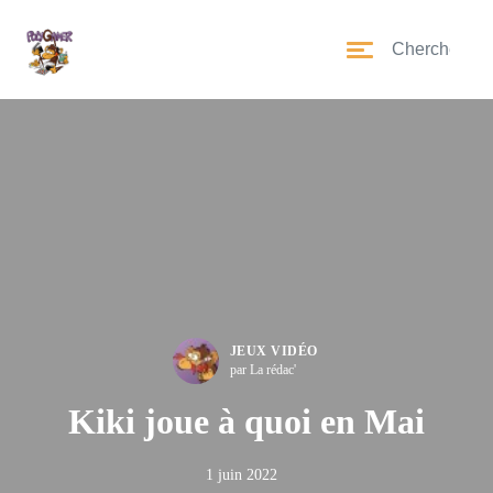
JEUX VIDÉO
par La rédac'
Kiki joue à quoi en Mai
1 juin 2022