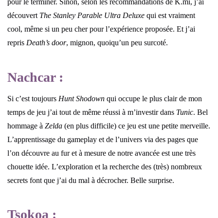
pour le terminer. Sinon, selon les recommandations de K.mi, j’ai
découvert
The Stanley Parable Ultra Deluxe
qui est vraiment
cool, même si un peu cher pour l’expérience proposée. Et j’ai
repris
Death’s door
, mignon, quoiqu’un peu surcoté.
Nachcar :
Si c’est toujours
Hunt Shodown
qui occupe le plus clair de mon
temps de jeu j’ai tout de même réussi à m’investir dans
Tunic
. Bel
hommage à
Zelda
(en plus difficile) ce jeu est une petite merveille.
L’apprentissage du gameplay et de l’univers via des pages que
l’on découvre au fur et à mesure de notre avancée est une très
chouette idée. L’exploration et la recherche des (très) nombreux
secrets font que j’ai du mal à décrocher. Belle surprise.
Tsokoa :