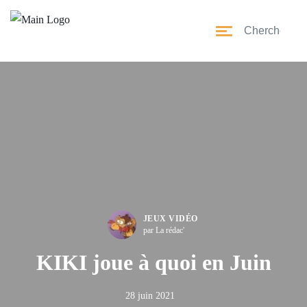
JEUX VIDÉO
par La rédac'
KIKI joue à quoi en Juin
28 juin 2021