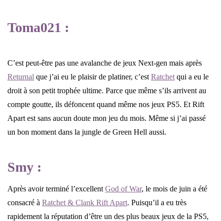
Toma021 :
C’est peut-être pas une avalanche de jeux Next-gen mais après
Returnal
que j’ai eu le plaisir de platiner, c’est
Ratchet
qui a eu le
droit à son petit trophée ultime. Parce que même s’ils arrivent au
compte goutte, ils défoncent quand même nos jeux PS5. Et Rift
Apart est sans aucun doute mon jeu du mois. Même si j’ai passé
un bon moment dans la jungle de Green Hell aussi.
Smy :
Après avoir terminé l’excellent
God of War
, le mois de juin a été
consacré à
Ratchet & Clank Rift Apart
. Puisqu’il a eu très
rapidement la réputation d’être un des plus beaux jeux de la PS5,