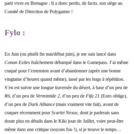
parti vivre en Bretagne : Il a donc perdu, de facto, son siège au
Comité de Direction de Polygamer !
Fylo :
En Juin (ou plutôt fin mai/début juin), je me suis lancé dans
Conan Exiles
fraîchement débarqué dans le Gamepass. J’ai même
craqué pour l’extension avant d’abandonner (après une bonne
vingtaine d’heures quand même), lassé par les bugs à répétition.
S’en est suivie une longue traversée du désert, à base d’un peu de
R6
, d’un peu de
Vermintide 2
, d’un peu de
Fifa 21
(Euro oblige),
d’un peu de
Dark Alliance
(mais vraiment vite fait), avant de
craquer récemment pour
Scarlet Nexus,
dont je parlerais sans
doute plus en détails dans le Kiki joue de Juillet, voire peut-être
même dans une critique (soyons fou !), si je trouve le temps…