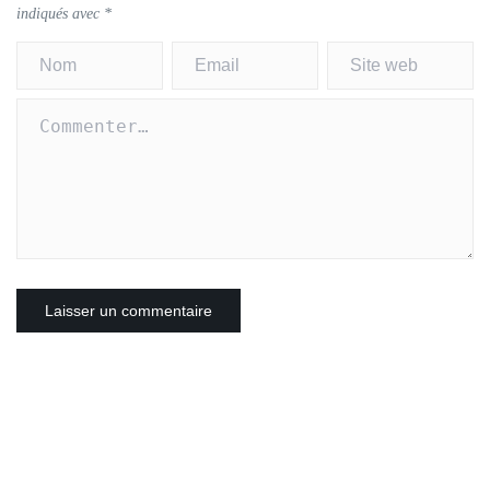
indiqués avec
*