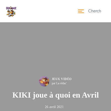
JEUX VIDÉO
par La rédac'
KIKI joue à quoi en Avril
26 avril 2021