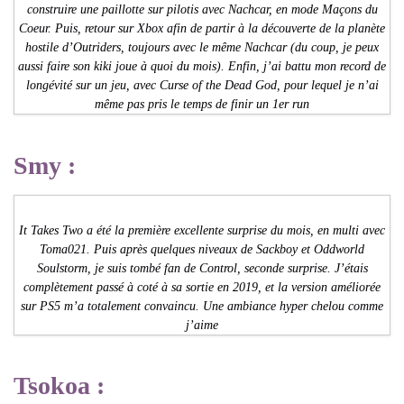
construire une paillotte sur pilotis avec Nachcar, en mode Maçons du
Coeur. Puis, retour sur Xbox afin de partir à la découverte de la planète
hostile d’Outriders, toujours avec le même Nachcar (du coup, je peux
aussi faire son kiki joue à quoi du mois). Enfin, j’ai battu mon record de
longévité sur un jeu, avec Curse of the Dead God, pour lequel je n’ai
même pas pris le temps de finir un 1er run
Smy :
It Takes Two a été la première excellente surprise du mois, en multi avec
Toma021. Puis après quelques niveaux de Sackboy et Oddworld
Soulstorm, je suis tombé fan de Control, seconde surprise. J’étais
complètement passé à coté à sa sortie en 2019, et la version améliorée
sur PS5 m’a totalement convaincu. Une ambiance hyper chelou comme
j’aime
Tsokoa :