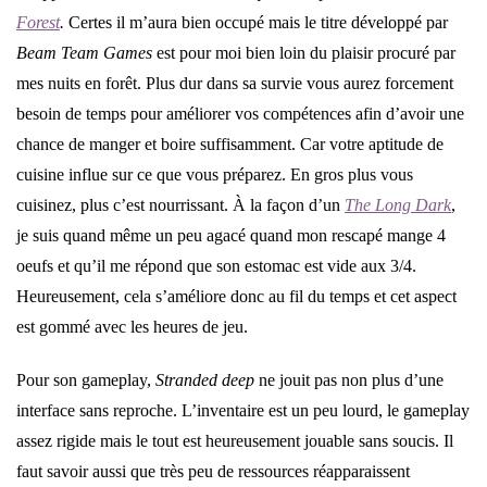
Forest
.
Certes il m’aura bien occupé mais le titre développé par
Beam Team Games
est pour moi bien loin du plaisir procuré par
mes nuits en forêt. Plus dur dans sa survie vous aurez forcement
besoin de temps pour améliorer vos compétences afin d’avoir une
chance de manger et boire suffisamment. Car votre aptitude de
cuisine influe sur ce que vous préparez. En gros plus vous
cuisinez, plus c’est nourrissant. À la façon d’un
The Long Dark
,
je suis quand même un peu agacé quand mon rescapé mange 4
oeufs et qu’il me répond que son estomac est vide aux 3/4.
Heureusement, cela s’améliore donc au fil du temps et cet aspect
est gommé avec les heures de jeu.
Pour son gameplay,
Stranded deep
ne jouit pas non plus d’une
interface sans reproche. L’inventaire est un peu lourd, le gameplay
assez rigide mais le tout est heureusement jouable sans soucis. Il
faut savoir aussi que très peu de ressources réapparaissent