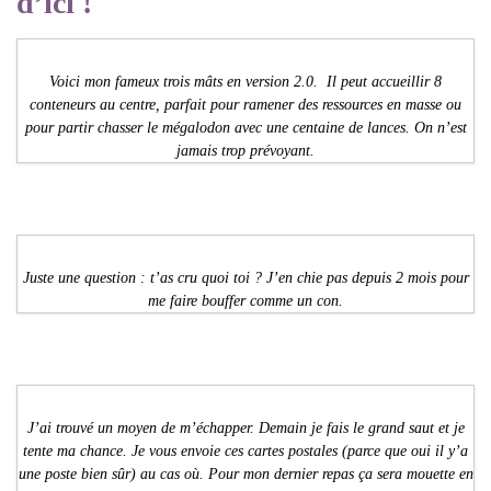
d’ici !
Voici mon fameux trois mâts en version 2.0. Il peut accueillir 8
conteneurs au centre, parfait pour ramener des ressources en masse ou
pour partir chasser le mégalodon avec une centaine de lances. On n’est
jamais trop prévoyant.
Juste une question : t’as cru quoi toi ? J’en chie pas depuis 2 mois pour
me faire bouffer comme un con.
J’ai trouvé un moyen de m’échapper. Demain je fais le grand saut et je
tente ma chance. Je vous envoie ces cartes postales (parce que oui il y’a
une poste bien sûr) au cas où. Pour mon dernier repas ça sera mouette en