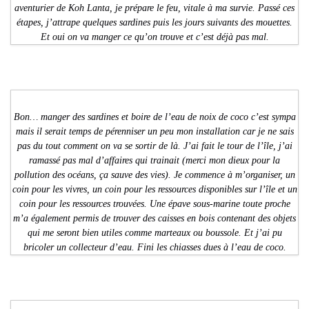
aventurier de Koh Lanta, je prépare le feu, vitale à ma survie. Passé ces
étapes, j’attrape quelques sardines puis les jours suivants des mouettes.
Et oui on va manger ce qu’on trouve et c’est déjà pas mal.
Bon… manger des sardines et boire de l’eau de noix de coco c’est sympa
mais il serait temps de pérenniser un peu mon installation car je ne sais
pas du tout comment on va se sortir de là. J’ai fait le tour de l’île, j’ai
ramassé pas mal d’affaires qui trainait (merci mon dieux pour la
pollution des océans, ça sauve des vies). Je commence à m’organiser, un
coin pour les vivres, un coin pour les ressources disponibles sur l’île et un
coin pour les ressources trouvées. Une épave sous-marine toute proche
m’a également permis de trouver des caisses en bois contenant des objets
qui me seront bien utiles comme marteaux ou boussole. Et j’ai pu
bricoler un collecteur d’eau. Fini les chiasses dues à l’eau de coco.