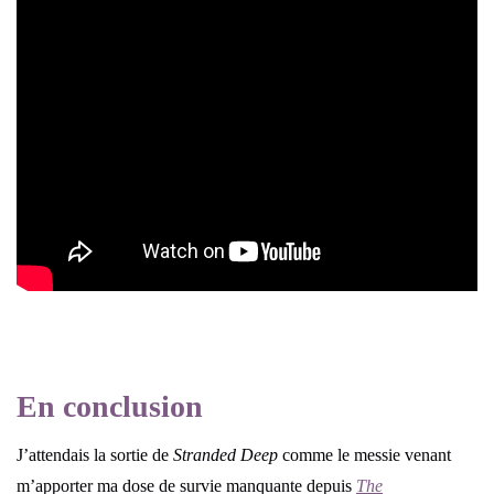
En conclusion
J’attendais la sortie de
Stranded Deep
comme le messie venant
m’apporter ma dose de survie manquante depuis
The