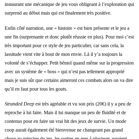
instaurant une mécanique de jeu vous obligeant à l’exploration qui
surprend au début mais qui est finalement très positive.
Enfin côté narration, une « histoire » est bien présente et le jeu a
une fin (surprenante et donc plutôt réussie en plus). Pour moi c’est
très important pour ce style de jeu particulier, car sans cela, la
lassitude vient vite à bout de mon envie. Là il y’a toujours la
volonté de s’échapper. Petit bémol quand même sur la progression
avec un système de « boss » qui n’est pas tellement approprié
mais je suis sûr que certains aimeront ces combats alors on va dire
qu’il en faut pour tous les gouts.
Stranded Deep
est très agréable et vu son prix (20€) il y a peu de
reproche à lui faire. Mais il lui manque un peu de fluidité et de
contenus pour en faire un vrai hit des jeux de survie. Un mode
coop aurait également été bienvenue ne changeant pas grand
chose au principe du jeu, les sorties en mer à plusieurs auraient