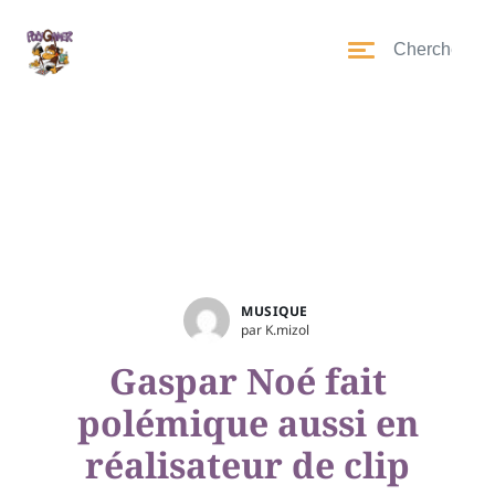
MUSIQUE
par K.mizol
Gaspar Noé fait
polémique aussi en
réalisateur de clip