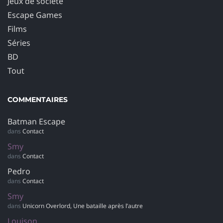
Jeux de société
Escape Games
Films
Séries
BD
Tout
COMMENTAIRES
Batman Escape
dans
Contact
Smy
dans
Contact
Pedro
dans
Contact
Smy
dans
Unicorn Overlord, Une bataille après l’autre
Louison