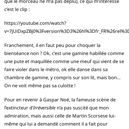
que le morceau ne m’a pas déplu), ce qui m’intéresse
c’est le clip :
https://youtube.com/watch?
v=7jUiDxpZBj0%3Fversion%3D3%26hl%3Dfr_FR%26rel%3
Franchement, il en faut peu pour choquer la
bienséance non ? Ok, c’est une gamine habillée comme
une pute et maquillée comme une meuf qui vient de se
faire violer dans le métro, ok elle danse dans sa
chambre de gamine, y compris sur son lit, mais bon…
On ne voit même pas sa culotte !
Pour en revenir à Gaspar Noé, la fameuse scène de
l’extincteur d’
Irréversible
n’a pas suscité que mon
admiration, mais aussi celle de Martin Scorsese lui-
même qui lui a demandé comment il a fait pour