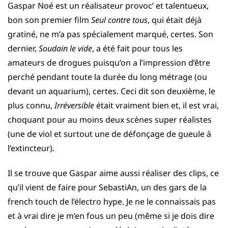
Gaspar Noé est un réalisateur provoc’ et talentueux,
bon son premier film
Seul contre tous
, qui était déjà
gratiné, ne m’a pas spécialement marqué, certes. Son
dernier,
Soudain le vide
, a été fait pour tous les
amateurs de drogues puisqu’on a l’impression d’être
perché pendant toute la durée du long métrage (ou
devant un aquarium), certes. Ceci dit son deuxième, le
plus connu,
Irréversible
était vraiment bien et, il est vrai,
choquant pour au moins deux scènes super réalistes
(une de viol et surtout une de défonçage de gueule à
l’extincteur).
Il se trouve que Gaspar aime aussi réaliser des clips, ce
qu’il vient de faire pour SebastiAn, un des gars de la
french touch de l’électro hype. Je ne le connaissais pas
et à vrai dire je m’en fous un peu (même si je dois dire