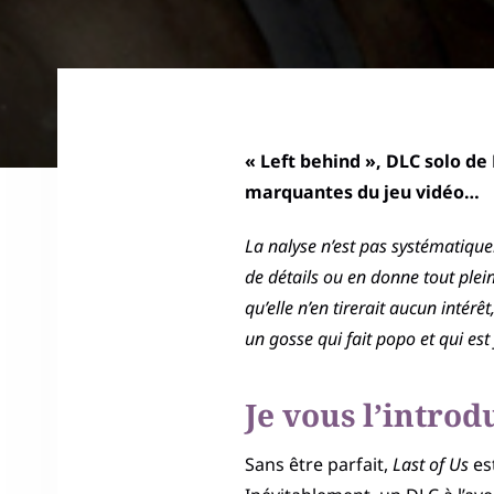
« Left behind », DLC solo de L
marquantes du jeu vidéo…
La nalyse n’est pas systématiqueme
de détails ou en donne tout plei
qu’elle n’en tirerait aucun intér
un gosse qui fait popo et qui est
Je vous l’introd
Sans être parfait,
Last of Us
est