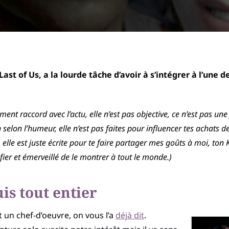
ast of Us, a la lourde tâche d’avoir à s’intégrer à l’une de
nt raccord avec l’actu, elle n’est pas objective, ce n’est pas une 
n selon l’humeur, elle n’est pas faites pour influencer tes achat
êt, elle est juste écrite pour te faire partager mes goûts à moi, t
 fier et émerveillé de le montrer à tout le monde.)
uis tout entier
 un chef-d’oeuvre, on vous l’a
déjà dit
.