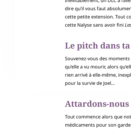
Inévitablement, un DLC à l’ave
dire qu’il vous faut absolumen
cette petite extension. Tout co
cette Nalyse sans avoir fini
Las
Le pitch dans ta
Souvenez-vous des moments où 
qu’elle a vu mourir, alors qu’
rien arrivé à elle-même, inex
pour la survie de Joel…
Attardons-nous 
Tout commence alors que notre
médicaments pour son garde d