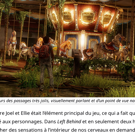
ours des passages très jolis, visuellement parlant et d’un point de vue nar
tre Joel et Ellie était l’élément principal du jeu, ce qui a fait
aché aux personnages. Dans
Left Behind
et en seulement deux he
ercher des sensations à l’intérieur de nos cerveaux en demand