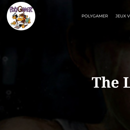
POLYGAMER
JEUX 
The L