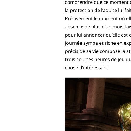
comprendre que ce moment de
la protection de l’adulte lui f
Précisément le moment où ell
absence de plus d’un mois fai
pour lui annoncer qu’elle est d
journée sympa et riche en exp
précis de sa vie compose la s
trois courtes heures de jeu q
chose d’intéressant.