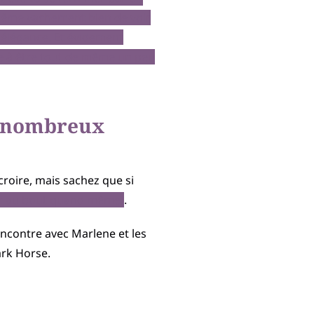
 même vachement bien de voir
 élégance. Et évidement
ve à être tout de même un peu
de nombreux
 croire, mais sachez que si
ler au bout quand même)
.
 rencontre avec Marlene et les
ark Horse.