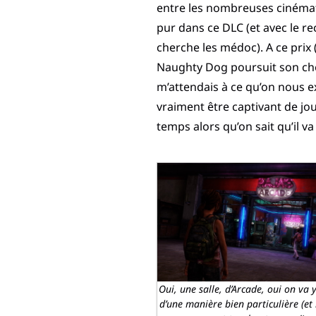
entre les nombreuses cinémati
pur dans ce DLC (et avec le r
cherche les médoc). A ce prix 
Naughty Dog poursuit son chemi
m’attendais à ce qu’on nous e
vraiment être captivant de jou
temps alors qu’on sait qu’il va 
Oui, une salle, d’Arcade, oui on va 
d’une manière bien particulière (e