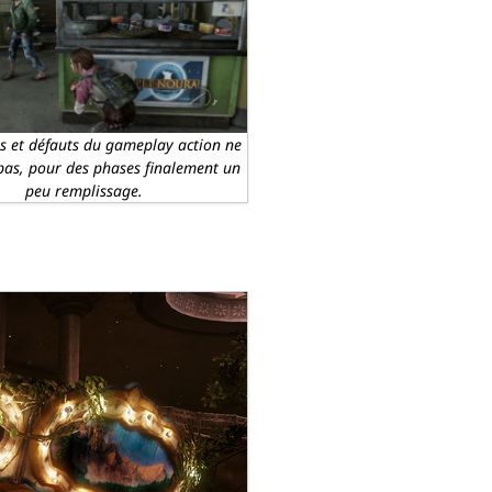
és et défauts du gameplay action ne
as, pour des phases finalement un
peu remplissage.