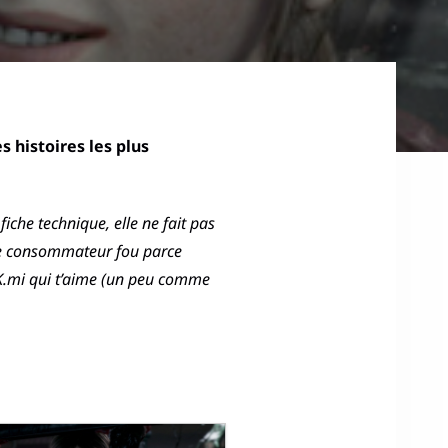
s histoires les plus
fiche technique, elle ne fait pas
s de consommateur fou parce
on K.mi qui t’aime (un peu comme