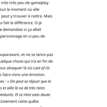
a très très peu de gameplay
tout le moment où elle
 peut y trouver à redire. Mais
ait la différence. Si je
 demandais si ça allait
un personnage en si peu de
auparavant, et ne se lance pas
uelque chose qui n’a en fin de
ous attaquer là où
Last of Us
s faire vivre une émotion.
ses : «
On peut se réjouir que le
 et aille là où de très rares
nturés. Et ce n’est sans doute
ctivement cette quête