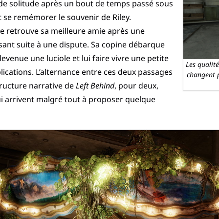
 solitude après un bout de temps passé sous
ait se remémorer le souvenir de Riley.
e retrouve sa meilleure amie après une
sant suite à une dispute. Sa copine débarque
evenue une luciole et lui faire vivre une petite
Les qualit
lications. L’alternance entre ces deux passages
changent p
tructure narrative de
Left Behind
, pour deux,
ui arrivent malgré tout à proposer quelque