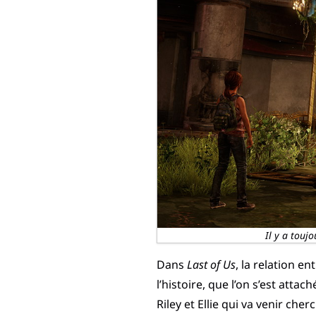
Il y a touj
Dans
Last of Us
, la relation en
l’histoire, que l’on s’est att
Riley et Ellie qui va venir ch