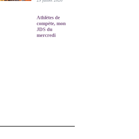
29 juillet 2026
Athlètes de
compète, mon
JDS du
mercredi
22 juillet 2026