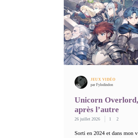
JEUX VIDÉO
par Fylodindon
Unicorn Overlord,
après l’autre
26 juillet 2026
1
2
Sorti en 2024 et dans mon vi