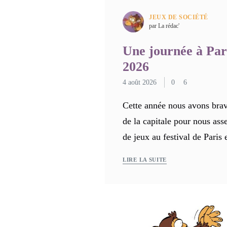
JEUX DE SOCIÉTÉ
par La rédac'
Une journée à Par
2026
4 août 2026
0
6
Cette année nous avons brav
de la capitale pour nous ass
de jeux au festival de Paris
LIRE LA SUITE