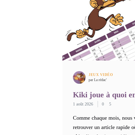
JEUX VIDÉO
par La rédac'
Kiki joue à quoi en
1 août 2026
0
5
Comme chaque mois, nous v
retrouver un article rapide