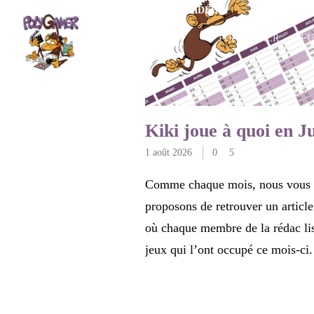
JEUX VIDÉO
POLYGAMER
JE
Kiki joue à quoi en Ju
1 août 2026
0
5
Comme chaque mois, nous vous
proposons de retrouver un article
où chaque membre de la rédac lis
jeux qui l’ont occupé ce mois-ci.