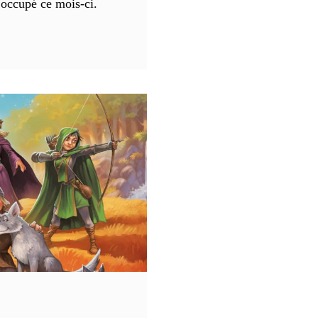
t occupé ce mois-ci.