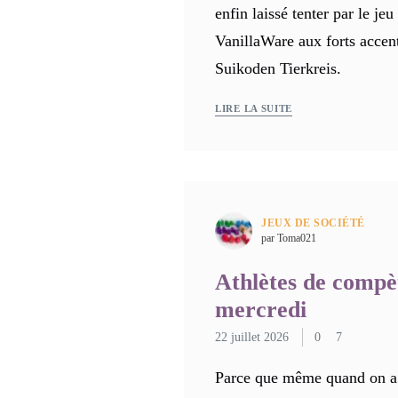
enfin laissé tenter par le jeu
VanillaWare aux forts accen
Suikoden Tierkreis.
LIRE LA SUITE
JEUX DE SOCIÉTÉ
par Toma021
Athlètes de comp
mercredi
22 juillet 2026
0
7
Parce que même quand on a