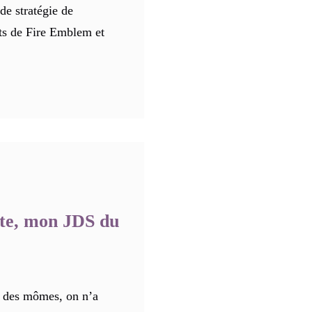
 de stratégie de
ts de Fire Emblem et
ète, mon JDS du
 des mômes, on n’a