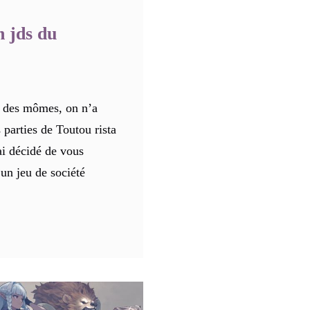
 jds du
 des mômes, on n’a
 parties de Toutou rista
ai décidé de vous
 un jeu de société