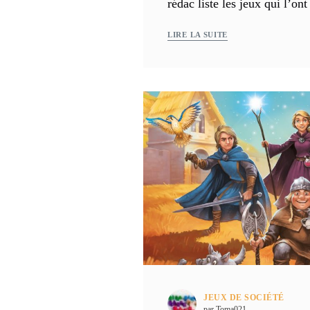
rédac liste les jeux qui l’on
LIRE LA SUITE
JEUX DE SOCIÉTÉ
par Toma021