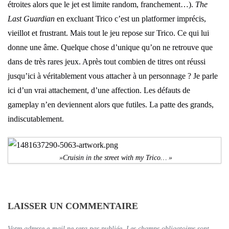
étroites alors que le jet est limite random, franchement…).
The
Last Guardian
en excluant Trico c’est un platformer imprécis,
vieillot et frustrant. Mais tout le jeu repose sur Trico. Ce qui lui
donne une âme. Quelque chose d’unique qu’on ne retrouve que
dans de très rares jeux. Après tout combien de titres ont réussi
jusqu’ici à véritablement vous attacher à un personnage ? Je parle
ici d’un vrai attachement, d’une affection. Les défauts de
gameplay n’en deviennent alors que futiles. La patte des grands,
indiscutablement.
»Cruisin in the street with my Trico… »
LAISSER UN COMMENTAIRE
Votre adresse e-mail ne sera pas publiée.
Les champs obligatoires sont