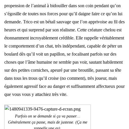
propension de l’animal à bidouiller dans son coin pendant qu’on
s’égosille de toutes nos forces pour qu’il daigne faire ce qu’on lui
demande. Trico est un bétail sauvage que l’on apprivoise au fil des
heures et qui surprend par son réalisme. Cette créature chelou est
étonnamment incroyablement crédible. Elle rappelle véritablement
le comportement d’un chat, très indépendant, capable de péter un
boulard dès qu’il voit un papillon, se focalisant parfois sur des
choses que l’âme humaine ne semble pas voir, sautant habilement
sur des petites corniches, apeuré par une broutille, passant sa tête
dans tous les trous qu’il croise (no comment), très joueur, mais
également agressif face au danger et suffisamment affectueux pour
que vous vous y attachiez très vite.
Parfois on se demande si ça va passer…
Généralement ça passe, mais de justesse. (Ça me
rappelle une ex).