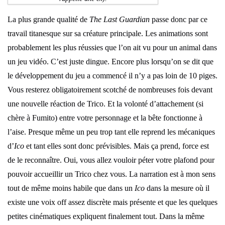
La plus grande qualité de
The Last Guardian
passe donc par ce
travail titanesque sur sa créature principale. Les animations sont
probablement les plus réussies que l’on ait vu pour un animal dans
un jeu vidéo. C’est juste dingue. Encore plus lorsqu’on se dit que
le développement du jeu a commencé il n’y a pas loin de 10 piges.
Vous resterez obligatoirement scotché de nombreuses fois devant
une nouvelle réaction de Trico. Et la volonté d’attachement (si
chère à Fumito) entre votre personnage et la bête fonctionne à
l’aise. Presque même un peu trop tant elle reprend les mécaniques
d’
Ico
et tant elles sont donc prévisibles. Mais ça prend, force est
de le reconnaître. Oui, vous allez vouloir péter votre plafond pour
pouvoir accueillir un Trico chez vous. La narration est à mon sens
tout de même moins habile que dans un
Ico
dans la mesure où il
existe une voix off assez discrète mais présente et que les quelques
petites cinématiques expliquent finalement tout. Dans la même