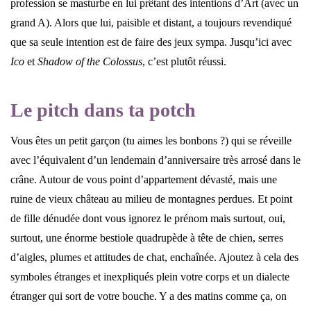
profession se masturbe en lui prêtant des intentions d’Art (avec un
grand A). Alors que lui, paisible et distant, a toujours revendiqué
que sa seule intention est de faire des jeux sympa. Jusqu’ici avec
Ico
et
Shadow of the Colossus
, c’est plutôt réussi.
Le pitch dans ta potch
Vous êtes un petit garçon (tu aimes les bonbons ?) qui se réveille
avec l’équivalent d’un lendemain d’anniversaire très arrosé dans le
crâne. Autour de vous point d’appartement dévasté, mais une
ruine de vieux château au milieu de montagnes perdues. Et point
de fille dénudée dont vous ignorez le prénom mais surtout, oui,
surtout, une énorme bestiole quadrupède à tête de chien, serres
d’aigles, plumes et attitudes de chat, enchaînée. Ajoutez à cela des
symboles étranges et inexpliqués plein votre corps et un dialecte
étranger qui sort de votre bouche. Y a des matins comme ça, on