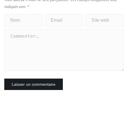
indiqués avec
*