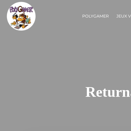
POLYGAMER
JEUX 
Returna