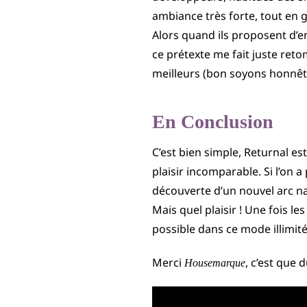
ambiance très forte, tout en g
Alors quand ils proposent d’en
ce prétexte me fait juste ret
meilleurs (bon soyons honnête 
En Conclusion
C’est bien simple, Returnal es
plaisir incomparable. Si l’on a
découverte d’un nouvel arc nar
Mais quel plaisir ! Une fois le
possible dans ce mode illimité
Merci
, c’est que 
Housemarque