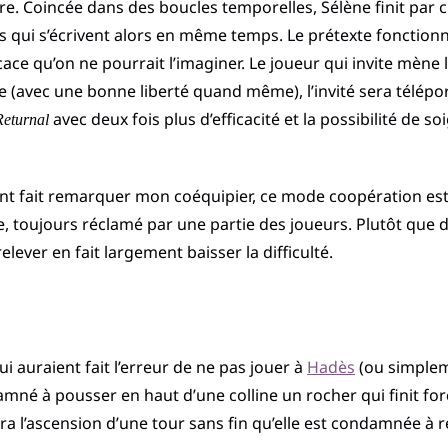
ire. Coincée dans des boucles temporelles, Sélène finit par 
 qui s’écrivent alors en même temps. Le prétexte fonctionn
cace qu’on ne pourrait l’imaginer. Le joueur qui invite mène 
re (avec une bonne liberté quand même), l’invité sera télépor
avec deux fois plus d’efficacité et la possibilité de s
Returnal
nt fait remarquer mon coéquipier, ce mode coopération est 
e, toujours réclamé par une partie des joueurs. Plutôt que de
relever en fait largement baisser la difficulté.
ui auraient fait l’erreur de ne pas jouer à
Hadès
(ou simplem
damné à pousser en haut d’une colline un rocher qui finit f
ntera l’ascension d’une tour sans fin qu’elle est condamnée 