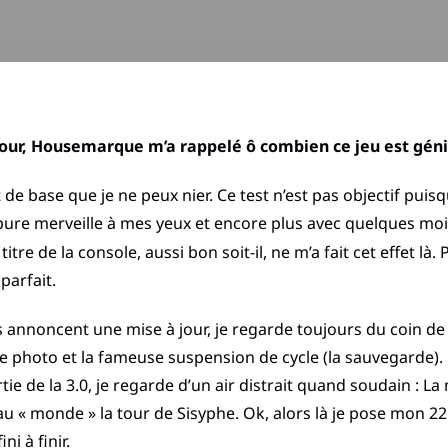
jour, Housemarque m’a rappelé ô combien ce jeu est géni
 base que je ne peux nier. Ce test n’est pas objectif puisq
pure merveille à mes yeux et encore plus avec quelques moi
e de la console, aussi bon soit-il, ne m’a fait cet effet là. P
parfait.
annoncent une mise à jour, je regarde toujours du coin de l’
e photo et la fameuse suspension de cycle (la sauvegarde). 
ie de la 3.0, je regarde d’un air distrait quand soudain : L
 « monde » la tour de Sisyphe. Ok, alors là je pose mon 2
i à finir.