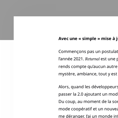
Avec une « simple » mise à 
Commençons pas un postulat de
l’année 2021.
est une 
Returnal
rends compte qu’aucun autre titr
mystère, ambiance, tout y est 
Alors, quand les développeurs 
passer la 2.0 ajoutant un mod
Du coup, au moment de la sort
mode coopératif et un nouveau
me déranger. J’ai un monde infin