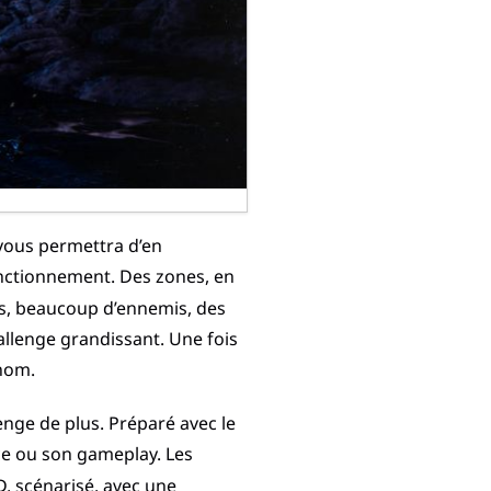
 vous permettra d’en
fonctionnement. Des zones, en
mis, beaucoup d’ennemis, des
allenge grandissant. Une fois
 nom.
lenge de plus. Préparé avec le
ce ou son gameplay. Les
D, scénarisé, avec une