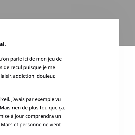
al.
u’on parle ici de mon jeu de
s de recul puisque je me
laisir, addiction, douleur,
œil. J’avais par exemple vu
Mais rien de plus fou que ça.
a mise à jour comprendra un
2 Mars et personne ne vient