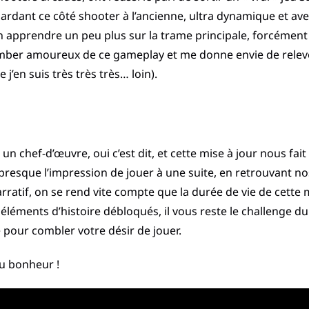
ardant ce côté shooter à l’ancienne, ultra dynamique et avec
 apprendre un peu plus sur la trame principale, forcément je 
omber amoureux de ce gameplay et me donne envie de relever
j’en suis très très très… loin).
t un chef-d’œuvre, oui c’est dit, et cette mise à jour nous f
 presque l’impression de jouer à une suite, en retrouvant nos
ratif, on se rend vite compte que la durée de vie de cette mi
s éléments d’histoire débloqués, il vous reste le challenge du 
 pour combler votre désir de jouer.
du bonheur !