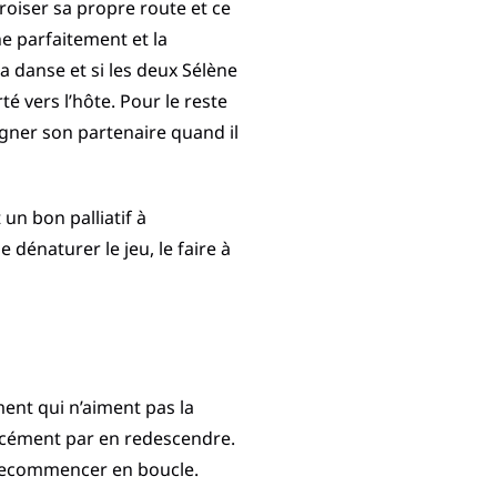
croiser sa propre route et ce
e parfaitement et la
la danse et si les deux Sélène
té vers l’hôte. Pour le reste
oigner son partenaire quand il
un bon palliatif à
 dénaturer le jeu, le faire à
ent qui n’aiment pas la
orcément par en redescendre.
à recommencer en boucle.