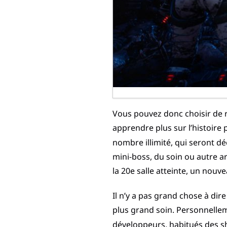
Vous pouvez donc choisir de r
apprendre plus sur l’histoire 
nombre illimité, qui seront dé
mini-boss, du soin ou autre a
la 20e salle atteinte, un nouv
Il n’y a pas grand chose à dire
plus grand soin. Personnelleme
développeurs, habitués des sho