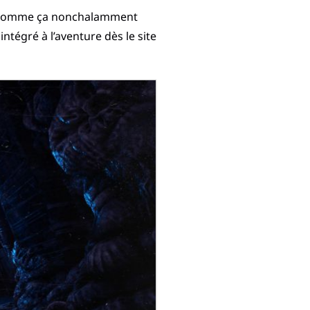
ée comme ça nonchalamment
tégré à l’aventure dès le site