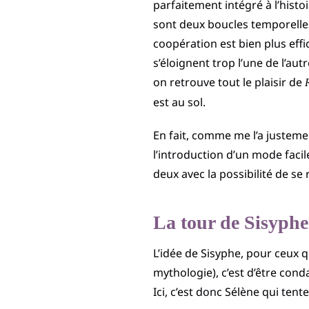
parfaitement intégré à l’histo
sont deux boucles temporelles
coopération est bien plus effi
s’éloignent trop l’une de l’aut
on retrouve tout le plaisir de
est au sol.
En fait, comme me l’a justeme
l’introduction d’un mode facil
deux avec la possibilité de se 
La tour de Sisyphe
L’idée de Sisyphe, pour ceux q
mythologie), c’est d’être con
Ici, c’est donc Sélène qui te