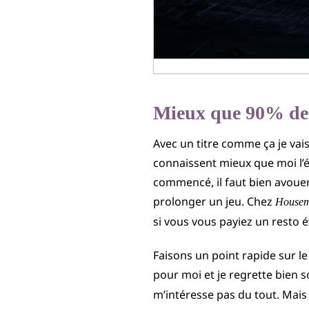
Mieux que 90% de
Avec un titre comme ça je va
connaissent mieux que moi l’é
commencé, il faut bien avouer
prolonger un jeu. Chez
Housem
si vous vous payiez un resto é
Faisons un point rapide sur l
pour moi et je regrette bien 
m’intéresse pas du tout. Mais