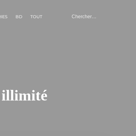
IES
BD
TOUT
illimité