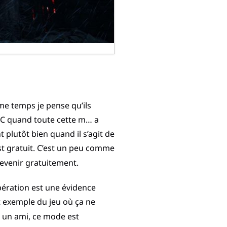
e temps je pense qu’ils
DLC quand toute cette m… a
plutôt bien quand il s’agit de
st gratuit. C’est un peu comme
revenir gratuitement.
pération est une évidence
t exemple du jeu où ça ne
c un ami, ce mode est