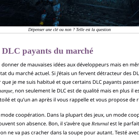
Dépenser une clé ou non ? Telle est la question
 DLC payants du marché
is donner de mauvaises idées aux développeurs mais en mêm
tat du marché actuel. Si j’étais un fervent détracteur des 
 que je me suis habitué et que certains DLC payants passent 
non seulement le DLC est de qualité mais en plus il e
arque,
toilé et qu’un an après il vous rappelle et vous propose de 
e mode coopération. Dans la plupart des jeux, un mode coo
souvent son absence. Bon, il s’avère que
est le parfai
Returnal
 on ne va pas cracher dans la soupe pour autant. Testé ave