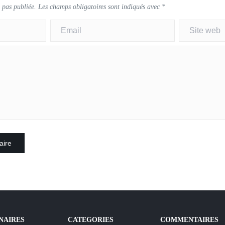
 pas publiée.
Les champs obligatoires sont indiqués avec
*
NAIRES
CATEGORIES
COMMENTAIRES