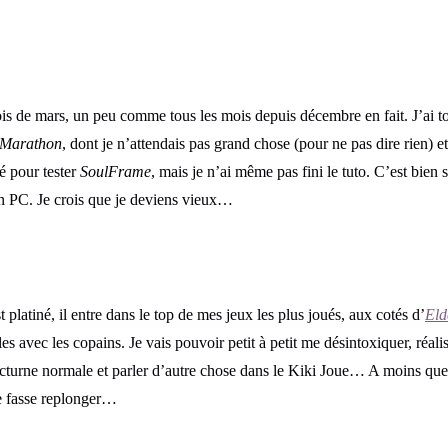
is de mars, un peu comme tous les mois depuis décembre en fait. J’ai t
Marathon
, dont je n’attendais pas grand chose (pour ne pas dire rien) et
lé pour tester
SoulFrame
, mais je n’ai même pas fini le tuto. C’est bien
n PC. Je crois que je deviens vieux…
t platiné, il entre dans le top de mes jeux les plus joués, aux cotés d’
Eld
 avec les copains. Je vais pouvoir petit à petit me désintoxiquer, réalis
cturne normale et parler d’autre chose dans le Kiki Joue… A moins que 
me fasse replonger…