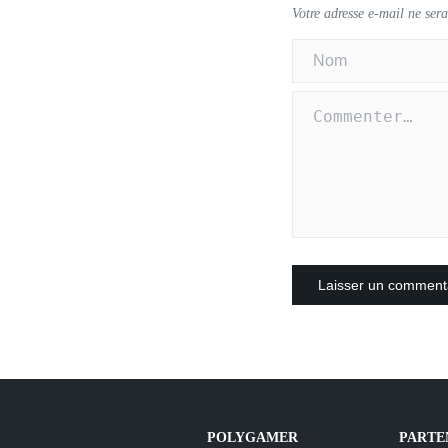
Votre adresse e-mail ne sera
POLYGAMER
PARTE