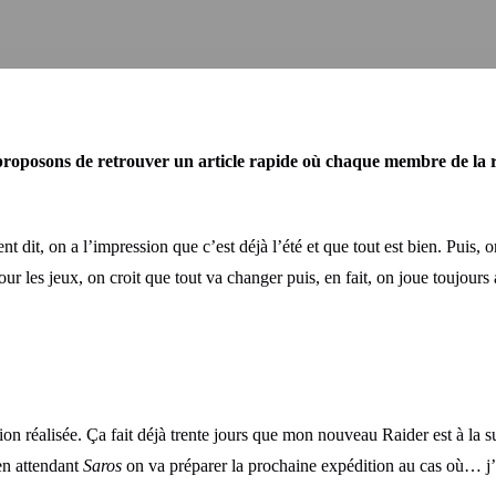
posons de retrouver un article rapide où chaque membre de la réda
 dit, on a l’impression que c’est déjà l’été et que tout est bien. Puis, o
pour les jeux, on croit que tout va changer puis, en fait, on joue toujour
on réalisée. Ça fait déjà trente jours que mon nouveau Raider est à la su
en attendant
Saros
on va préparer la prochaine expédition au cas où… j’