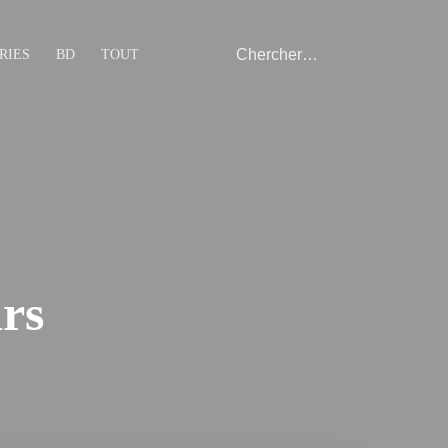
RIES
BD
TOUT
rs