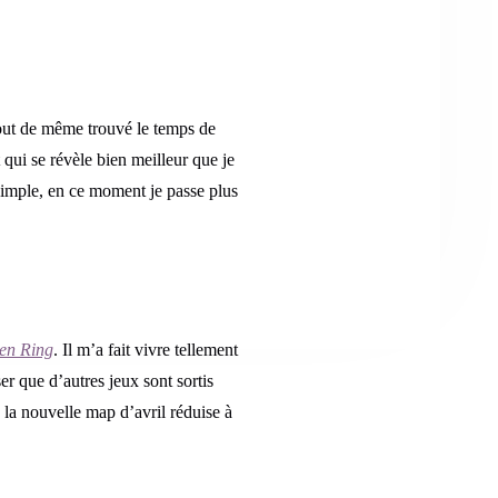
out de même trouvé le temps de
 qui se révèle bien meilleur que je
 simple, en ce moment je passe plus
en Ring
. Il m’a fait vivre tellement
er que d’autres jeux sont sortis
la nouvelle map d’avril réduise à