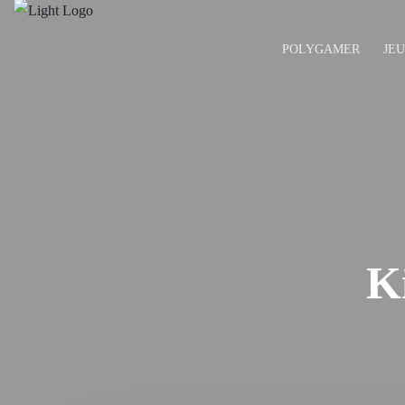
POLYGAMER
JE
K