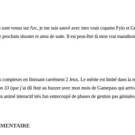
 sont venus sur Arc, je me suis sauvé avec mes vrais copains Fylo et 
 prochain shooter et ainsi de suite. Il est peut-être là mon vrai marathon
 compteurs en finissant carrément 2 Jeux. Le mérite est limité dans la
on 33
(que j’ai dû finir au buzzer avec mon mois de Gamepass qui arrivai
n animé interactif très fun entrecoupé de phases de gestion pas géniales
MMENTAIRE