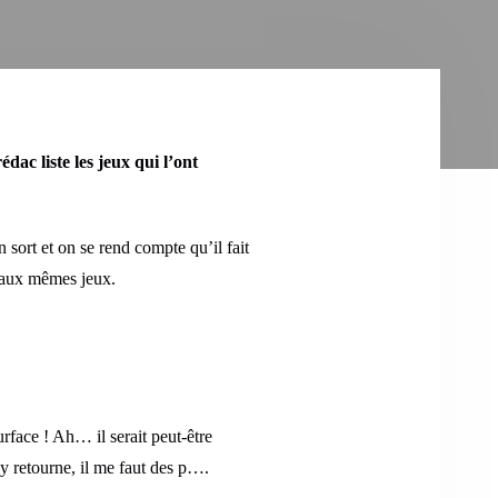
c liste les jeux qui l’ont
n sort et on se rend compte qu’il fait
s aux mêmes jeux.
rface ! Ah… il serait peut-être
y retourne, il me faut des p….