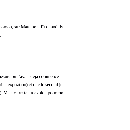
Gnomon, sur Marathon. Et quand ils
.
 mesure où j’avais déjà commencé
t à expiration) et que le second jeu
). Mais ça reste un exploit pour moi.