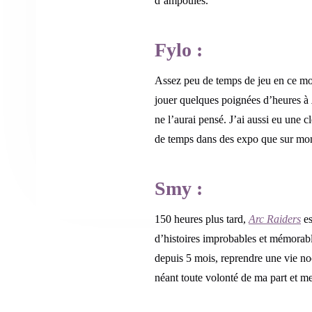
d’ampoules.
Fylo :
Assez peu de temps de jeu en ce mo
jouer quelques poignées d’heures à
ne l’aurai pensé. J’ai aussi eu une c
de temps dans des expo que sur mo
Smy :
150 heures plus tard,
Arc Raiders
es
d’histoires improbables et mémorables
depuis 5 mois, reprendre une vie no
néant toute volonté de ma part et 