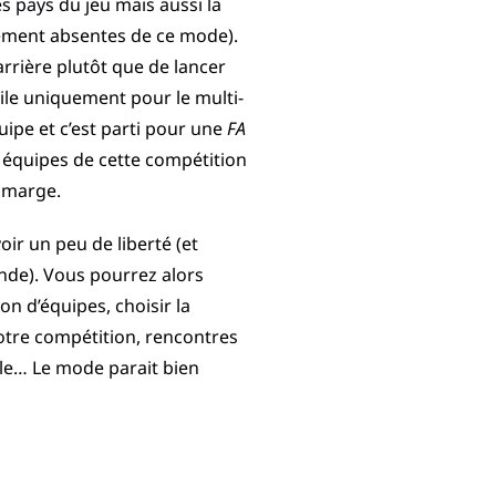
s pays du jeu mais aussi la
gement absentes de ce mode).
arrière plutôt que de lancer
le uniquement pour le multi-
uipe et c’est parti pour une
FA
 équipes de cette compétition
a marge.
r un peu de liberté (et
nde). Vous pourrez alors
n d’équipes, choisir la
votre compétition, rencontres
ule… Le mode parait bien