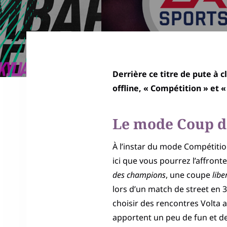
Derrière ce titre de pute à 
offline, « Compétition » et «
Le mode Coup d
À l’instar du mode Compétition
ici que vous pourrez l’affron
des champions
, une coupe
libe
lors d’un match de street en 
choisir des rencontres Volta a
apportent un peu de fun et de