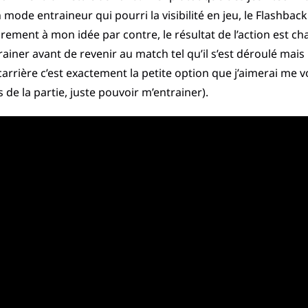
ode entraineur qui pourri la visibilité en jeu, le Flashback
irement à mon idée par contre, le résultat de l’action est 
trainer avant de revenir au match tel qu’il s’est déroulé mai
rrière c’est exactement la petite option que j’aimerai me v
 de la partie, juste pouvoir m’entrainer).