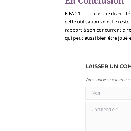
En Conclusion
FIFA 21 propose une diversit
cette utilisation solo. Le rest
rapport à son concurrent dir
qui peut aussi bien être joué e
LAISSER UN CO
Votre adresse e-mail ne 