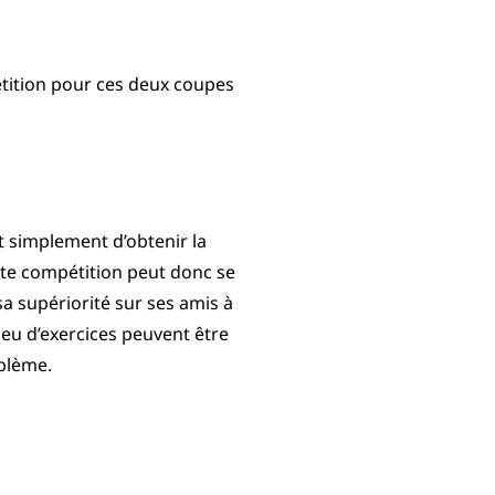
étition pour ces deux coupes
t simplement d’obtenir la
ite compétition peut donc se
sa supériorité sur ses amis à
peu d’exercices peuvent être
oblème.