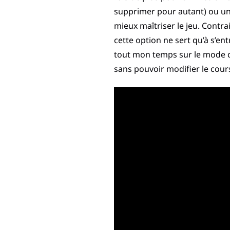
supprimer pour autant) ou un m
mieux maîtriser le jeu. Contra
cette option ne sert qu’à s’en
tout mon temps sur le mode ca
sans pouvoir modifier le cours