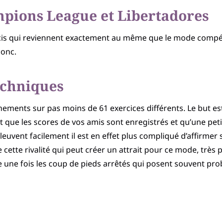
pions League et Libertadores
ourcis qui reviennent exactement au même que le mode comp
donc.
echniques
nements sur pas moins de 61 exercices différents. Le but es
t que les scores de vos amis sont enregistrés et qu’une pet
pleuvent facilement il est en effet plus compliqué d’affirmer 
cette rivalité qui peut créer un attrait pour ce mode, très 
e une fois les coup de pieds arrêtés qui posent souvent pr