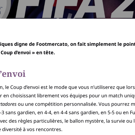
cliques digne de Footmercato, on fait simplement le poi
 Coup d’envoi » en tête.
’envoi
, le Coup d’envoi est le mode que vous n’utiliserez que lors
ter en choisissant librement vos équipes pour un match uni
rtadores
ou une compétition personnalisée. Vous pourrez m
3-3 sans gardien, en 4-4, en 4-4 sans gardien, en 5-5 ou en 
vec des règles particulières, le ballon mystère, la survie ou 
 diversité à vos rencontres.