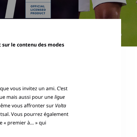
nt sur le contenu des modes
que vous invitez un ami. C’est
que mais aussi pour une
ligue
ême vous affronter sur
Volta
Futsal. Vous pourrez également
le « premier à… » qui