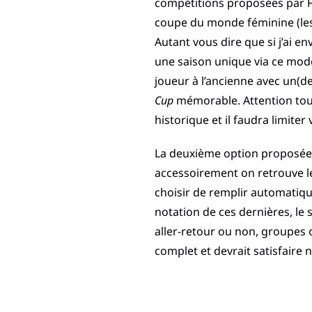
compétitions proposées par FI
coupe du monde féminine (les
Autant vous dire que si j’ai en
une saison unique via ce mod
joueur à l’ancienne avec un(d
Cup
mémorable. Attention tout
historique et il faudra limiter
La deuxième option proposée 
accessoirement on retrouve l
choisir de remplir automatiqu
notation de ces dernières, le 
aller-retour ou non, groupes 
complet et devrait satisfaire 