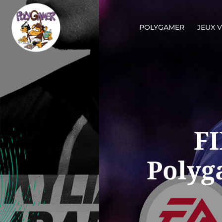
POLYGAMER
JEUX 
FI
Polyg