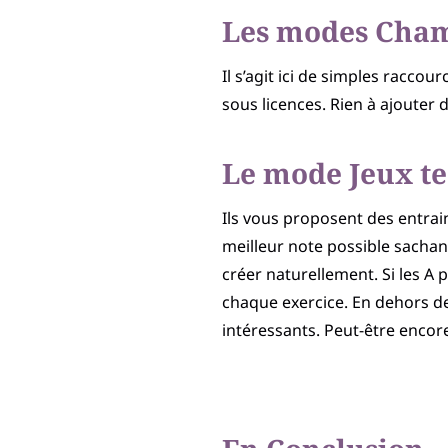
Les modes Cham
Il s’agit ici de simples racc
sous licences. Rien à ajouter 
Le mode Jeux t
Ils vous proposent des entrai
meilleur note possible sachan
créer naturellement. Si les A 
chaque exercice. En dehors de 
intéressants. Peut-être encor