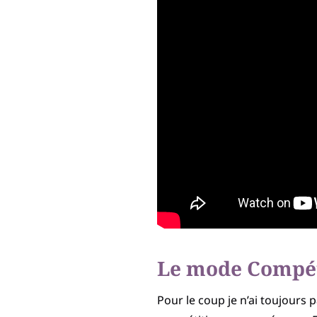
Le mode Compét
Pour le coup je n’ai toujours 