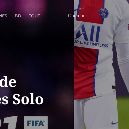
IES
BD
TOUT
 de
s Solo