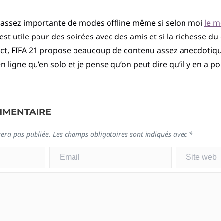
é assez importante de modes offline même si selon moi
le m
e est utile pour des soirées avec des amis et si la richesse du
ect, FIFA 21 propose beaucoup de contenu assez anecdotique
n ligne qu’en solo et je pense qu’on peut dire qu’il y en a po
MMENTAIRE
sera pas publiée.
Les champs obligatoires sont indiqués avec
*