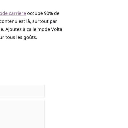
ode carrière
occupe 90% de
 contenu est là, surtout par
. Ajoutez à ça le mode Volta
ur tous les goûts.