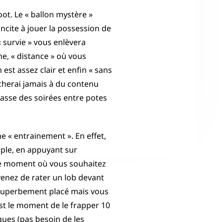
ot. Le « ballon mystère »
ncite à jouer la possession de
« survie » vous enlèvera
e, « distance » où vous
st assez clair et enfin « sans
rocherai jamais à du contenu
 passe des soirées entre potes
 « entrainement ». En effet,
ple, en appuyant sur
le moment où vous souhaitez
venez de rater un lob devant
c superbement placé mais vous
st le moment de le frapper 10
ques (pas besoin de les