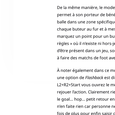
De la même manière, le mode c
permet à son porteur de bénéf
balle dans une zone spécifique
chaque buteur au fur et à mes
marquez un point pour un but 
règles » où il n’existe ni hors
d’être présent dans un jeu, so
à faire des matchs de foot av
À noter également dans ce mo
une option de
Flashback
est d
L2+R2+Start vous ouvrez le m
rejouer l’action. Clairement 
le goal… hop… petit retour en
n’en faite rien car personne 
fois de plus pour enfin saisi