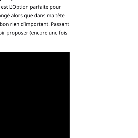
 est L’Option parfaite pour
changé alors que dans ma tête
s bon rien d’important. Passant
oir proposer (encore une fois