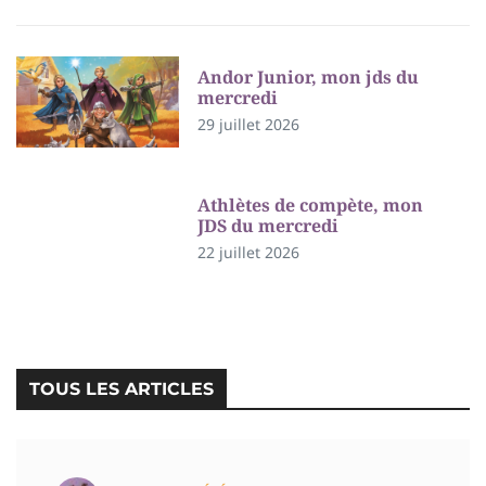
Andor Junior, mon jds du
mercredi
29 juillet 2026
Athlètes de compète, mon
JDS du mercredi
22 juillet 2026
TOUS LES ARTICLES