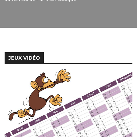
JEUX VIDÉO
JEUX VIDÉO