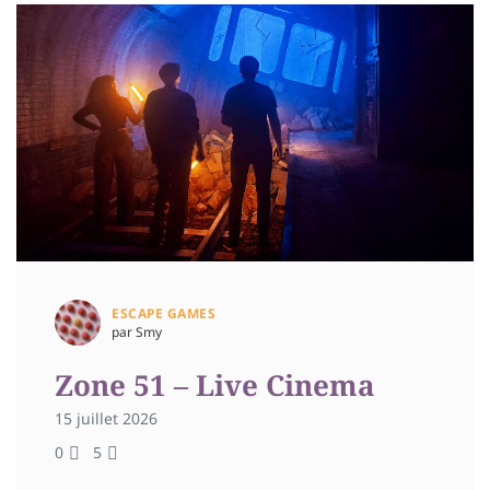
ESCAPE GAMES
par Smy
Zone 51 – Live Cinema
15 juillet 2026
0
5