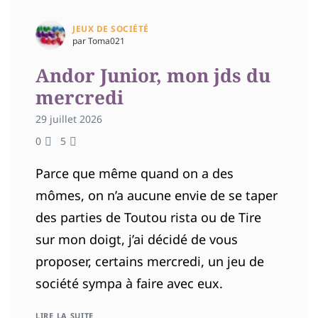
JEUX DE SOCIÉTÉ
par Toma021
Andor Junior, mon jds du
mercredi
29 juillet 2026
0
5
Parce que même quand on a des
mômes, on n’a aucune envie de se taper
des parties de Toutou rista ou de Tire
sur mon doigt, j’ai décidé de vous
proposer, certains mercredi, un jeu de
société sympa à faire avec eux.
LIRE LA SUITE