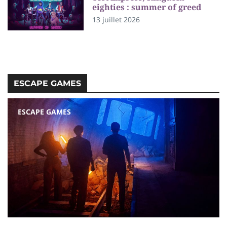
eighties : summer of greed
13 juillet 2026
ESCAPE GAMES
ESCAPE GAMES