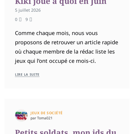
Kiki joue à quoi en Juin
5 juillet 2026
0
9
Comme chaque mois, nous vous
proposons de retrouver un article rapide
où chaque membre de la rédac liste les
jeux qui l’ont occupé ce mois-ci.
LIRE LA SUITE
JEUX DE SOCIÉTÉ
par Toma021
Petits soldats, mon jds du