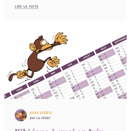
LIRE LA SUITE
JEUX VIDÉO
par La rédac'