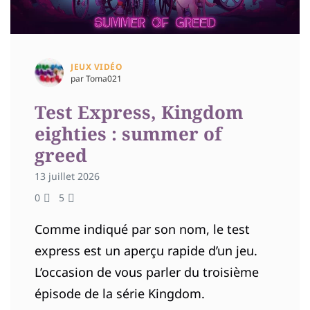
JEUX VIDÉO
par Toma021
Test Express, Kingdom
eighties : summer of
greed
13 juillet 2026
0
5
Comme indiqué par son nom, le test
express est un aperçu rapide d’un jeu.
L’occasion de vous parler du troisième
épisode de la série Kingdom.