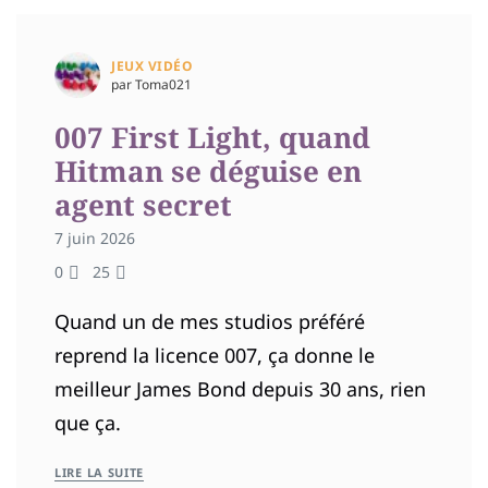
JEUX VIDÉO
par Toma021
007 First Light, quand
Hitman se déguise en
agent secret
7 juin 2026
0
25
Quand un de mes studios préféré
reprend la licence 007, ça donne le
meilleur James Bond depuis 30 ans, rien
que ça.
LIRE LA SUITE