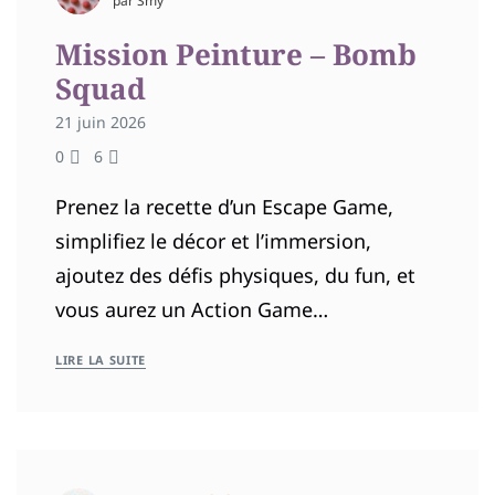
par Smy
Mission Peinture – Bomb
Squad
21 juin 2026
0
6
Prenez la recette d’un Escape Game,
simplifiez le décor et l’immersion,
ajoutez des défis physiques, du fun, et
vous aurez un Action Game…
LIRE LA SUITE