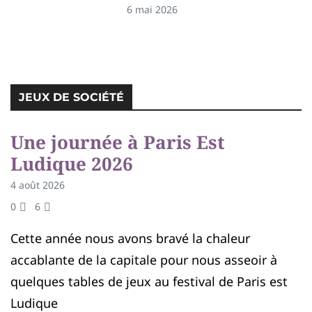
6 mai 2026
JEUX DE SOCIÉTÉ
Une journée à Paris Est
JEUX DE SOCIÉTÉ
Ludique 2026
4 août 2026
0
6
Cette année nous avons bravé la chaleur
accablante de la capitale pour nous asseoir à
quelques tables de jeux au festival de Paris est
Ludique