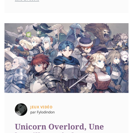
JEUX VIDÉO
par Fylodindon
Unicorn Overlord, Une