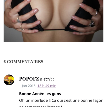
6 COMMENTAIRES
POPOFZ
a écrit :
1 Jan 2015,
18 h 49 min
Bonne Année les gens
Oh un interlude !! Ca oui c’est une bonne façon