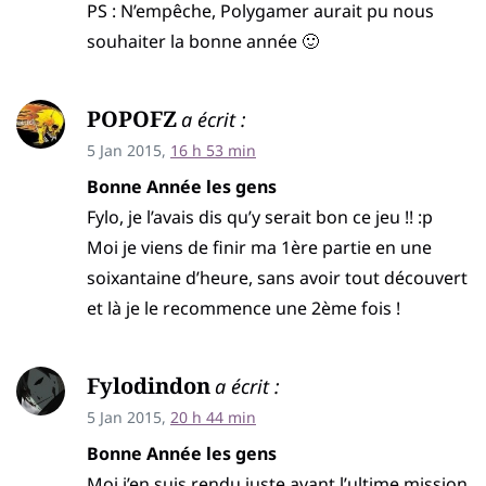
PS : N’empêche, Polygamer aurait pu nous
souhaiter la bonne année 🙂
POPOFZ
a écrit :
5 Jan 2015,
16 h 53 min
Bonne Année les gens
Fylo, je l’avais dis qu’y serait bon ce jeu !! :p
Moi je viens de finir ma 1ère partie en une
soixantaine d’heure, sans avoir tout découvert
et là je le recommence une 2ème fois !
Fylodindon
a écrit :
5 Jan 2015,
20 h 44 min
Bonne Année les gens
Moi j’en suis rendu juste avant l’ultime mission