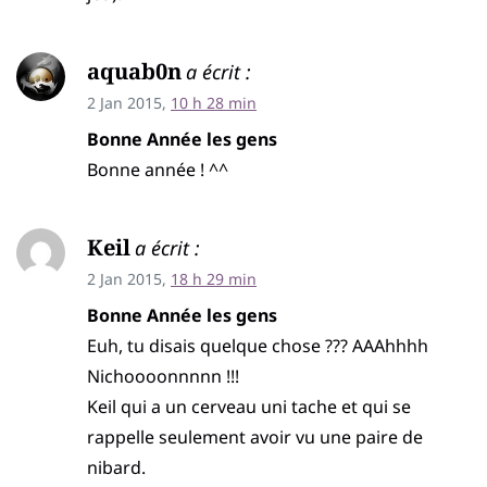
aquab0n
a écrit :
2 Jan 2015,
10 h 28 min
Bonne Année les gens
Bonne année ! ^^
Keil
a écrit :
2 Jan 2015,
18 h 29 min
Bonne Année les gens
Euh, tu disais quelque chose ??? AAAhhhh
Nichoooonnnnn !!!
Keil qui a un cerveau uni tache et qui se
rappelle seulement avoir vu une paire de
nibard.