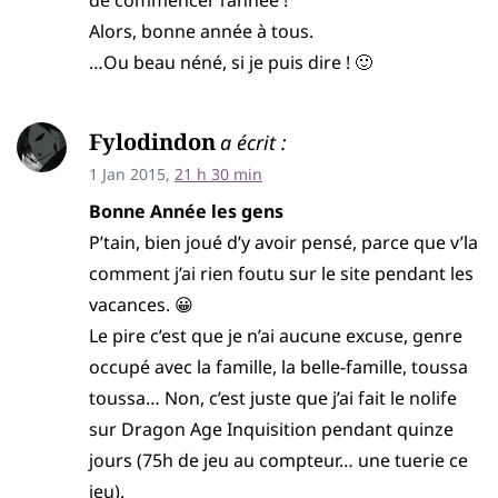
de commencer l’année !
Alors, bonne année à tous.
…Ou beau néné, si je puis dire ! 🙂
Fylodindon
a écrit :
1 Jan 2015,
21 h 30 min
Bonne Année les gens
P’tain, bien joué d’y avoir pensé, parce que v’la
comment j’ai rien foutu sur le site pendant les
vacances. 😀
Le pire c’est que je n’ai aucune excuse, genre
occupé avec la famille, la belle-famille, toussa
toussa… Non, c’est juste que j’ai fait le nolife
sur Dragon Age Inquisition pendant quinze
jours (75h de jeu au compteur… une tuerie ce
jeu).