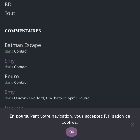
BD
Tout
COMMENTAIRES
Batman Escape
dans
Contact
Smy
dans
Contact
Pedro
dans
Contact
Smy
dans
Unicorn Overlord, Une bataille après l’autre
Louison
dans
Retour sur… Hotel Dusk : Room 215
En poursuivant votre navigation, vous acceptez l’utilisation de
cookies.
OK
© 2007-2042 Polygamer