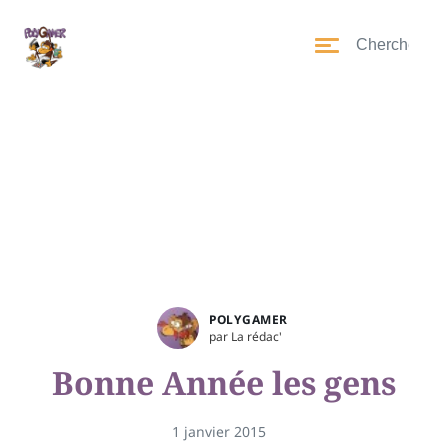
POLYGAMER
par La rédac'
Bonne Année les gens
1 janvier 2015