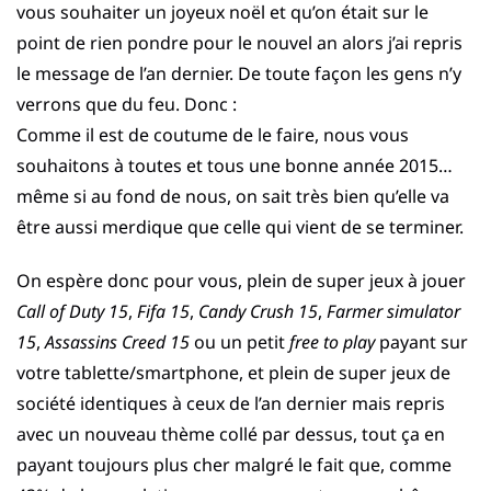
vous souhaiter un joyeux noël et qu’on était sur le
point de rien pondre pour le nouvel an alors j’ai repris
le message de l’an dernier. De toute façon les gens n’y
verrons que du feu. Donc :
Comme il est de coutume de le faire, nous vous
souhaitons à toutes et tous une bonne année 2015…
même si au fond de nous, on sait très bien qu’elle va
être aussi merdique que celle qui vient de se terminer.
On espère donc pour vous, plein de super jeux à jouer
Call of Duty 15
,
Fifa 15
,
Candy Crush 15
,
Farmer simulator
15
,
Assassins Creed 15
ou un petit
free to play
payant sur
votre tablette/smartphone, et plein de super jeux de
société identiques à ceux de l’an dernier mais repris
avec un nouveau thème collé par dessus, tout ça en
payant toujours plus cher malgré le fait que, comme