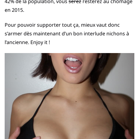
42% de la population, vous
serez
resterez au chômage
en 2015.
Pour pouvoir supporter tout ça, mieux vaut donc
s’armer dès maintenant d’un bon interlude nichons à
l’ancienne. Enjoy it !