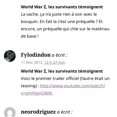
World War Z, les survivants témoignent
La vache, ça n’a juste rien à voir avec le
bouquin. En fait la c’est une préquelle ? Et
encore, un préquelle qui chie sur le matériau
de base !
Fylodindon
a écrit :
11 Nov 2012,
12 h 27 min
World War Z, les survivants témoignent
Voici le premier trailer officiel (l’autre était un
teasing) :
http://www.youtube.com/watch?
v=gmHjgnO8dJc
neorodriguez
a écrit :