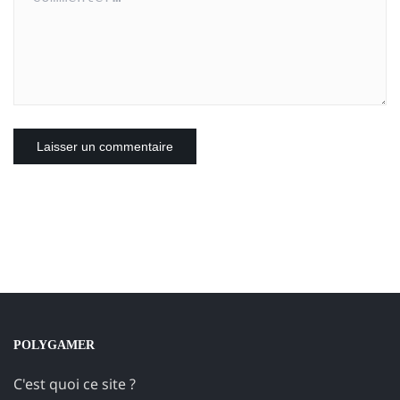
POLYGAMER
C'est quoi ce site ?