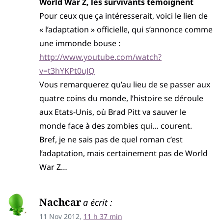
World War Z, les survivants témoignent
Pour ceux que ça intéresserait, voici le lien de
« l’adaptation » officielle, qui s’annonce comme
une immonde bouse :
http://www.youtube.com/watch?
v=t3hYKPt0uJQ
Vous remarquerez qu’au lieu de se passer aux
quatre coins du monde, l’histoire se déroule
aux Etats-Unis, où Brad Pitt va sauver le
monde face à des zombies qui… courent.
Bref, je ne sais pas de quel roman c’est
l’adaptation, mais certainement pas de World
War Z…
Nachcar
a écrit :
11 Nov 2012,
11 h 37 min