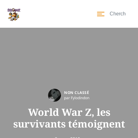
NON CLASSÉ
par Fylodindon
World War Z, les
survivants témoignent