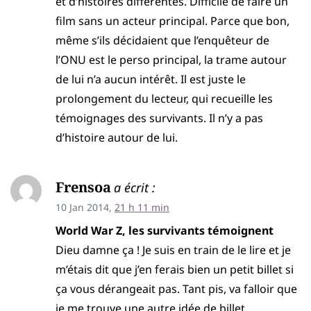
et d’histoires différentes. Difficile de faire un
film sans un acteur principal. Parce que bon,
même s’ils décidaient que l’enquêteur de
l’ONU est le perso principal, la trame autour
de lui n’a aucun intérêt. Il est juste le
prolongement du lecteur, qui recueille les
témoignages des survivants. Il n’y a pas
d’histoire autour de lui.
Frensoa
a écrit :
10 Jan 2014,
21 h 11 min
World War Z, les survivants témoignent
Dieu damne ça ! Je suis en train de le lire et je
m’étais dit que j’en ferais bien un petit billet si
ça vous dérangeait pas. Tant pis, va falloir que
je me trouve une autre idée de billet.