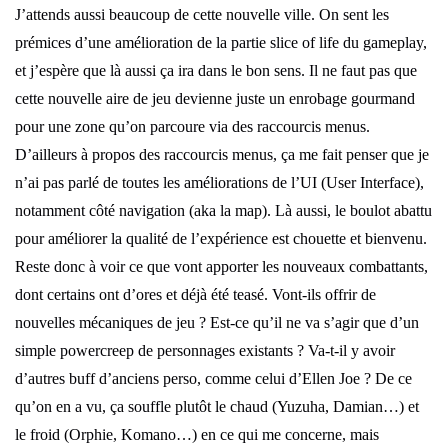
J’attends aussi beaucoup de cette nouvelle ville. On sent les
prémices d’une amélioration de la partie slice of life du gameplay,
et j’espère que là aussi ça ira dans le bon sens. Il ne faut pas que
cette nouvelle aire de jeu devienne juste un enrobage gourmand
pour une zone qu’on parcoure via des raccourcis menus.
D’ailleurs à propos des raccourcis menus, ça me fait penser que je
n’ai pas parlé de toutes les améliorations de l’UI (User Interface),
notamment côté navigation (aka la map). Là aussi, le boulot abattu
pour améliorer la qualité de l’expérience est chouette et bienvenu.
Reste donc à voir ce que vont apporter les nouveaux combattants,
dont certains ont d’ores et déjà été teasé. Vont-ils offrir de
nouvelles mécaniques de jeu ? Est-ce qu’il ne va s’agir que d’un
simple powercreep de personnages existants ? Va-t-il y avoir
d’autres buff d’anciens perso, comme celui d’Ellen Joe ? De ce
qu’on en a vu, ça souffle plutôt le chaud (Yuzuha, Damian…) et
le froid (Orphie, Komano…) en ce qui me concerne, mais