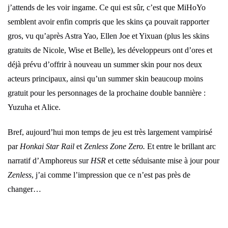
j’attends de les voir ingame. Ce qui est sûr, c’est que MiHoYo
semblent avoir enfin compris que les skins ça pouvait rapporter
gros, vu qu’après Astra Yao, Ellen Joe et Yixuan (plus les skins
gratuits de Nicole, Wise et Belle), les développeurs ont d’ores et
déjà prévu d’offrir à nouveau un summer skin pour nos deux
acteurs principaux, ainsi qu’un summer skin beaucoup moins
gratuit pour les personnages de la prochaine double bannière :
Yuzuha et Alice.
Bref, aujourd’hui mon temps de jeu est très largement vampirisé
par
Honkai Star Rail
et
Zenless Zone Zero.
Et entre le brillant arc
narratif d’Amphoreus sur
HSR
et cette séduisante mise à jour pour
Zenless
, j’ai comme l’impression que ce n’est pas près de
changer…