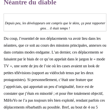
Néantre du diable
Depuis peu, les développeurs ont compris que le skins, ça peut rapporter
gros… il était temps !
Du coup, l’essentiel de nos déplacements va avoir lieu dans les
néantres, que ce soit au cours des missions principales, annexes ou
dans certains modes endgame. L’an dernier, ces déplacements se
faisaient par le biais de ce qu’on appelait dans le jargon le « mode
TV », une sorte de jeu de l’oie où les cases avaient un look de
petites télévisions (rapport au vidéoclub tenus par les deux
protagonistes). Si personnellement, c’était une feature que
j’appréciais, qui apportait un peu d’originalité, force est de
constater que j’étais en minorité ; et pour être totalement objectif,
MiHoYo ne l’a pas toujours très bien exploité, rendant parfois ces
déplacements rébarbatifs au possible. Bref, au bout de 4 ou 5