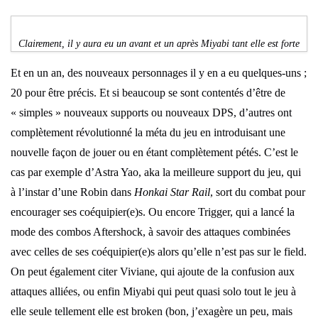
Clairement, il y aura eu un avant et un après Miyabi tant elle est forte
Et en un an, des nouveaux personnages il y en a eu quelques-uns ;
20 pour être précis. Et si beaucoup se sont contentés d’être de
« simples » nouveaux supports ou nouveaux DPS, d’autres ont
complètement révolutionné la méta du jeu en introduisant une
nouvelle façon de jouer ou en étant complètement pétés. C’est le
cas par exemple d’Astra Yao, aka la meilleure support du jeu, qui
à l’instar d’une Robin dans
Honkai Star Rail
, sort du combat pour
encourager ses coéquipier(e)s. Ou encore Trigger, qui a lancé la
mode des combos Aftershock, à savoir des attaques combinées
avec celles de ses coéquipier(e)s alors qu’elle n’est pas sur le field.
On peut également citer Viviane, qui ajoute de la confusion aux
attaques alliées, ou enfin Miyabi qui peut quasi solo tout le jeu à
elle seule tellement elle est broken (bon, j’exagère un peu, mais