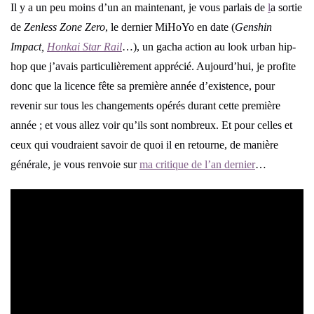
Il y a un peu moins d’un an maintenant, je vous parlais de
l
a sortie
de
Zenless Zone Zero
, le dernier MiHoYo en date (
Genshin
Impact,
Honkai Star Rail
…), un gacha action au look urban hip-
hop que j’avais particulièrement apprécié. Aujourd’hui, je profite
donc que la licence fête sa première année d’existence, pour
revenir sur tous les changements opérés durant cette première
année ; et vous allez voir qu’ils sont nombreux. Et pour celles et
ceux qui voudraient savoir de quoi il en retourne, de manière
générale, je vous renvoie sur
ma critique de l’an dernier
…