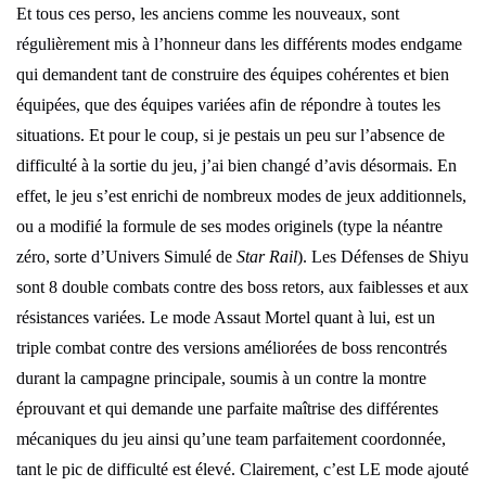
Et tous ces perso, les anciens comme les nouveaux, sont
régulièrement mis à l’honneur dans les différents modes endgame
qui demandent tant de construire des équipes cohérentes et bien
équipées, que des équipes variées afin de répondre à toutes les
situations. Et pour le coup, si je pestais un peu sur l’absence de
difficulté à la sortie du jeu, j’ai bien changé d’avis désormais. En
effet, le jeu s’est enrichi de nombreux modes de jeux additionnels,
ou a modifié la formule de ses modes originels (type la néantre
zéro, sorte d’Univers Simulé de
Star Rail
). Les Défenses de Shiyu
sont 8 double combats contre des boss retors, aux faiblesses et aux
résistances variées. Le mode Assaut Mortel quant à lui, est un
triple combat contre des versions améliorées de boss rencontrés
durant la campagne principale, soumis à un contre la montre
éprouvant et qui demande une parfaite maîtrise des différentes
mécaniques du jeu ainsi qu’une team parfaitement coordonnée,
tant le pic de difficulté est élevé. Clairement, c’est LE mode ajouté