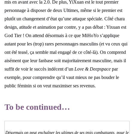
mis en avant avec la 2.0. De plus, YiXuan est le tout premier
personnage à disposer de deux Ultimes, même si le premier est
plutôt un changement d’état qu’une attaque spéciale. Côté chara
design, atitude et animation par contre, y a pas débat : Yixuan est
God Tier ! On attend désormais à ce que MiHoYo s’applique
autant pour les (trop) rares personnages masculins (et vu ceux qui
ont été teasé, ça semble mal engagé de ce côté-là). On comprend
aisément que leur fanbase soit majoritairement masculine, mais il
suffit de voir le succès indécent d’un
Love & Deepspace
par
exemple, pour comprendre qu’il vaut mieux ne pas bouder le
public féminin si on veut maximiser ses revenus.
To be continued…
Désormais on peut enchaîner les ultimes de ses trois combattants, pour le