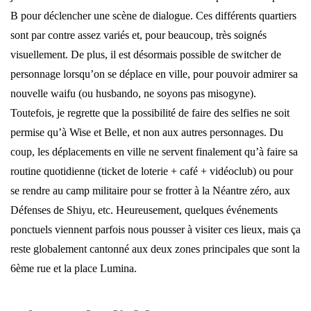
B pour déclencher une scène de dialogue. Ces différents quartiers
sont par contre assez variés et, pour beaucoup, très soignés
visuellement. De plus, il est désormais possible de switcher de
personnage lorsqu’on se déplace en ville, pour pouvoir admirer sa
nouvelle waifu (ou husbando, ne soyons pas misogyne).
Toutefois, je regrette que la possibilité de faire des selfies ne soit
permise qu’à Wise et Belle, et non aux autres personnages. Du
coup, les déplacements en ville ne servent finalement qu’à faire sa
routine quotidienne (ticket de loterie + café + vidéoclub) ou pour
se rendre au camp militaire pour se frotter à la Néantre zéro, aux
Défenses de Shiyu, etc. Heureusement, quelques événements
ponctuels viennent parfois nous pousser à visiter ces lieux, mais ça
reste globalement cantonné aux deux zones principales que sont la
6ème rue et la place Lumina.