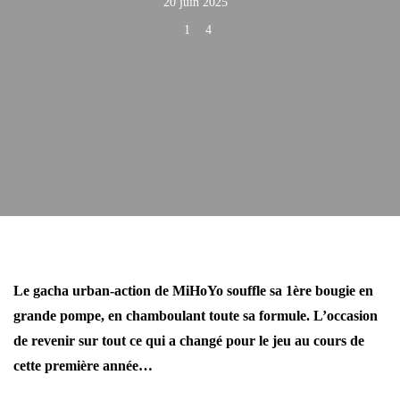
20 juin 2025
1
4
Le gacha urban-action de MiHoYo souffle sa 1ère bougie en
grande pompe, en chamboulant toute sa formule. L’occasion
de revenir sur tout ce qui a changé pour le jeu au cours de
cette première année…