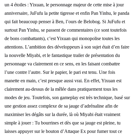
un 4 étoiles : Yixuan, le personnage majeur de cette mise à jour
anniversaire, JuFufu la petite tigresse et enfin Pan Yinhu, le panda
qui fait beaucoup penser à Ben, l’ours de Belobog. Si JuFufu et
surtout Pan Yinhu, se passent de commentaires (ce sont toutefois
de bons combattants), c’est Yixuan qui monopolise toutes les
attentions. L’ambition des développeurs à son sujet était d’en faire
la nouvelle Miyabi, et le fantastique trailer de présentation du
personnage va clairement en ce sens, en les faisant combattre
l’une contre l’autre. Sur le papier, le pari est tenu. Une fois
manette en main, c’est presque aussi vrai. En effet, Yixuan est
clairement au-dessus de la mêlée dans pratiquement tous les
modes de jeu. Toutefois, son gameplay est très technique, basé sur
une gestion assez complexe de sa jauge d’adrénaline afin de
maximiser les dégâts sur la durée, là où Miyabi était vraiment
simple à jouer : Tu bourrines et dès que sa jauge est pleine, tu
laisses appuyer sur le bouton d’Attaque Ex pour fumer tout ce