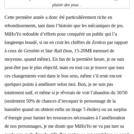
plaisir des yeux…
Cette première année a donc été particulièrement riche en
rebondissements, tant dans l’histoire que les mécaniques de jeu.
MiHoYo redouble d’efforts pour conquérir un public qui l’a
longtemps boudé, si on en croit les chiffres de
Zenless
par rapport
à ceux de
Genshin
et
Star Rail
(bon, 15-20M$ mensuel de
moyenne, quand même). En fan de la première heure, je ne suis
peut-être pas le plus objectif, mais en tout cas je trouve que tous
ces changements vont dans le bon sens, même s’il reste encore
quelques points à améliorer selon moi. Bon, je ne suis pas
totalement naïf, et même si je rêverais de voir l’abandon du 50/50
(seulement 50% de chances d’invoquer le personnage de la
bannière quand on obtient enfin un tirage 5 étoiles) ou un surplus
d’énergie pour farmer les ressources nécessaires à l’amélioration
de nos personnages, je me doute que MiHoYo ne va pas tuer sa