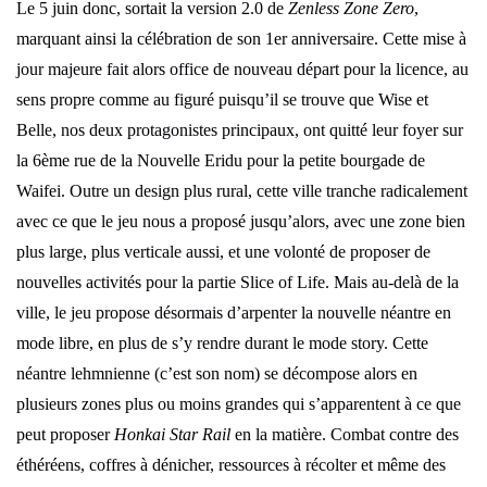
Le 5 juin donc, sortait la version 2.0 de
Zenless Zone Zero
,
marquant ainsi la célébration de son 1er anniversaire. Cette mise à
jour majeure fait alors office de nouveau départ pour la licence, au
sens propre comme au figuré puisqu’il se trouve que Wise et
Belle, nos deux protagonistes principaux, ont quitté leur foyer sur
la 6ème rue de la Nouvelle Eridu pour la petite bourgade de
Waifei. Outre un design plus rural, cette ville tranche radicalement
avec ce que le jeu nous a proposé jusqu’alors, avec une zone bien
plus large, plus verticale aussi, et une volonté de proposer de
nouvelles activités pour la partie Slice of Life. Mais au-delà de la
ville, le jeu propose désormais d’arpenter la nouvelle néantre en
mode libre, en plus de s’y rendre durant le mode story. Cette
néantre lehmnienne (c’est son nom) se décompose alors en
plusieurs zones plus ou moins grandes qui s’apparentent à ce que
peut proposer
Honkai Star Rail
en la matière. Combat contre des
éthéréens, coffres à dénicher, ressources à récolter et même des