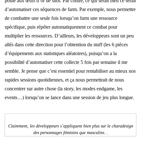
poule aux œufs d’or de sitôt. Par contre, ce qui serait bien ce serait
d’automatiser ces séquences de farm. Par exemple, nous permettre
de combattre une seule fois lorsqu’on farm une ressource
spécifique, puis répéter automatiquement ce combat pour
multiplier les ressources. D’ailleurs, les développeurs sont un peu
allés dans cette direction pour l’obtention du stuff (les 6 pièces
d’équipements aux statistiques aléatoires), puisqu’on a la
possibilité d’automatiser cette collecte 5 fois par semaine il me
semble. Je pense que c’est essentiel pour rentabiliser au mieux nos
rapides sessions quotidiennes, et ça nous permettrait de nous
concentrer sur autre chose (la story, les modes endgame, les
events…) lorsqu’on se lance dans une session de jeu plus longue.
Clairement, les développeurs s’appliquent bien plus sur le charadesign
des personnages féminins que masculins…