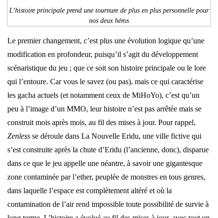
L’histoire principale prend une tournure de plus en plus personnelle pour
nos deux héros
Le premier changement, c’est plus une évolution logique qu’une
modification en profondeur, puisqu’il s’agit du développement
scénaristique du jeu ; que ce soit son histoire principale ou le lore
qui l’entoure. Car vous le savez (ou pas), mais ce qui caractérise
les gacha actuels (et notamment ceux de MiHoYo), c’est qu’un
peu à l’image d’un MMO, leur histoire n’est pas arrêtée mais se
construit mois après mois, au fil des mises à jour. Pour rappel,
Zenless
se déroule dans La Nouvelle Eridu, une ville fictive qui
s’est construite après la chute d’Eridu (l’ancienne, donc), disparue
dans ce que le jeu appelle une néantre, à savoir une gigantesque
zone contaminée par l’ether, peuplée de monstres en tous genres,
dans laquelle l’espace est complètement altéré et où la
contamination de l’air rend impossible toute possibilité de survie à
long terme. L’histoire a évolué au fil des mises à jour, avec tout un