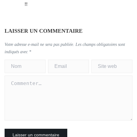
!!
LAISSER UN COMMENTAIRE
Votre adresse e-mail ne sera pas publiée.
Les champs obligatoires sont
indiqués avec
*