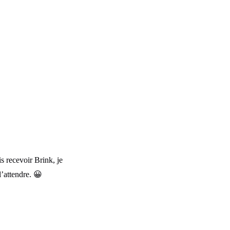
s recevoir Brink, je
l’attendre. 😀