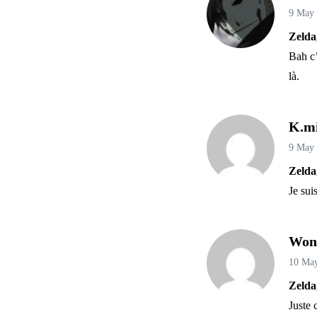
9 May
Zelda
Bah c’
là.
K.m
9 May
Zelda
Je sui
Won
10 Ma
Zelda
Juste 