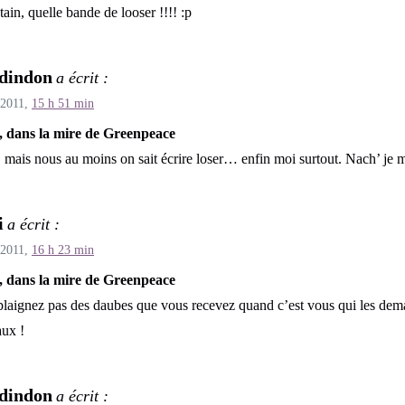
ain, quelle bande de looser !!!! :p
dindon
a écrit :
 2011,
15 h 51 min
, dans la mire de Greenpeace
 mais nous au moins on sait écrire loser… enfin moi surtout. Nach’ j
i
a écrit :
 2011,
16 h 23 min
, dans la mire de Greenpeace
laignez pas des daubes que vous recevez quand c’est vous qui les de
aux !
dindon
a écrit :