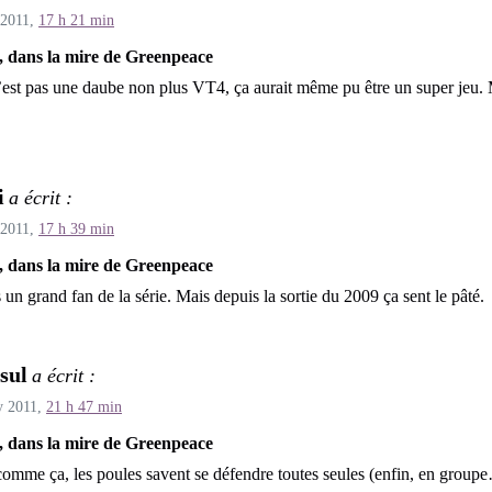
 2011,
17 h 21 min
, dans la mire de Greenpeace
est pas une daube non plus VT4, ça aurait même pu être un super jeu. 
i
a écrit :
 2011,
17 h 39 min
, dans la mire de Greenpeace
s un grand fan de la série. Mais depuis la sortie du 2009 ça sent le pâté.
sul
a écrit :
y 2011,
21 h 47 min
, dans la mire de Greenpeace
comme ça, les poules savent se défendre toutes seules (enfin, en group