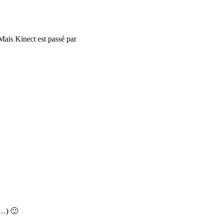
Mais Kinect est passé par
e…) 🙂