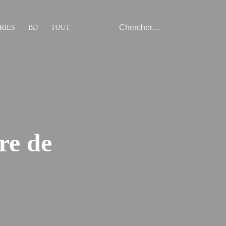
RIES
BD
TOUT
re de