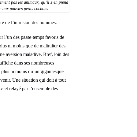
lement pas les animaux, qu’il s’en prend
 aux pauvres petits cochons.
oire de l’intrusion des hommes.
sur l’un des passe-temps favoris de
plus ni moins que de maltraiter des
ne aversion maladive. Bref, loin des
e affiche dans ses nombreuses
i plus ni moins qu’un gigantesque
enir. Une situation qui doit à tout
ce
et relayé par l’ensemble des