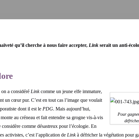
aïveté qu’il cherche à nous faire accepter,
Link
serait un anti-écol
lore
 on a considéré
Link
comme un jeune elfe immature,
nt un cœur pur. C’est en tout cas l’image que voulait
rporatiste dont il est le
PDG
. Mais aujourd’hui,
Pour gagner 
monte au créneau et fait entendre sa grogne vis-à-vis
défriche
le considère comme désastreux pour l’écologie. En
les activistes, c’est l’application de
Link
à défricher la végétation pour g