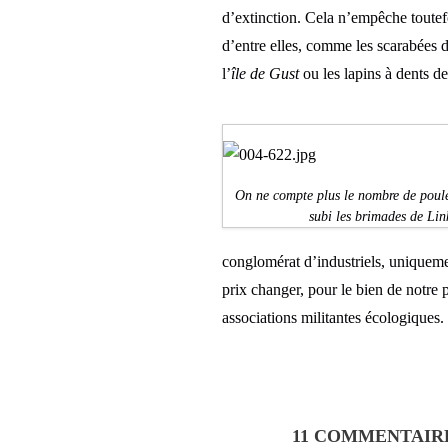
d’extinction. Cela n’empêche toute
d’entre elles, comme les scarabées d
l’
île de Gust
ou les lapins à dents d
On ne compte plus le nombre de poule
subi les brimades de Lin
conglomérat d’industriels, uniquemen
prix changer, pour le bien de notre p
associations militantes écologiques.
11 COMMENTAIR