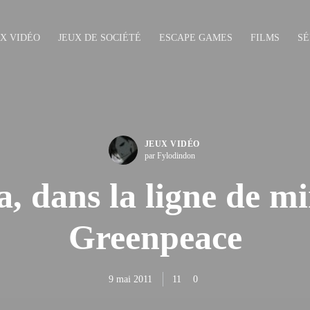
UX VIDÉO
JEUX DE SOCIÉTÉ
ESCAPE GAMES
FILMS
SÉ
JEUX VIDÉO
par Fylodindon
a, dans la ligne de mi
Greenpeace
9 mai 2011
11
0