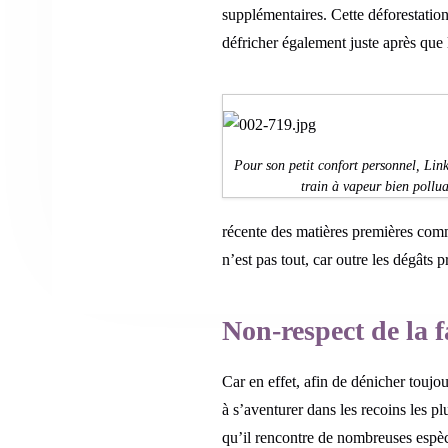
supplémentaires. Cette déforestation
défricher également juste après que l
Pour son petit confort personnel, Link 
train à vapeur bien pollua
récente des matières premières comm
n’est pas tout, car outre les dégâts 
Non-respect de la 
Car en effet, afin de dénicher toujo
à s’aventurer dans les recoins les plus
qu’il rencontre de nombreuses espè