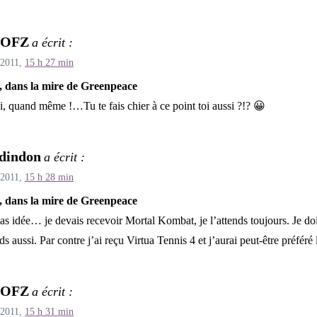
POFZ
a écrit :
 2011,
15 h 27 min
, dans la mire de Greenpeace
, quand même !…Tu te fais chier à ce point toi aussi ?!? 😀
dindon
a écrit :
 2011,
15 h 28 min
, dans la mire de Greenpeace
as idée… je devais recevoir Mortal Kombat, je l’attends toujours. Je doi
nds aussi. Par contre j’ai reçu Virtua Tennis 4 et j’aurai peut-être préféré 
POFZ
a écrit :
 2011,
15 h 31 min