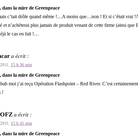
, dans la mire de Greenpeace
is c’tait drôle quand même !…A moins que…non ! Et si c’était vrai !? 
é et n’achèterai plus jamais de produit venant de cette firme (ainsi q
déjà le cas en fait !…
hcar
a écrit :
 2011,
15 h 36 min
, dans la mire de Greenpeace
bah moi j’ai reçu Opération Flashpoint – Red River. C’est certainement
 !
POFZ
a écrit :
 2011,
15 h 41 min
, dans la mire de Greenpeace