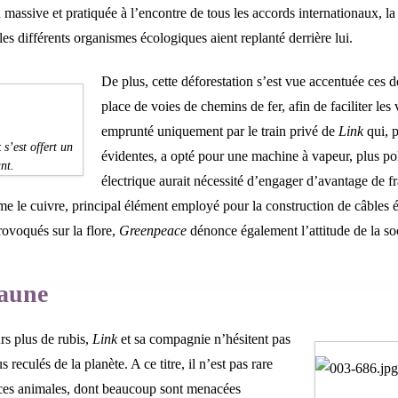
 massive et pratiquée à l’encontre de tous les accords internationaux, la
es différents organismes écologiques aient replanté derrière lui.
De plus, cette déforestation s’est vue accentuée ces 
place de voies de chemins de fer, afin de faciliter le
emprunté uniquement par le train privé de
Link
qui, 
s’est offert un
évidentes, a opté pour une machine à vapeur, plus po
nt.
électrique aurait nécessité d’engager d’avantage de fr
e le cuivre, principal élément employé pour la construction de câbles él
provoqués sur la flore,
Greenpeace
dénonce également l’attitude de la soc
faune
urs plus de rubis,
Link
et sa compagnie n’hésitent pas
 reculés de la planète. A ce titre, il n’est pas rare
ces animales, dont beaucoup sont menacées