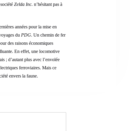
 société
Zelda Inc.
n’hésitant pas à
dernières années pour la mise en
s voyages du
PDG
. Un chemin de fer
pour des raisons économiques
lluante. En effet, une locomotive
ais ; d’autant plus avec l’envolée
ectriques ferroviaires. Mais ce
iété envers la faune.