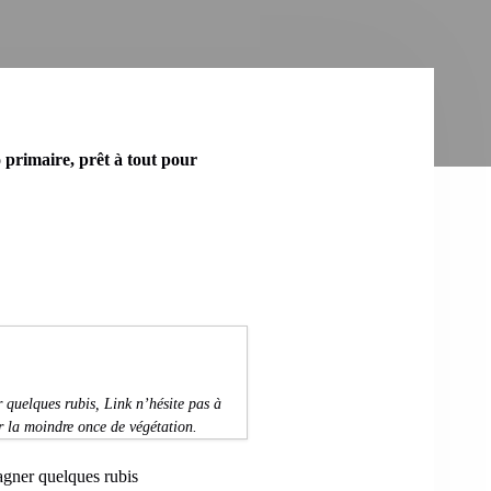
o primaire, prêt à tout pour
quelques rubis, Link n’hésite pas à
r la moindre once de végétation.
agner quelques rubis