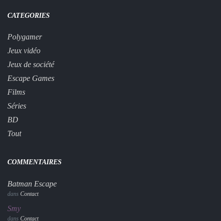
CATEGORIES
Polygamer
Jeux vidéo
Jeux de société
Escape Games
Films
Séries
BD
Tout
COMMENTAIRES
Batman Escape
dans
Contact
Smy
dans
Contact