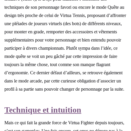
techniques de son personnage favori ou encore le mode Quête au
design très proche de celui de Virtua Tennis, proposant d’affronter
une pléiades de joueurs virtuels (des bots) de différents niveaux,
pour monter en grade, remporter des accessoires et vêtements
supplémentaires pour votre personnage et bien entendu pouvoir
participer à divers championnats. Plutôt sympa dans l’idée, ce
mode quête se voit un peu gâché par cette impression de faire
toujours la même chose, tout comme son manque flagrant
d’ergonomie. Ce dernier défaut d’ailleurs, se retrouve également
dans le mode arcade, par cette curieuse obligation d’associer un
profil à sa partie sans pouvoir changer de personnage par la suite.
Technique et intuition
Mais ce qui fait la grande force de Virtua Fighter depuis toujours,
c’est son gameplay. Une fois encore, cet opus ne déroge pas à la