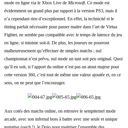
mode en ligne via le Xbox Live de
Microsoft
. Ce mode est
évidemment un grand plus par rapport à la version PS3, mais il
n’a cependant rien d’exceptionnel. En effet, la technicité et le
timing parfait nécessaire pour passer maitre dans l’art de Virtua
Fighter, ne semble pas compatible avec le temps de latence du jeu
en ligne, si minime soit-il. De plus, les joueurs ne pourront
malheureusement qu’effectuer de simples matchs ; nul
championnat n’est prévu, nul mode un tant soit peu original. Quoi
qu’il en soit, si l’apport du online n’est pas un atout majeur pour
cette version 360, c’est tout de même une valeur ajoutée et, en ce
sens, on ne peut que l’encourager.
Aux cotés des matchs online, on retrouve le sempiternel mode
arcade, avec son infernal boss à battre avec une seule et unique
tentative (ouch !), le Dojo pour maitriser l’ensemble des