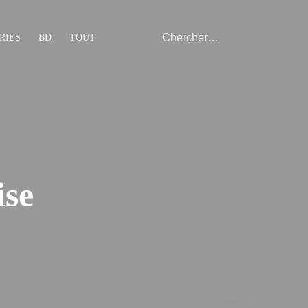
RIES
BD
TOUT
ise