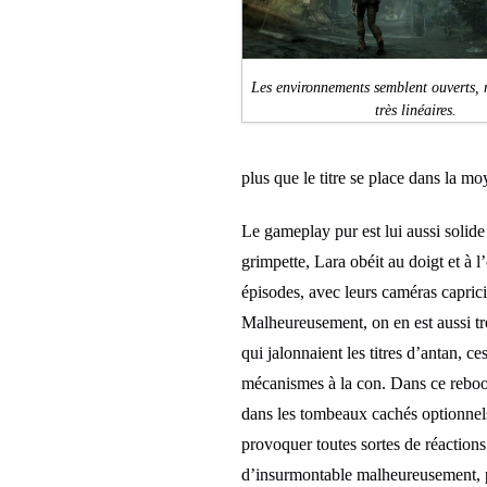
Les environnements semblent ouverts, 
très linéaires.
plus que le titre se place dans la m
Le gameplay pur est lui aussi solid
grimpette, Lara obéit au doigt et à 
épisodes, avec leurs caméras capric
Malheureusement, on en est aussi trè
qui jalonnaient les titres d’antan, c
mécanismes à la con. Dans ce reboot
dans les tombeaux cachés optionnels,
provoquer toutes sortes de réactions
d’insurmontable malheureusement, pu