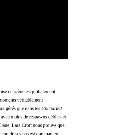
 mise en scène est globalement
 moments véritablement
ux gérés que dans les
Uncharted
avec moins de respawns débiles et
Clane, Lara Croft nous prouve que
hacun de ses pas est une manière