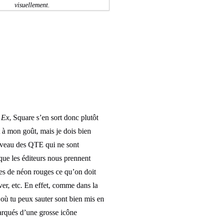
visuellement.
 Ex
, Square s’en sort donc plutôt
it à mon goût, mais je dois bien
niveau des QTE qui ne sont
ue les éditeurs nous prennent
tres de néon rouges ce qu’on doit
tiver, etc. En effet, comme dans la
 où tu peux sauter sont bien mis en
arqués d’une grosse icône