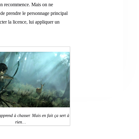
t on recommence. Mais on ne
de prendre le personnage principal
cter la licence, lui appliquer un
pprend à chasser. Mais en fait ça sert à
rien…