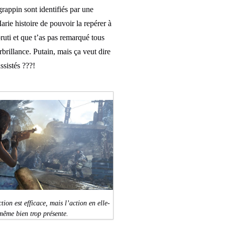
grappin sont identifiés par une
rie histoire de pouvoir la repérer à
bruti et que t’as pas remarqué tous
rbrillance. Putain, mais ça veut dire
ssistés ???!
ion est efficace, mais l’action en elle-
même bien trop présente.