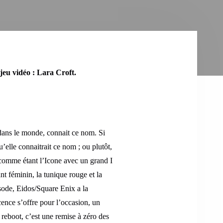
jeu vidéo : Lara Croft.
 dans le monde, connait ce nom. Si
’elle connaitrait ce nom ; ou plutôt,
 comme étant l’Icone avec un grand I
nt féminin, la tunique rouge et la
ode, Eidos/Square Enix a la
cence s’offre pour l’occasion, un
 reboot, c’est une remise à zéro des