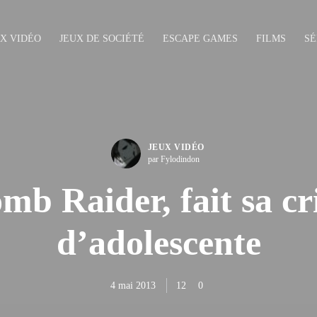
UX VIDÉO
JEUX DE SOCIÉTÉ
ESCAPE GAMES
FILMS
SÉ
JEUX VIDÉO
par Fylodindon
mb Raider, fait sa cr
d’adolescente
4 mai 2013
12
0