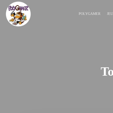
POLYGAMER
JE
To