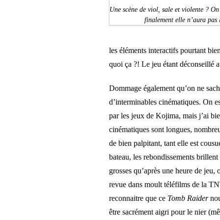
Une scène de viol, sale et violente ? O
finalement elle n’aura pas 
les éléments interactifs pourtant bie
quoi ça ?! Le jeu étant déconseillé
Dommage également qu’on ne sache t
d’interminables cinématiques. On e
par les jeux de Kojima, mais j’ai bien
cinématiques sont longues, nombreuse
de bien palpitant, tant elle est cous
bateau, les rebondissements brillent 
grosses qu’après une heure de jeu, o
revue dans moult téléfilms de la TNT
reconnaitre que ce
Tomb Raider
nou
être sacrément aigri pour le nier (m