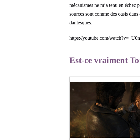
mécanismes ne m’a tenu en échec pl
sources sont comme des oasis dans c
dantesques.
https://youtube.com/watch?v=_U
Est-ce vraiment T