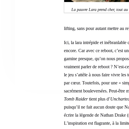
La pauvre Lara prend cher, tout au 
lifting, sans pour autant mettre au re
Ici, la lara intrépide et inébranlable
encore. Car avec ce reboot, c’est u
gamine presque, qu’on nous propose 
vraiment parler de reboot ? N’est-ce
le jeu s’attèle à nous faire vivre le
par cœur. Toutefois, pour une « sim
sacrément bouleversées. Peut-être m
Tomb Raider
tient plus d’
Uncharte
puisqu’il ne fait aucun doute que N
écrire la légende de Nathan Drake (m
L’inspiration est flagrante, à la lim