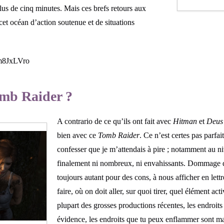
us de cinq minutes. Mais ces brefs retours aux
et océan d’action soutenue et de situations
0m8JxLVro
omb Raider ?
A contrario de ce qu’ils ont fait avec
Hitman
et
Deus
bien avec ce
Tomb Raider
. Ce n’est certes pas parfa
confesser que je m’attendais à pire ; notamment au 
finalement ni nombreux, ni envahissants. Dommage q
toujours autant pour des cons, à nous afficher en let
faire, où on doit aller, sur quoi tirer, quel élément ac
plupart des grosses productions récentes, les endroits
évidence, les endroits que tu peux enflammer sont m