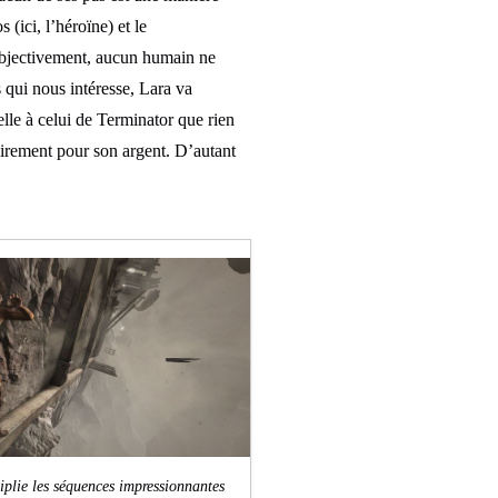
 (ici, l’héroïne) et le
objectivement, aucun humain ne
s qui nous intéresse, Lara va
lle à celui de Terminator que rien
lairement pour son argent. D’autant
tiplie les séquences impressionnantes