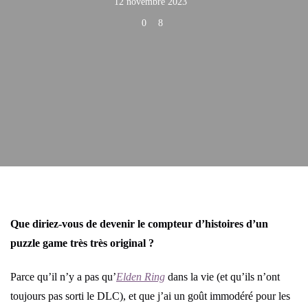
12 novembre 2023
0
8
Que diriez-vous de devenir le compteur d’histoires d’un
puzzle game très très original ?
Parce qu’il n’y a pas qu’
Elden Ring
dans la vie (et qu’ils n’ont
toujours pas sorti le DLC), et que j’ai un goût immodéré pour les