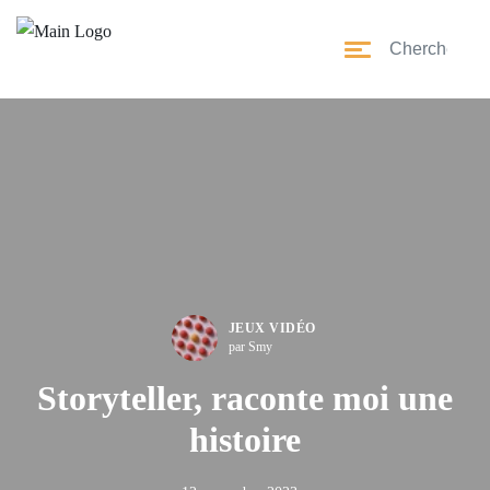
JEUX VIDÉO
par Smy
Storyteller, raconte moi une
histoire