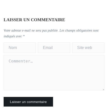
LAISSER UN COMMENTAIRE
Votre adresse e-mail ne sera pas publiée.
Les champs obligatoires sont
indiqués avec
*