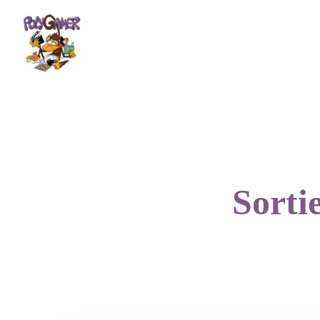
POLYGAMER
JEUX 
Sorti