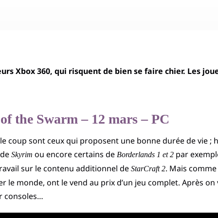
rs Xbox 360, qui risquent de bien se faire chier. Les jou
t of the Swarm – 12 mars – PC
 le coup sont ceux qui proposent une bonne durée de vie ; h
 de
ou encore certains de
par exemple
Skyrim
Borderlands 1 et 2
travail sur le contenu additionnel de
. Mais comme 
StarCraft 2
 le monde, ont le vend au prix d’un jeu complet. Après on 
ur consoles…