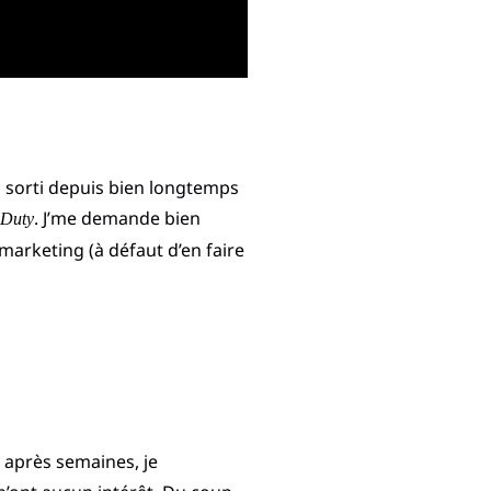
is sorti depuis bien longtemps
. J’me demande bien
 Duty
 marketing (à défaut d’en faire
s après semaines, je