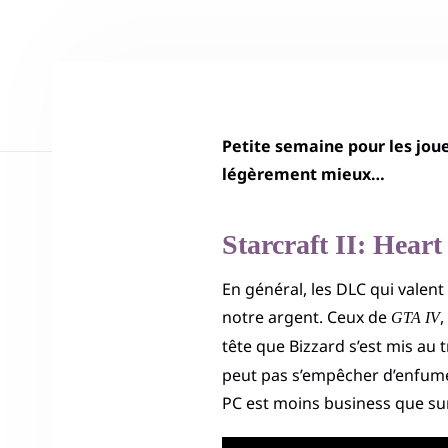
Petite semaine pour les joueu
légèrement mieux…
Starcraft II: Hear
En général, les DLC qui valent
notre argent. Ceux de
,
GTA IV
tête que Bizzard s’est mis au 
peut pas s’empêcher d’enfumer
PC est moins business que s