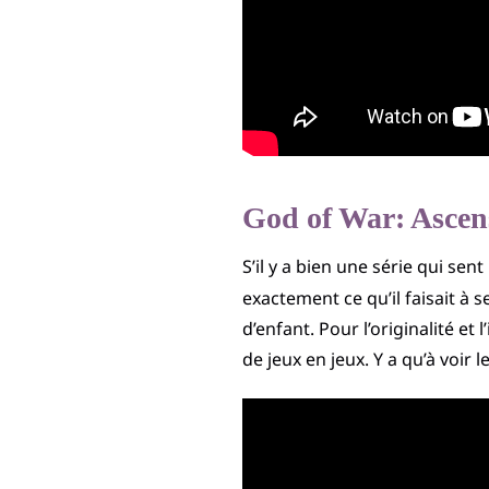
God of War: Ascen
S’il y a bien une série qui sent
exactement ce qu’il faisait à 
d’enfant. Pour l’originalité e
de jeux en jeux. Y a qu’à voir 