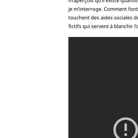
m’aperçois qu’il existe quanti
je m’interroge. Comment font 
touchent des aides sociales d
fictifs qui servent à blanchir 