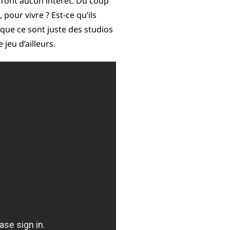
 n’ont aucun intérêt. Du coup
our vivre ? Est-ce qu’ils
que ce sont juste des studios
jeu d’ailleurs.