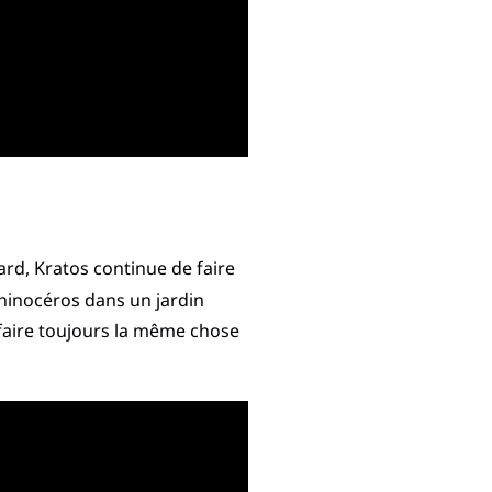
tard, Kratos continue de faire
 rhinocéros dans un jardin
n faire toujours la même chose