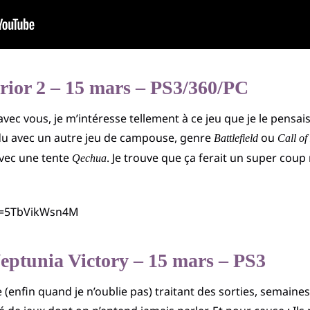
rior 2 – 15 mars – PS3/360/PC
avec vous, je m’intéresse tellement à ce jeu que je le pensa
ndu avec un autre jeu de campouse, genre
ou
Battlefield
Call of
 avec une tente
. Je trouve que ça ferait un super coup
Qechua
?v=5TbVikWsn4M
ptunia Victory – 15 mars – PS3
(enfin quand je n’oublie pas) traitant des sorties, semaine