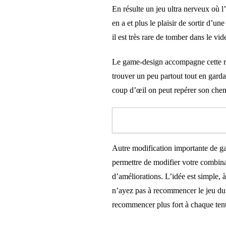
En résulte un jeu ultra nerveux où l’
en a et plus le plaisir de sortir d’un
il est très rare de tomber dans le vi
Le game-design accompagne cette réu
trouver un peu partout tout en garda
coup d’œil on peut repérer son chem
Autre modification importante de gam
permettre de modifier votre combinai
d’améliorations. L’idée est simple,
n’ayez pas à recommencer le jeu du 
recommencer plus fort à chaque tent