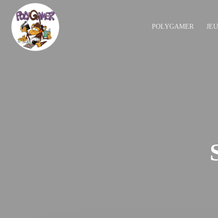
POLYGAMER
JE