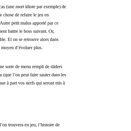
cas (une mort idiote par exemple) de
 chose de refaire le jeu en
Autre petit malus apporté par ce
nt battre le boss suivant. Or,
le. Et on se retrouve alors dans
ns moyen d’évoluer plus.
Une sorte de menu rempli de sliders
eu (que l’on peut faire sauter dans les
nue à part vos nerfs qui seront mis à
on trouvera en jeu, l’histoire de