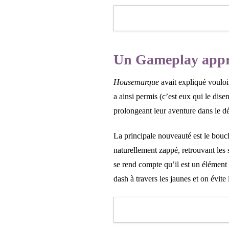
Un Gameplay appr
Housemarque
avait expliqué voulo
a ainsi permis (c’est eux qui le dise
prolongeant leur aventure dans le
La principale nouveauté est le boucl
naturellement zappé, retrouvant les
se rend compte qu’il est un élément 
dash à travers les jaunes et on évite 