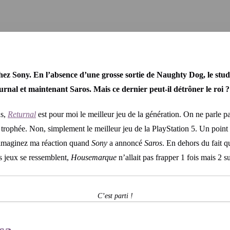
z Sony. En l’absence d’une grosse sortie de Naughty Dog, le studio
urnal et maintenant Saros. Mais ce dernier peut-il détrôner le roi ?
ns,
Returnal
est pour moi le meilleur jeu de la génération. On ne parle p
n trophée. Non, simplement le meilleur jeu de la PlayStation 5. Un point c
 imaginez ma réaction quand
Sony
a annoncé
Saros
. En dehors du fait qu
es jeux se ressemblent,
Housemarque
n’allait pas frapper 1 fois mais 2 
C’est parti !