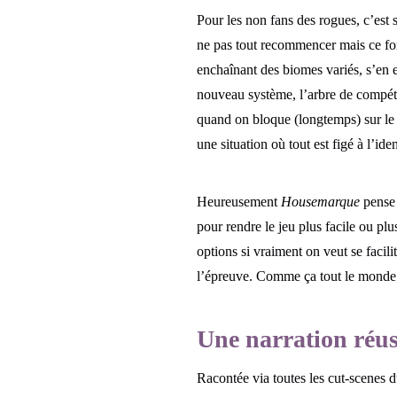
Pour les non fans des rogues, c’est
ne pas tout recommencer mais ce fon
enchaînant des biomes variés, s’en 
nouveau système, l’arbre de compéten
quand on bloque (longtemps) sur le 
une situation où tout est figé à l’i
Heureusement
Housemarque
pense 
pour rendre le jeu plus facile ou plus
options si vraiment on veut se facili
l’épreuve. Comme ça tout le monde 
Une narration réus
Racontée via toutes les cut-scenes d