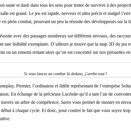
on saute et dash dans tous les sens pour tenter de survivre à des projectil
e salle est grand. Le jeu est rapide, nerveux et ultra précis et malgré l’e
de en plein combat, prouvant un peu la réussite des développeurs sur la li
ssite avec des passages nombreux sur différents niveaux, des raccourcis
nt une lisibilité exemplaire. D’ailleurs je trouve que la map 3D du jeu e
in ou un ennemi restant alors qu’on est concentré sur nos pirouettes en 
Si vous lancez un combat là dedans, j’arrête tout !
eplay, Premier, l’ordinateur et fidèle représentant de l’entreprise Solta
son. En échange de la précieuse Lucénite qu’il a tant l’air de convoiter,
 à travers un arbre de compétence,
Saros
vous permet de monter en niveau 
début à chaque cycle. Et donc, pour contrer le fait que vous soyez trop 
ative.