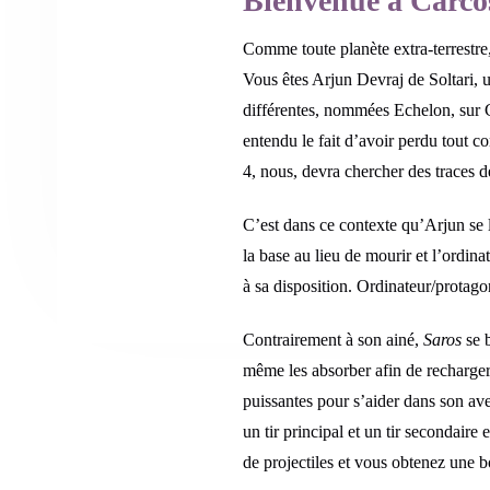
Bienvenue à Carco
Comme toute planète extra-terrestre, 
Vous êtes Arjun Devraj de Soltari, 
différentes, nommées Echelon, sur Car
entendu le fait d’avoir perdu tout co
4, nous, devra chercher des traces d
C’est dans ce contexte qu’Arjun se l
la base au lieu de mourir et l’ordina
à sa disposition. Ordinateur/protagon
Contrairement à son ainé,
Saros
se b
même les absorber afin de recharger 
puissantes pour s’aider dans son ave
un tir principal et un tir secondaire 
de projectiles et vous obtenez une 