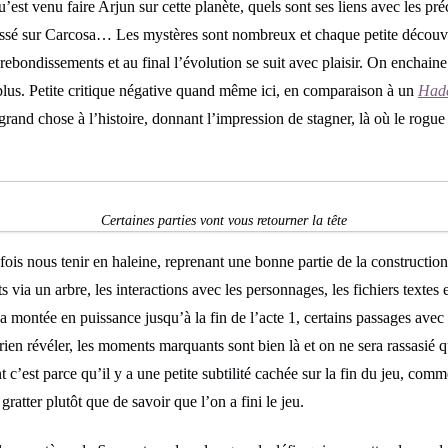
’est venu faire Arjun sur cette planète, quels sont ses liens avec les p
l passé sur Carcosa… Les mystères sont nombreux et chaque petite découv
 rebondissements et au final l’évolution se suit avec plaisir. On enchai
 plus. Petite critique négative quand même ici, en comparaison à un
Had
grand chose à l’histoire, donnant l’impression de stagner, là où le rogu
Certaines parties vont vous retourner la tête
efois nous tenir en haleine, reprenant une bonne partie de la construction
s via un arbre, les interactions avec les personnages, les fichiers textes
a montée en puissance jusqu’à la fin de l’acte 1, certains passages ave
rien révéler, les moments marquants sont bien là et on ne sera rassasié q
 c’est parce qu’il y a une petite subtilité cachée sur la fin du jeu, comme
gratter plutôt que de savoir que l’on a fini le jeu.