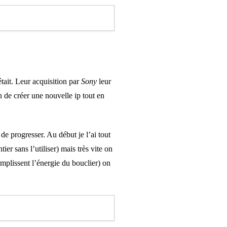
 était. Leur acquisition par
Sony
leur
in de créer une nouvelle ip tout en
de progresser. Au début je l’ai tout
ier sans l’utiliser) mais très vite on
emplissent l’énergie du bouclier) on