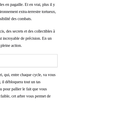
es en pagaille. Et en vrai, plus il y
nvironnement extra-terrestre tortueux,
sibilité des combats.
, des secrets et des collectibles à
st incroyable de précision. En un
pleine action.
ri, qui, entre chaque cycle, va vous
 il débloquera tout un tas
pour pallier le fait que vous
faible, cet arbre vous permet de