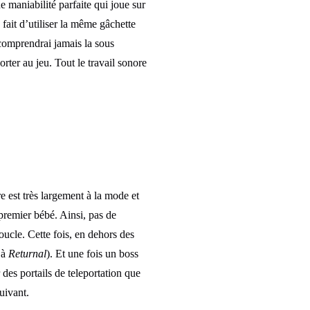
 maniabilité parfaite qui joue sur
 fait d’utiliser la même gâchette
 comprendrai jamais la sous
rter au jeu. Tout le travail sonore
 est très largement à la mode et
premier bébé. Ainsi, pas de
ucle. Cette fois, en dehors des
 à
Returnal
). Et une fois un boss
 des portails de teleportation que
uivant.