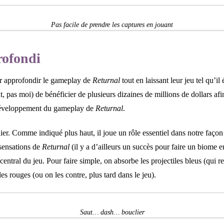
Pas facile de prendre les captures en jouant
ofondi
ir approfondir le gameplay de
Returnal
tout en laissant leur jeu tel qu’il
nt, pas moi) de bénéficier de plusieurs dizaines de millions de dollars af
 développement du gameplay de
Returnal
.
ier. Comme indiqué plus haut, il joue un rôle essentiel dans notre façon 
 sensations de
Returnal
(il y a d’ailleurs un succès pour faire un biome ent
central du jeu. Pour faire simple, on absorbe les projectiles bleus (qui r
les rouges (ou on les contre, plus tard dans le jeu).
Saut… dash… bouclier