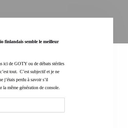
 finlandais semble le meilleur
as ici de GOTY ou de débats stériles
’est tout. C’est subjectif et je ne
e j’étais perdu à savoir s’il
sur la même génération de console.