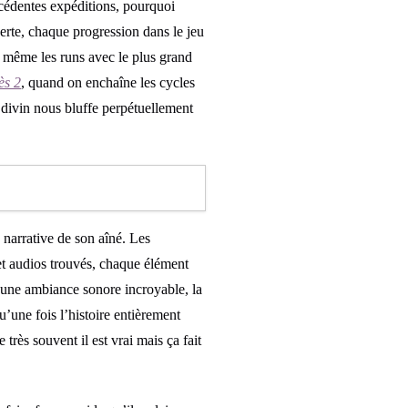
récédentes expéditions, pourquoi
erte, chaque progression dans le jeu
ne même les runs avec le plus grand
ès 2
, quand on enchaîne les cycles
e divin nous bluffe perpétuellement
 narrative de son aîné. Les
 et audios trouvés, chaque élément
c une ambiance sonore incroyable, la
u’une fois l’histoire entièrement
 très souvent il est vrai mais ça fait