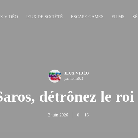
UX VIDÉO
JEUX DE SOCIÉTÉ
ESCAPE GAMES
FILMS
SÉ
JEUX VIDÉO
par Toma021
Saros, détrônez le roi 
2 juin 2026
0
16