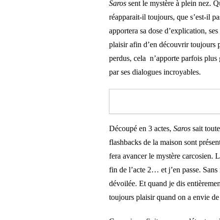
Saros
sent le mystère à plein nez. Qu
réapparait-il toujours, que s’est-i
apportera sa dose d’explication, ses
plaisir afin d’en découvrir toujours
perdus, cela n’apporte parfois plus 
par ses dialogues incroyables.
Découpé en 3 actes,
Saros
sait tout
flashbacks de la maison sont présent
fera avancer le mystère carcosien. L
fin de l’acte 2… et j’en passe. Sans 
dévoilée. Et quand je dis entièrement
toujours plaisir quand on a envie de 