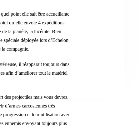
uel point elle sait être accueillante.
oint qu’elle envoie 4 expéditions
 de la planète, la lucénite. Bien
orce spéciale déployée lors d’Echelon
de la compagnie.
érieuse, il réapparait toujours dans
es afin d’améliorer tout le matériel
rt des projectiles mais vous devrez
vir d’armes carcosiennes très
 progression et leur utilisation avec
des ennemis envoyant toujours plus