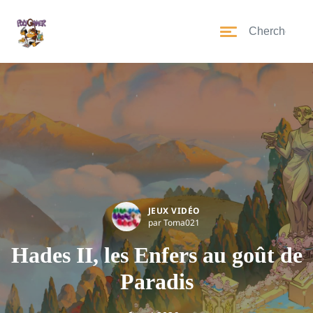
JEUX VIDÉO
par Toma021
Hades II, les Enfers au goût de
Paradis