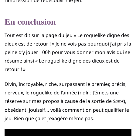
l’impression de redécouvrir le jeu.
En conclusion
Tout est dit sur la page du jeu « Le roguelike digne des
dieux est de retour ! » Je ne vois pas pourquoi j’ai pris la
peine d’y jouer 100h pour vous donner mon avis qui se
résume ainsi « Le roguelike digne des dieux est de
retour ! »
Divin, Incroyable, riche, surpassant le premier, précis,
nerveux, le roguelike de l’année (ndlr : J’émets une
réserve sur mes propos à cause de la sortie de
),
Saros
obsédant, jouissif… voilà comment on peut qualifier le
jeu. Rien que ça et j’exagère même pas.