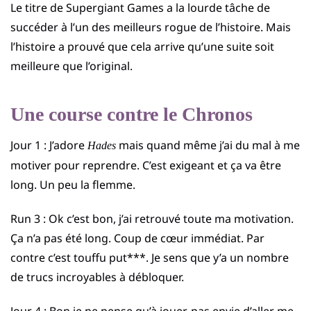
Le titre de Supergiant Games a la lourde tâche de
succéder à l’un des meilleurs rogue de l’histoire. Mais
l’histoire a prouvé que cela arrive qu’une suite soit
meilleure que l’original.
Une course contre le Chronos
Jour 1 : J’adore
mais quand même j’ai du mal à me
Hades
motiver pour reprendre. C’est exigeant et ça va être
long. Un peu la flemme.
Run 3 : Ok c’est bon, j’ai retrouvé toute ma motivation.
Ça n’a pas été long. Coup de cœur immédiat. Par
contre c’est touffu put***. Je sens que y’a un nombre
de trucs incroyables à débloquer.
Jour 4 : Bon je ne pense qu’à jouer, pas envie d’aller me