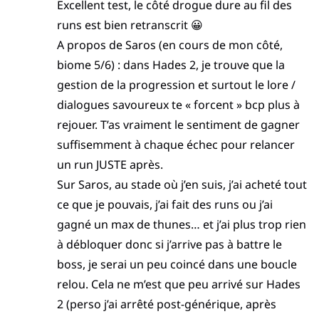
Excellent test, le côté drogue dure au fil des
runs est bien retranscrit 😀
A propos de Saros (en cours de mon côté,
biome 5/6) : dans Hades 2, je trouve que la
gestion de la progression et surtout le lore /
dialogues savoureux te « forcent » bcp plus à
rejouer. T’as vraiment le sentiment de gagner
suffisemment à chaque échec pour relancer
un run JUSTE après.
Sur Saros, au stade où j’en suis, j’ai acheté tout
ce que je pouvais, j’ai fait des runs ou j’ai
gagné un max de thunes… et j’ai plus trop rien
à débloquer donc si j’arrive pas à battre le
boss, je serai un peu coincé dans une boucle
relou. Cela ne m’est que peu arrivé sur Hades
2 (perso j’ai arrêté post-générique, après