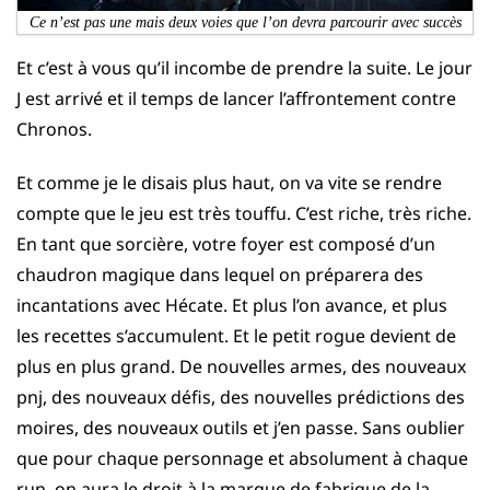
Ce n’est pas une mais deux voies que l’on devra parcourir avec succès
Et c’est à vous qu’il incombe de prendre la suite. Le jour
J est arrivé et il temps de lancer l’affrontement contre
Chronos.
Et comme je le disais plus haut, on va vite se rendre
compte que le jeu est très touffu. C’est riche, très riche.
En tant que sorcière, votre foyer est composé d’un
chaudron magique dans lequel on préparera des
incantations avec Hécate. Et plus l’on avance, et plus
les recettes s’accumulent. Et le petit rogue devient de
plus en plus grand. De nouvelles armes, des nouveaux
pnj, des nouveaux défis, des nouvelles prédictions des
moires, des nouveaux outils et j’en passe. Sans oublier
que pour chaque personnage et absolument à chaque
run, on aura le droit à la marque de fabrique de la