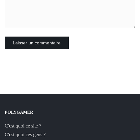
POLYGAMER
C'est quoi ce site ?
C'est quoi ces gens ?