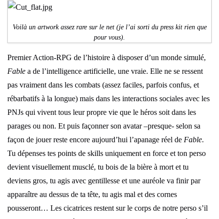
Voilà un artwork assez rare sur le net (je l’ai sorti du press kit rien que
pour vous).
Premier Action-RPG de l’histoire à disposer d’un monde simulé,
Fable
a de l’intelligence artificielle, une vraie. Elle ne se ressent
pas vraiment dans les combats (assez faciles, parfois confus, et
rébarbatifs à la longue) mais dans les interactions sociales avec les
PNJs qui vivent tous leur propre vie que le héros soit dans les
parages ou non. Et puis façonner son avatar –presque- selon sa
façon de jouer reste encore aujourd’hui l’apanage réel de
Fable
.
Tu dépenses tes points de skills uniquement en force et ton perso
devient visuellement musclé, tu bois de la bière à mort et tu
deviens gros, tu agis avec gentillesse et une auréole va finir par
apparaître au dessus de ta tête, tu agis mal et des cornes
pousseront… Les cicatrices restent sur le corps de notre perso s’il