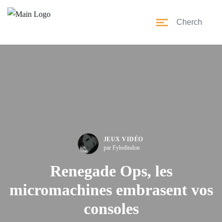
JEUX VIDÉO
par Fylodindon
Renegade Ops, les
micromachines embrasent vos
consoles