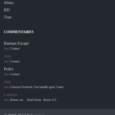
Séries
BD
Tout
COMMENTAIRES
Batman Escape
dans
Contact
Smy
dans
Contact
Pedro
dans
Contact
Smy
dans
Unicorn Overlord, Une bataille après l’autre
Louison
dans
Retour sur… Hotel Dusk : Room 215