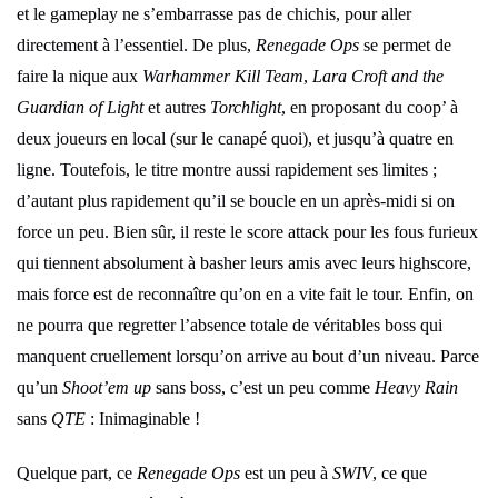
et le gameplay ne s’embarrasse pas de chichis, pour aller
directement à l’essentiel. De plus,
Renegade Ops
se permet de
faire la nique aux
Warhammer Kill Team
,
Lara Croft and the
Guardian of Light
et autres
Torchlight
, en proposant du coop’ à
deux joueurs en local (sur le canapé quoi), et jusqu’à quatre en
ligne. Toutefois, le titre montre aussi rapidement ses limites ;
d’autant plus rapidement qu’il se boucle en un après-midi si on
force un peu. Bien sûr, il reste le score attack pour les fous furieux
qui tiennent absolument à basher leurs amis avec leurs highscore,
mais force est de reconnaître qu’on en a vite fait le tour. Enfin, on
ne pourra que regretter l’absence totale de véritables boss qui
manquent cruellement lorsqu’on arrive au bout d’un niveau. Parce
qu’un
Shoot’em up
sans boss, c’est un peu comme
Heavy Rain
sans
QTE
: Inimaginable !
Quelque part, ce
Renegade Ops
est un peu à
SWIV
, ce que