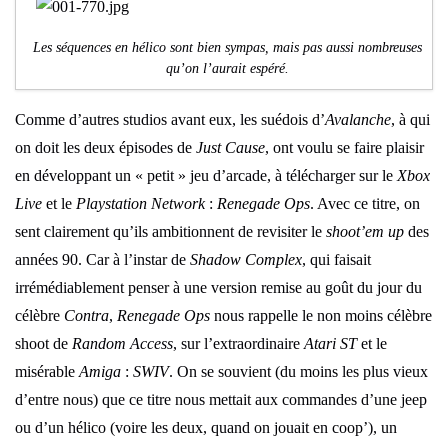
Les séquences en hélico sont bien sympas, mais pas aussi nombreuses
qu’on l’aurait espéré.
Comme d’autres studios avant eux, les suédois d’
Avalanche
, à qui
on doit les deux épisodes de
Just Cause
, ont voulu se faire plaisir
en développant un « petit » jeu d’arcade, à télécharger sur le
Xbox
Live
et le
Playstation Network
:
Renegade Ops
. Avec ce titre, on
sent clairement qu’ils ambitionnent de revisiter le
shoot’em up
des
années 90. Car à l’instar de
Shadow Complex
, qui faisait
irrémédiablement penser à une version remise au goût du jour du
célèbre
Contra
,
Renegade Ops
nous rappelle le non moins célèbre
shoot de
Random Access
, sur l’extraordinaire
Atari ST
et le
misérable
Amiga
:
SWIV
. On se souvient (du moins les plus vieux
d’entre nous) que ce titre nous mettait aux commandes d’une jeep
ou d’un hélico (voire les deux, quand on jouait en coop’), un