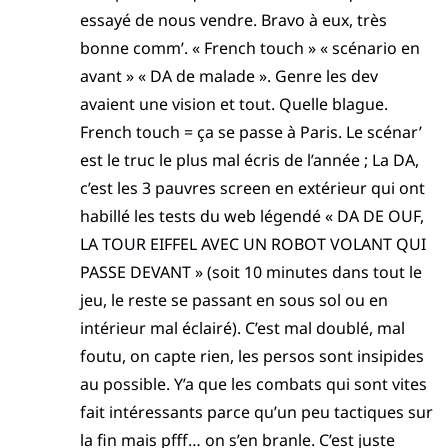
essayé de nous vendre. Bravo à eux, très
bonne comm’. « French touch » « scénario en
avant » « DA de malade ». Genre les dev
avaient une vision et tout. Quelle blague.
French touch = ça se passe à Paris. Le scénar’
est le truc le plus mal écris de l’année ; La DA,
c’est les 3 pauvres screen en extérieur qui ont
habillé les tests du web légendé « DA DE OUF,
LA TOUR EIFFEL AVEC UN ROBOT VOLANT QUI
PASSE DEVANT » (soit 10 minutes dans tout le
jeu, le reste se passant en sous sol ou en
intérieur mal éclairé). C’est mal doublé, mal
foutu, on capte rien, les persos sont insipides
au possible. Y’a que les combats qui sont vites
fait intéressants parce qu’un peu tactiques sur
la fin mais pfff… on s’en branle. C’est juste