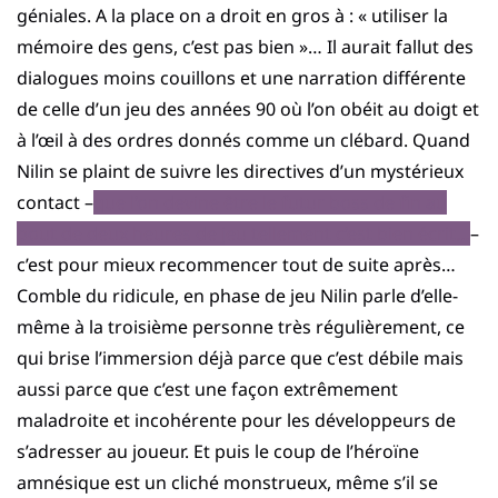
géniales. A la place on a droit en gros à : « utiliser la
mémoire des gens, c’est pas bien »… Il aurait fallut des
dialogues moins couillons et une narration différente
de celle d’un jeu des années 90 où l’on obéit au doigt et
à l’œil à des ordres donnés comme un clébard. Quand
Nilin se plaint de suivre les directives d’un mystérieux
contact –
que l’on devine être le futur boss de fin au
bout de deux heures de jeu tellement c’est bien écrit…
–
c’est pour mieux recommencer tout de suite après…
Comble du ridicule, en phase de jeu Nilin parle d’elle-
même à la troisième personne très régulièrement, ce
qui brise l’immersion déjà parce que c’est débile mais
aussi parce que c’est une façon extrêmement
maladroite et incohérente pour les développeurs de
s’adresser au joueur. Et puis le coup de l’héroïne
amnésique est un cliché monstrueux, même s’il se