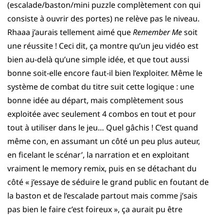
(escalade/baston/mini puzzle complètement con qui
consiste à ouvrir des portes) ne relève pas le niveau.
Rhaaa j’aurais tellement aimé que
Remember Me
soit
une réussite ! Ceci dit, ça montre qu’un jeu vidéo est
bien au-delà qu’une simple idée, et que tout aussi
bonne soit-elle encore faut-il bien l’exploiter. Même le
système de combat du titre suit cette logique : une
bonne idée au départ, mais complètement sous
exploitée avec seulement 4 combos en tout et pour
tout à utiliser dans le jeu… Quel gâchis ! C’est quand
même con, en assumant un côté un peu plus auteur,
en ficelant le scénar’, la narration et en exploitant
vraiment le memory remix, puis en se détachant du
côté « j’essaye de séduire le grand public en foutant de
la baston et de l’escalade partout mais comme j’sais
pas bien le faire c’est foireux », ça aurait pu être