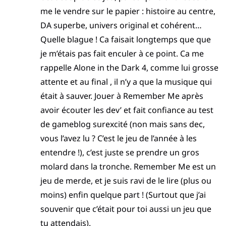
me le vendre sur le papier : histoire au centre,
DA superbe, univers original et cohérent…
Quelle blague ! Ca faisait longtemps que que
je m’étais pas fait enculer à ce point. Ca me
rappelle Alone in the Dark 4, comme lui grosse
attente et au final , il n’y a que la musique qui
était à sauver. Jouer à Remember Me après
avoir écouter les dev’ et fait confiance au test
de gameblog surexcité (non mais sans dec,
vous l’avez lu ? C’est le jeu de l’année à les
entendre !), c’est juste se prendre un gros
molard dans la tronche. Remember Me est un
jeu de merde, et je suis ravi de le lire (plus ou
moins) enfin quelque part ! (Surtout que j’ai
souvenir que c’était pour toi aussi un jeu que
tu attendais).