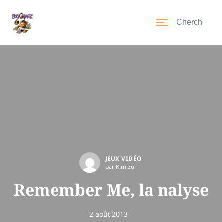
JEUX VIDÉO
par K.mizol
Remember Me, la nalyse
2 août 2013