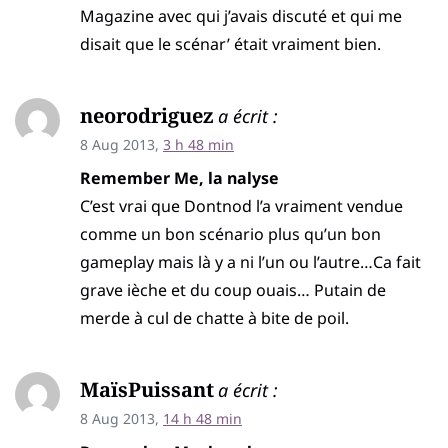
Magazine avec qui j’avais discuté et qui me
disait que le scénar’ était vraiment bien.
neorodriguez
a écrit :
8 Aug 2013,
3 h 48 min
Remember Me, la nalyse
C’est vrai que Dontnod l’a vraiment vendue
comme un bon scénario plus qu’un bon
gameplay mais là y a ni l’un ou l’autre…Ca fait
grave ièche et du coup ouais… Putain de
merde à cul de chatte à bite de poil.
MaïsPuissant
a écrit :
8 Aug 2013,
14 h 48 min