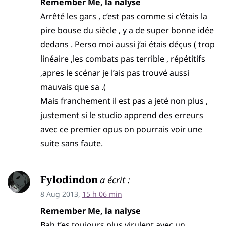
Remember Me, la nalyse
Arrêté les gars , c’est pas comme si c’étais la
pire bouse du siècle , y a de super bonne idée
dedans . Perso moi aussi j’ai étais déçus ( trop
linéaire ,les combats pas terrible , répétitifs
,apres le scénar je l’ais pas trouvé aussi
mauvais que sa .(
Mais franchement il est pas a jeté non plus ,
justement si le studio apprend des erreurs
avec ce premier opus on pourrais voir une
suite sans faute.
Fylodindon
a écrit :
8 Aug 2013,
15 h 06 min
Remember Me, la nalyse
Bah t’es toujours plus virulent avec un