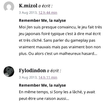
K.mizol
a écrit :
3 Aug 2013,
12 h 44 min
Remember Me, la nalyse
Moi j’en suis presque convaincu, le jeu fait très
jeu japonais foiré typique c’est à dire mal écrit
et très cliché. Sans parler du gameplay pas
vraiment mauvais mais pas vraiment bon non
plus. Ou alors c’est un malheureux hasard…
Fylodindon
a écrit :
3 Aug 2013,
14 h 11 min
Remember Me, la nalyse
En même temps, si Sony les a lâché, y avait
peut-être une raison aussi…