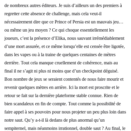
de nombreux autres éditeurs. Je suis d’ailleurs un des premiers à
regretter cette absence de challenge, mais cela veut-il
nécessairement dire que ce Prince of Persia est un mauvais jeu…
ou même un jeu moyen ? Ce qui choque essentiellement les
joueurs, c’est la présence d’Elika, nous sauvant irrémédiablement
d’une mort assurée, et ce même lorsqu’elle est censée être ligotée,
dans les vapes ou à la traine de quelques centaines de mètres
derrière. Tout cela manque cruellement de cohérence, mais au
final il ne s’agit ni plus ni moins que d’un checkpoint déguisé.
Bon nombre de jeux se seraient contentés de nous faire mourir et
revenir quelques mètres en arrière. Ici la mort est proscrite et le
retour se fait sur la dernière plateforme stable connue. Rien de
bien scandaleux en fin de compte. Tout comme la possibilité de
faire appel à ses pouvoirs pour nous projeter un peu plus loin dans
notre saut. Qu’y a-t-il là dedans de plus anormal qu’un
sempiternel, mais néanmoins irrationnel, double saut ? Au final, le