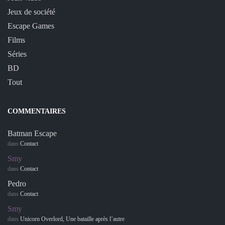
Jeux de société
Escape Games
Films
Séries
BD
Tout
COMMENTAIRES
Batman Escape
dans
Contact
Smy
dans
Contact
Pedro
dans
Contact
Smy
dans
Unicorn Overlord, Une bataille après l’autre