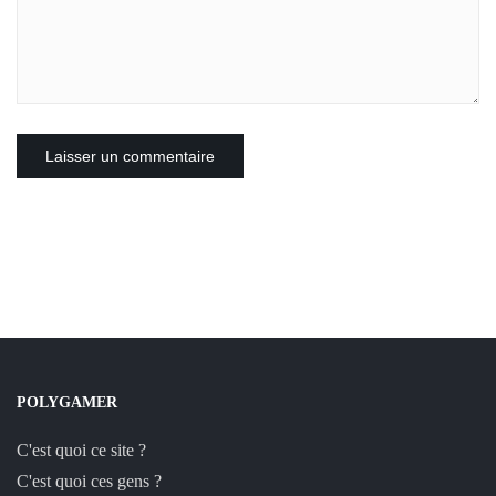
POLYGAMER
C'est quoi ce site ?
C'est quoi ces gens ?