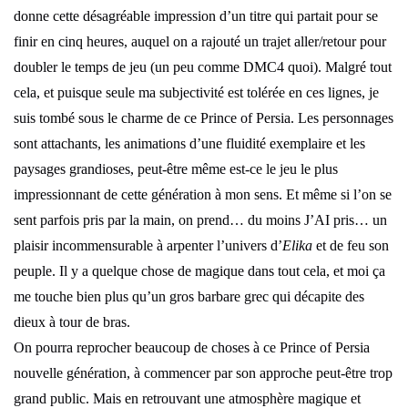
donne cette désagréable impression d’un titre qui partait pour se
finir en cinq heures, auquel on a rajouté un trajet aller/retour pour
doubler le temps de jeu (un peu comme DMC4 quoi). Malgré tout
cela, et puisque seule ma subjectivité est tolérée en ces lignes, je
suis tombé sous le charme de ce Prince of Persia. Les personnages
sont attachants, les animations d’une fluidité exemplaire et les
paysages grandioses, peut-être même est-ce le jeu le plus
impressionnant de cette génération à mon sens. Et même si l’on se
sent parfois pris par la main, on prend… du moins J’AI pris… un
plaisir incommensurable à arpenter l’univers d’
Elika
et de feu son
peuple. Il y a quelque chose de magique dans tout cela, et moi ça
me touche bien plus qu’un gros barbare grec qui décapite des
dieux à tour de bras.
On pourra reprocher beaucoup de choses à ce Prince of Persia
nouvelle génération, à commencer par son approche peut-être trop
grand public. Mais en retrouvant une atmosphère magique et