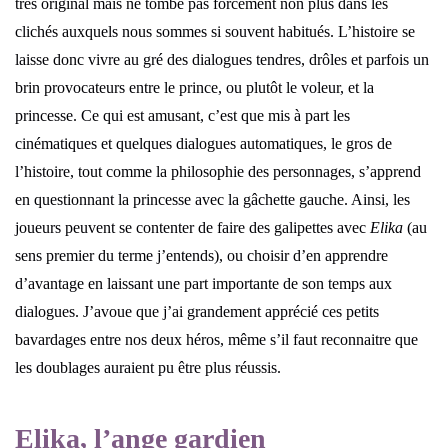
très original mais ne tombe pas forcément non plus dans les
clichés auxquels nous sommes si souvent habitués. L’histoire se
laisse donc vivre au gré des dialogues tendres, drôles et parfois un
brin provocateurs entre le prince, ou plutôt le voleur, et la
princesse. Ce qui est amusant, c’est que mis à part les
cinématiques et quelques dialogues automatiques, le gros de
l’histoire, tout comme la philosophie des personnages, s’apprend
en questionnant la princesse avec la gâchette gauche. Ainsi, les
joueurs peuvent se contenter de faire des galipettes avec
Elika
(au
sens premier du terme j’entends), ou choisir d’en apprendre
d’avantage en laissant une part importante de son temps aux
dialogues. J’avoue que j’ai grandement apprécié ces petits
bavardages entre nos deux héros, même s’il faut reconnaitre que
les doublages auraient pu être plus réussis.
Elika, l’ange gardien