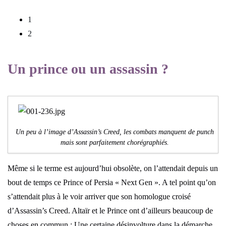
1
2
Un prince ou un assassin ?
Un peu à l’image d’Assassin’s Creed, les combats manquent de punch
mais sont parfaitement chorégraphiés.
Même si le terme est aujourd’hui obsolète, on l’attendait depuis un
bout de temps ce Prince of Persia « Next Gen ». A tel point qu’on
s’attendait plus à le voir arriver que son homologue croisé
d’Assassin’s Creed. Altaïr et le Prince ont d’ailleurs beaucoup de
choses en commun : Une certaine désinvolture dans la démarche