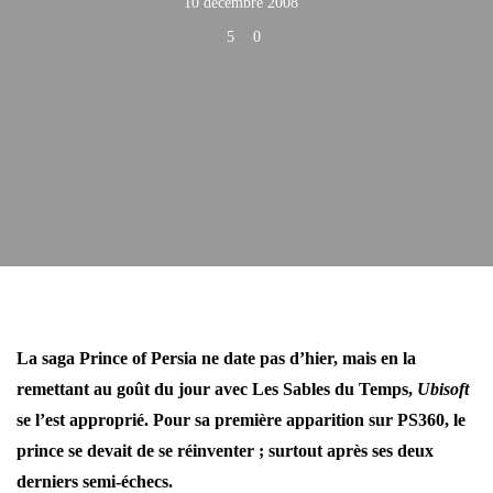
10 décembre 2008
5
0
La saga Prince of Persia ne date pas d’hier, mais en la
remettant au goût du jour avec Les Sables du Temps,
Ubisoft
se l’est approprié. Pour sa première apparition sur PS360, le
prince se devait de se réinventer ; surtout après ses deux
derniers semi-échecs.