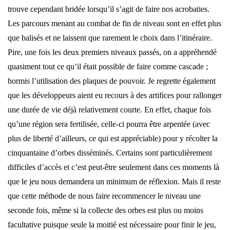
trouve cependant bridée lorsqu’il s’agit de faire nos acrobaties.
Les parcours menant au combat de fin de niveau sont en effet plus
que balisés et ne laissent que rarement le choix dans l’itinéraire.
Pire, une fois les deux premiers niveaux passés, on a appréhendé
quasiment tout ce qu’il était possible de faire comme cascade ;
hormis l’utilisation des plaques de pouvoir. Je regrette également
que les développeurs aient eu recours à des artifices pour rallonger
une durée de vie déjà relativement courte. En effet, chaque fois
qu’une région sera fertilisée, celle-ci pourra être arpentée (avec
plus de liberté d’ailleurs, ce qui est appréciable) pour y récolter la
cinquantaine d’orbes disséminés. Certains sont particulièrement
difficiles d’accès et c’est peut-être seulement dans ces moments là
que le jeu nous demandera un minimum de réflexion. Mais il reste
que cette méthode de nous faire recommencer le niveau une
seconde fois, même si la collecte des orbes est plus ou moins
facultative puisque seule la moitié est nécessaire pour finir le jeu,