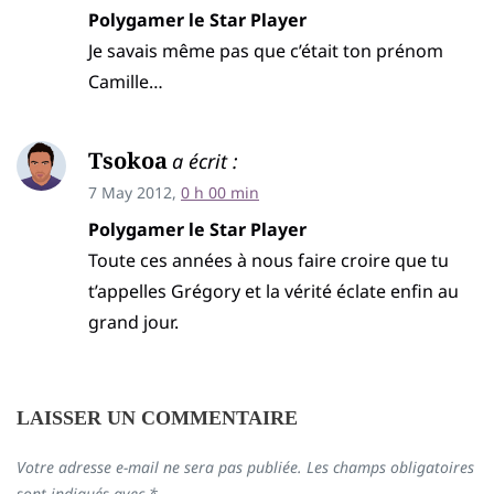
Polygamer le Star Player
Je savais même pas que c’était ton prénom
Camille…
Tsokoa
a écrit :
7 May 2012,
0 h 00 min
Polygamer le Star Player
Toute ces années à nous faire croire que tu
t’appelles Grégory et la vérité éclate enfin au
grand jour.
LAISSER UN COMMENTAIRE
Votre adresse e-mail ne sera pas publiée.
Les champs obligatoires
sont indiqués avec
*