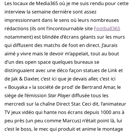
Les locaux de Media365 où je me suis rendu pour cette
interview la semaine dernière sont assez
impressionnant dans le sens où leurs nombreuses
rédactions (ils ont l’incontournable site
Football365
notamment) est blindée d’écrans géants sur les murs
qui diffusent des matchs de foot en direct. J’aurais
aimé y vivre mais le devoir m’appelait, tout au bout
d’un des open space quelques bureaux se
distinguaient avec une déco façon statues de Link et
de Jak & Daxter, c’est ici que je devais aller, c’est ici
« Bouyaka » la société de prod’ de Bertrand Amar, le
siège de l’émission
Star Player
diffusée tous les
mercredi sur la chaîne Direct Star. Ceci dit, l’animateur
TV jeux vidéo qui hante nos écrans depuis 1000 ans à
peu près (un peu comme Marcus) n’était point là, lui
c’est le boss, le mec qui produit et anime le montage