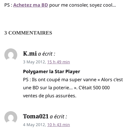
PS :
Achetez ma BD
pour me consoler, soyez cool…
3 COMMENTAIRES
K.mi
a écrit :
3 May 2012,
15 h 49 min
Polygamer la Star Player
PS : Ils ont coupé ma super vanne « Alors c’est
une BD sur la poterie… ». C’était 500 000
ventes de plus assurées.
Toma021
a écrit :
4 May 2012,
10 h 43 min