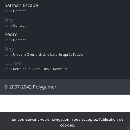
Batman Escape
dans
Contact
Smy
dans
Contact
Pedro
dans
Contact
Smy
dans
Unicorn Overlord, Une bataille après l’autre
Louison
dans
Retour sur… Hotel Dusk : Room 215
© 2007-2042 Polygamer
En poursuivant votre navigation, vous acceptez l’utilisation de
cookies.