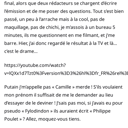
final, alors que deux rédacteurs se chargent d’écrire
l’émission et de me poser des questions. Tout s’est bien
passé, un peu à l’arrache mais à la cool, pas de
maquillage, pas de chichi, je m’assois à un bureau 5
minutes, ils me questionnent en me filmant, et j’me
barre. Hier, j’ai donc regardé le résultat à la TV et là…
c’est le drame…
https://youtube.com/watch?
v=lQXx1d7Tzt0%3Fversion%3D3%26hl%3Dfr_FR%26rel%3
Putain j’m’appelle pas « Camille » merde ! S’ils voulaient
mon prénom il suffisait de me le demander au lieu
d’essayer de le deviner ! J’sais pas moi, si j’avais eu pour
pseudo « Fylodindon » ils auraient écrit « Philippe
Poulet » ? Allez, moquez-vous tiens.