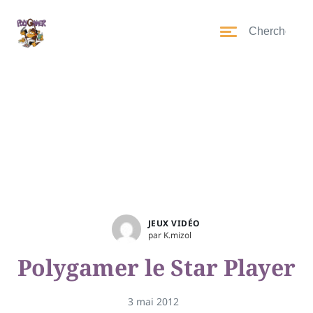
JEUX VIDÉO
par K.mizol
Polygamer le Star Player
3 mai 2012