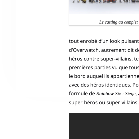
Le casting au complet
tout enrobé d’un look puisant
d’Overwatch, autrement dit de
héros contre super-villains, t
premières parties vu que tou
le bord auquel ils appartien
avec des héros identiques. Pou
formule de
,
Rainbow Six : Siege
super-héros ou super-villains.