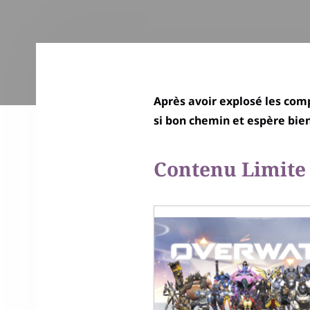
Après avoir explosé les comp
si bon chemin et espère bien 
Contenu Limite