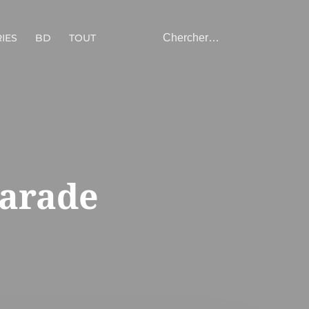
IES
BD
TOUT
parade