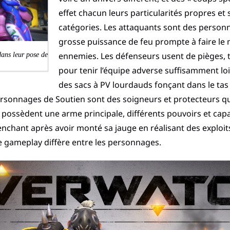
effet chacun leurs particularités propres et
catégories. Les attaquants sont des perso
grosse puissance de feu prompte à faire le 
ennemies. Les défenseurs usent de pièges, t
dans leur pose de
pour tenir l’équipe adverse suffisamment loin
des sacs à PV lourdauds fonçant dans le tas
personnages de Soutien sont des soigneurs et protecteurs qu
ous possèdent une arme principale, différents pouvoirs et cap
enchant après avoir monté sa jauge en réalisant des exploits
e le gameplay diffère entre les personnages.