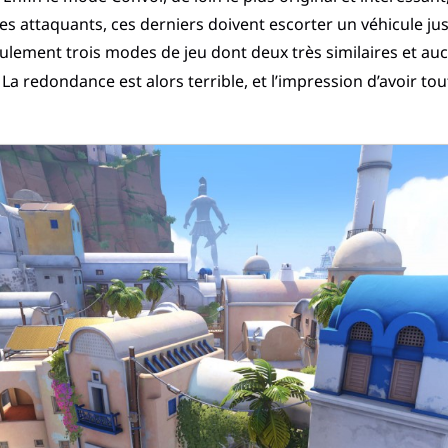
es attaquants, ces derniers doivent escorter un véhicule j
seulement trois modes de jeu dont deux très similaires et a
redondance est alors terrible, et l’impression d’avoir tout