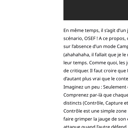
En même temps, il s’agit d’un
scénario, OSEF ! A ce propos
sur l’absence d’un mode Ca
(ahahahaha, il fallait que je l
leur temps. Comme quoi, les jo
de critiquer. Il faut croire qu
d’autant plus vrai que le cont
Imaginez un peu : Seulement 
Comprenez par-là que chaque 
distincts (Contrôle, Capture e
Contrôle est une simple zone
faire grimper la jauge de so
attaque quand l’autre défend. 