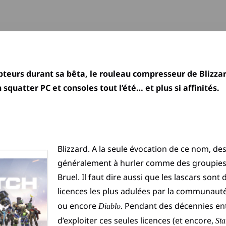
teurs durant sa bêta, le rouleau compresseur de Blizzar
squatter PC et consoles tout l’été… et plus si affinités.
Blizzard. A la seule évocation de ce nom, d
généralement à hurler comme des groupies 
Bruel. Il faut dire aussi que les lascars son
licences les plus adulées par la communauté
ou encore
. Pendant des décennies ent
Diablo
d’exploiter ces seules licences (et encore,
Sta