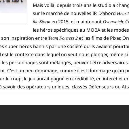
Mais voilà, depuis trois ans le studio a chang
sur le marché de nouvelles IP. D’abord
Heart
en 2015, et maintenant
. 
the Storm
Overwatch
les héros spécifiques au MOBA et les modes 
 son inspiration entre
et les films de Pixar. O
Team Fortress 2
s super-héros bannis par une société qu’ils avaient pourtan
el est le contexte dans lequel on veut nous plonger, même si 
s les personnages sont mélangés, peuvent être adversaires
nent. C’est un peu dommage, comme il est dommage qu’on p
r le coup, le jeu aurait gagné en crédibilité, en intérêt et 
 à savoir des opérateurs uniques, classés Défenseurs ou Atta