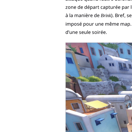
zone de départ capturée par l
à la manière de
). Bref, 
Brink
imposé pour une même map. La 
d’une seule soirée.