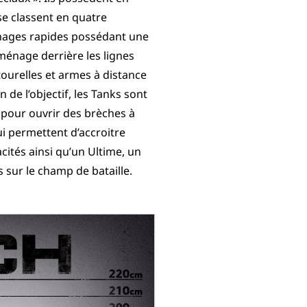
 se classent en quatre
nnages rapides possédant une
ménage derrière les lignes
ourelles et armes à distance
 de l’objectif, les Tanks sont
 pour ouvrir des brèches à
i permettent d’accroitre
acités ainsi qu’un Ultime, un
 sur le champ de bataille.