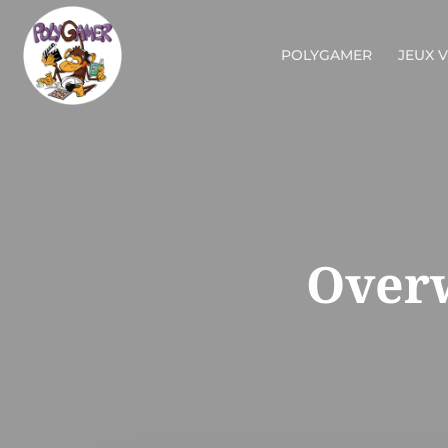
POLYGAMER
JEUX 
Overw