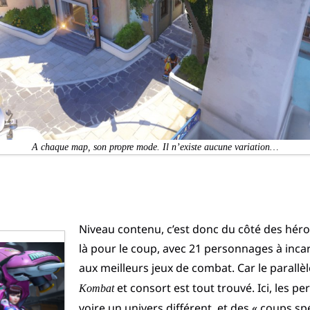
A chaque map, son propre mode. Il n’existe aucune variation…
Niveau contenu, c’est donc du côté des héros q
là pour le coup, avec 21 personnages à incarn
aux meilleurs jeux de combat. Car le parallèl
et consort est tout trouvé. Ici, les p
Kombat
voire un univers différent, et des « coups sp