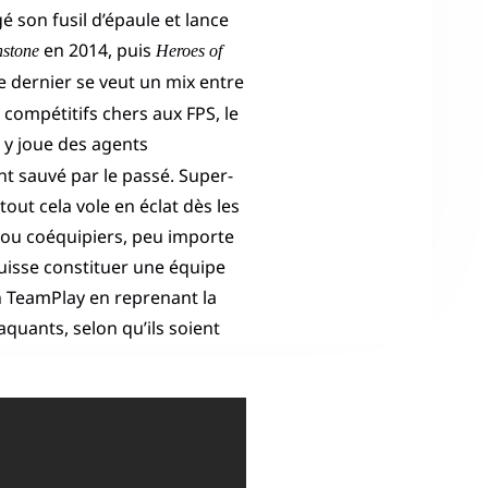
é son fusil d’épaule et lance
en 2014, puis
hstone
Heroes of
Ce dernier se veut un mix entre
compétitifs chers aux FPS, le
n y joue des agents
t sauvé par le passé. Super-
tout cela vole en éclat dès les
 ou coéquipiers, peu importe
uisse constituer une équipe
en TeamPlay en reprenant la
quants, selon qu’ils soient