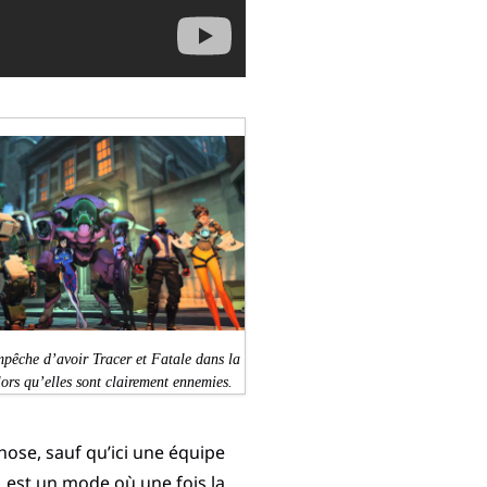
pêche d’avoir Tracer et Fatale dans la
rs qu’elles sont clairement ennemies.
ose, sauf qu’ici une équipe
, est un mode où une fois la