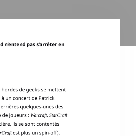
d n’entend pas s’arrêter en
es hordes de geeks se mettent
à un concert de Patrick
t derrières quelques-unes des
 de joueurs :
,
Warcraft
StarCraft
ière, ils se sont contentés
est plus un spin-off).
rCraft