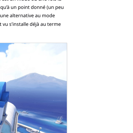
usqu’à un point donné (un peu
ucune alternative au mode
 vu s’installe déjà au terme