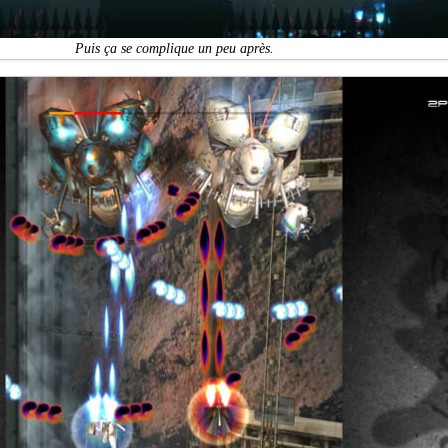
Puis ça se complique un peu après.