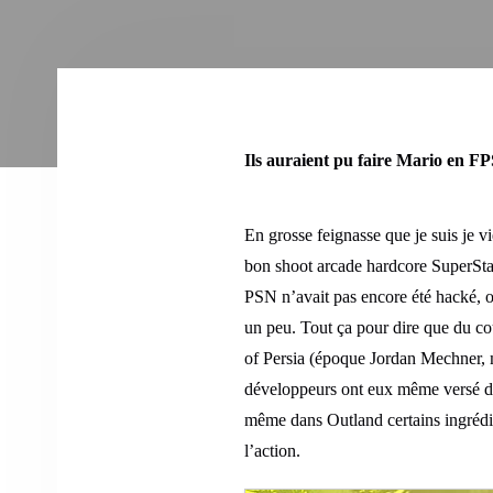
Ils auraient pu faire Mario en FP
En grosse feignasse que je suis je v
bon shoot arcade hardcore SuperStard
PSN n’avait pas encore été hacké, o
un peu. Tout ça pour dire que du cou
of Persia (époque Jordan Mechner, 
développeurs ont eux même versé dan
même dans Outland certains ingrédie
l’action.