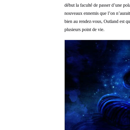
début la faculté de passer d’une pola
nouveaux ennemis que l’on n’aurait p
bien au rendez-vous, Outland est q
plusieurs point de vie.