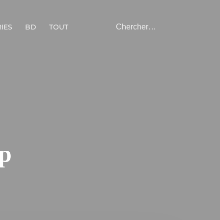
IES
BD
TOUT
up