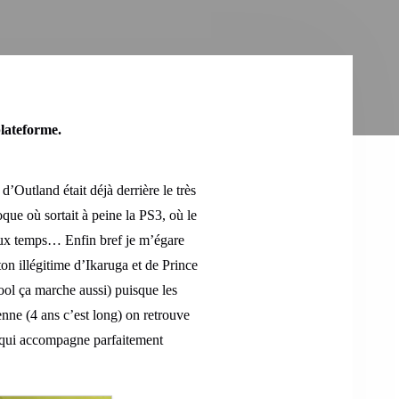
plateforme.
’Outland était déjà derrière le très
que où sortait à peine la PS3, où le
ieux temps… Enfin bref je m’égare
on illégitime d’Ikaruga et de Prince
ol ça marche aussi) puisque les
nne (4 ans c’est long) on retrouve
n qui accompagne parfaitement