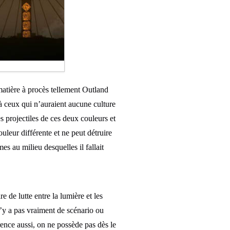
matière à procès tellement Outland
 à ceux qui n’auraient aucune culture
s projectiles de ces deux couleurs et
ouleur différente et ne peut détruire
s au milieu desquelles il fallait
e de lutte entre la lumière et les
’y a pas vraiment de scénario ou
érence aussi, on ne possède pas dès le