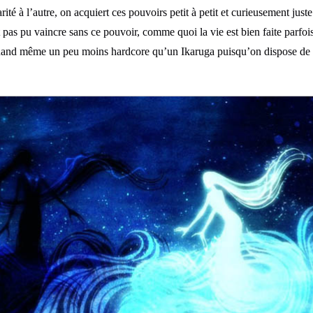
rité à l’autre, on acquiert ces pouvoirs petit à petit et curieusement jus
as pu vaincre sans ce pouvoir, comme quoi la vie est bien faite parfois.
uand même un peu moins hardcore qu’un Ikaruga puisqu’on dispose de ch