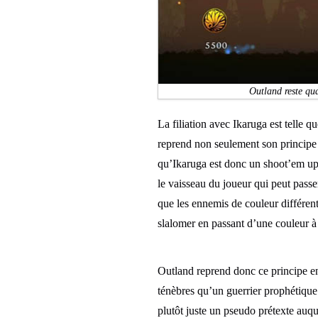
Outland reste qua
La filiation avec Ikaruga est telle
reprend non seulement son principe d
qu’Ikaruga est donc un shoot’em up c
le vaisseau du joueur qui peut passer
que les ennemis de couleur différent
slalomer en passant d’une couleur à l
Outland reprend donc ce principe en ju
ténèbres qu’un guerrier prophétique
plutôt juste un pseudo prétexte auque