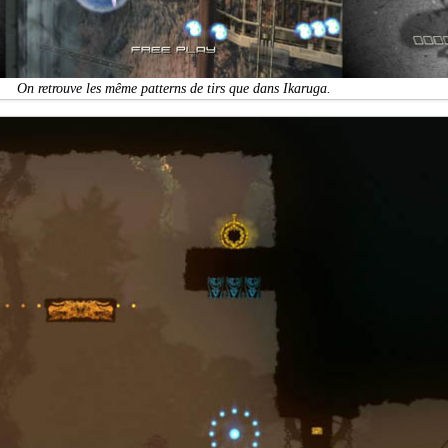
On retrouve les même patterns de tirs que dans Ikaruga.