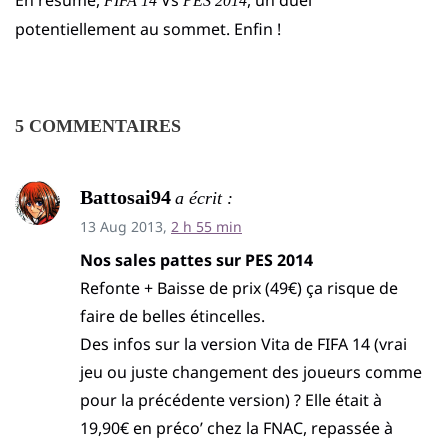
FIFA 14
PES 2014
potentiellement au sommet. Enfin !
5 COMMENTAIRES
Battosai94
a écrit :
13 Aug 2013,
2 h 55 min
Nos sales pattes sur PES 2014
Refonte + Baisse de prix (49€) ça risque de
faire de belles étincelles.
Des infos sur la version Vita de FIFA 14 (vrai
jeu ou juste changement des joueurs comme
pour la précédente version) ? Elle était à
19,90€ en préco’ chez la FNAC, repassée à