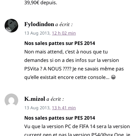
39,90€ depuis.
Fylodindon
a écrit :
13 Aug 2013,
12 h 02 min
Nos sales pattes sur PES 2014
Non mais attend, c’est à nous que tu
demandes si on a des infos sur la version
PSVita ? A NOUS ???? Je ne savais même pas
qu’elle existait encore cette console… 😀
K.mizol
a écrit :
13 Aug 2013,
13 h 41 min
Nos sales pattes sur PES 2014
Vu que la version PC de FIFA 14 sera la version
current gen et pas la version PS4/Xbox One, je