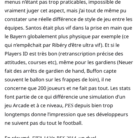
menus n’étant pas trop praticables, impossible de
vraiment juger cet aspect, mais j’ai tout de même pu
constater une réelle différence de style de jeu entre les
équipes. Santos était plus vif dans la prise en main que
le Bayern globalement plus physique par exemple (ce
qui n’empêchait par Ribéry d’être ultra vif). Et si le
Players ID est très bon (retranscription précise des
attitudes, courses etc), même pour les gardiens (Neuer
fait des arrêts de gardien de hand, Buffon capte
souvent le ballon sur les frappes de loin), il ne
concerne que 200 joueurs et ne fait pas tout. Les stats
font partie de ce qui différencie une simulation d’un
jeu Arcade et à ce niveau,
depuis bien trop
PES
longtemps donne l’impression que ses développeurs
ne suivent pas du tout le football.
En résumé,
Vs
, un duel