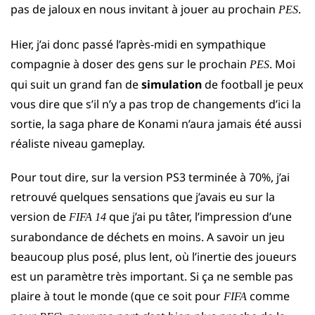
pas de jaloux en nous invitant à jouer au prochain
.
PES
Hier, j’ai donc passé l’après-midi en sympathique
compagnie à doser des gens sur le prochain
. Moi
PES
qui suit un grand fan de
simulation
de football je peux
vous dire que s’il n’y a pas trop de changements d’ici la
sortie, la saga phare de Konami n’aura jamais été aussi
réaliste niveau gameplay.
Pour tout dire, sur la version PS3 terminée à 70%, j’ai
retrouvé quelques sensations que j’avais eu sur la
version de
que j’ai pu tâter, l’impression d’une
FIFA 14
surabondance de déchets en moins. A savoir un jeu
beaucoup plus posé, plus lent, où l’inertie des joueurs
est un paramètre très important. Si ça ne semble pas
plaire à tout le monde (que ce soit pour
comme
FIFA