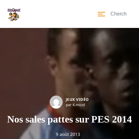
JEUX VIDÉO
par K.mizol
Nos sales pattes sur PES 2014
9 août 2013