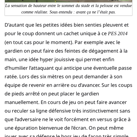
La sensation de hauteur entre le sommet du stade et la pelouse est vendue
comme réaliste. Sous entendu : avant ça ne l’était pas.
D’autant que les petites idées bien senties pleuvent et
pour le coup donnent un cachet unique à ce
PES 2014
(en tout cas pour le moment). Par exemple avec le
gardien on peut faire des feintes de dégagement à la
main, une idée hyper jouissive qui permet enfin
d’humilier l’attaquant qui anticipe une éventuelle passe
ratée. Lors des six mètres on peut demander à son
équipe de revenir en arrière ou d’avancer. Sur les coups
de pieds arrêté on peut placer le gardien
manuellement. En cours de jeu on peut faire avancer
ou reculer sa ligne défensive très instinctivement sans
que l’adversaire ne le voit forcément en versus grâce à
une épuration bienvenue de l’écran. On peut même
jouer avec sa défense le hors jeu de façon très simple