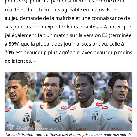
pour
), pour ma part c’est bien plus proche de la
PES
réalité et donc bien plus agréable en mains. Etre bon
au jeu demande de la maîtrise et une connaissance de
ses joueurs pour exploiter leurs qualités. – A noter que
j’ai également fait un match sur la version E3 (terminée
à 50%) que la plupart des journalistes ont vu, celle à
70% est beaucoup plus agréable, avec beaucoup moins
de latences. –
La modélisation toute en finesse des visages fait mouche pour pas mal de