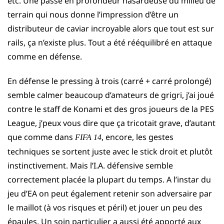
etc. Une passe en profondeur hasardeuse du milieu de
terrain qui nous donne l’impression d’être un
distributeur de caviar incroyable alors que tout est sur
rails, ça n’existe plus. Tout a été rééquilibré en attaque
comme en défense.
En défense le pressing à trois (carré + carré prolongé)
semble calmer beaucoup d’amateurs de grigri, j’ai joué
contre le staff de Konami et des gros joueurs de la PES
League, j’peux vous dire que ça tricotait grave, d’autant
que comme dans
, encore, les gestes
FIFA 14
techniques se sortent juste avec le stick droit et plutôt
instinctivement. Mais l’I.A. défensive semble
correctement placée la plupart du temps. A l’instar du
jeu d’EA on peut également retenir son adversaire par
le maillot (à vos risques et péril) et jouer un peu des
épaules. Un soin particulier a aussi été apporté aux