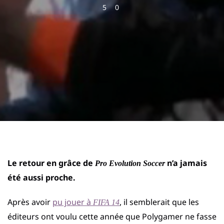
5
0
Le retour en grâce de
n’a jamais
Pro Evolution Soccer
été aussi proche.
Après avoir
pu jouer à
, il semblerait que les
FIFA 14
éditeurs ont voulu cette année que Polygamer ne fasse