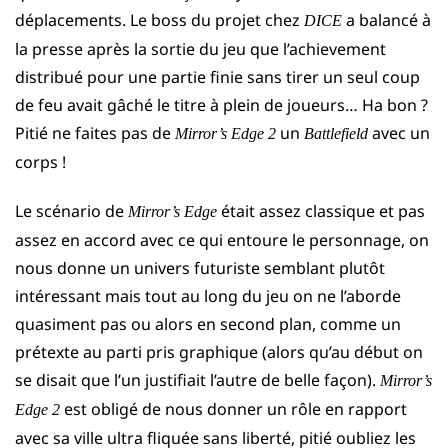
déplacements. Le boss du projet chez
a balancé à
DICE
la presse après la sortie du jeu que l’achievement
distribué pour une partie finie sans tirer un seul coup
de feu avait gâché le titre à plein de joueurs… Ha bon ?
Pitié ne faites pas de
un
avec un
Mirror’s Edge 2
Battlefield
corps !
Le scénario de
était assez classique et pas
Mirror’s Edge
assez en accord avec ce qui entoure le personnage, on
nous donne un univers futuriste semblant plutôt
intéressant mais tout au long du jeu on ne l’aborde
quasiment pas ou alors en second plan, comme un
prétexte au parti pris graphique (alors qu’au début on
se disait que l’un justifiait l’autre de belle façon).
Mirror’s
est obligé de nous donner un rôle en rapport
Edge 2
avec sa ville ultra fliquée sans liberté, pitié oubliez les