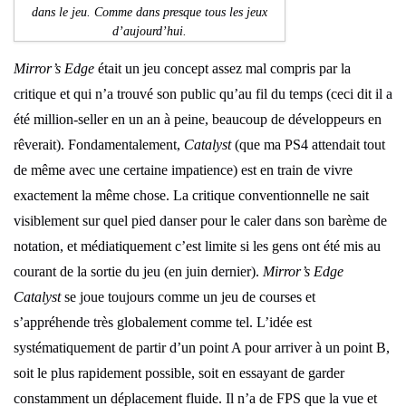
dans le jeu. Comme dans presque tous les jeux
d’aujourd’hui.
Mirror’s Edge
était un jeu concept assez mal compris par la
critique et qui n’a trouvé son public qu’au fil du temps (ceci dit il a
été million-seller en un an à peine, beaucoup de développeurs en
rêverait). Fondamentalement,
Catalyst
(que ma PS4 attendait tout
de même avec une certaine impatience) est en train de vivre
exactement la même chose. La critique conventionnelle ne sait
visiblement sur quel pied danser pour le caler dans son barème de
notation, et médiatiquement c’est limite si les gens ont été mis au
courant de la sortie du jeu (en juin dernier).
Mirror’s Edge
Catalyst
se joue toujours comme un jeu de courses et
s’appréhende très globalement comme tel. L’idée est
systématiquement de partir d’un point A pour arriver à un point B,
soit le plus rapidement possible, soit en essayant de garder
constamment un déplacement fluide. Il n’a de FPS que la vue et