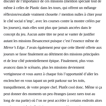
discuter de l’importance de ces missions (mention spéciale tout de
même à celles de Plastic dans les tours, qui offrent un mélange
réflexion/escalade vraiment chouette // mention nulles à chier pour
le côté social n’imp’, avec les courses contre la montre créées par
les joueurs), mais elles sont plus que jamais ancrées dans le
concept du jeu. Aucun autre titre ne peut se vanter de justifier
autant les missions Besancenot puisque c’est l’essence même de
Mirror’s Edge
. J’avais également peur que cette liberté offerte aux
joueurs se fasse finalement au détriment des missions principales
et de leur côté potentiellement épique. Finalement, plus vous
avancez dans le scénario, plus les missions deviennent
vertigineuse et vous aurez à chaque fois l’opportunité d’aller les
enclencher en vous tapant un petit parkour sur les toits,
tranquillement, de votre propre chef. Plutôt cool donc. Même si ça
peut donner des moments un peu étranges (assez rares tout au
long de ma partie) où l’on ne peut accéder à certains endroits alors