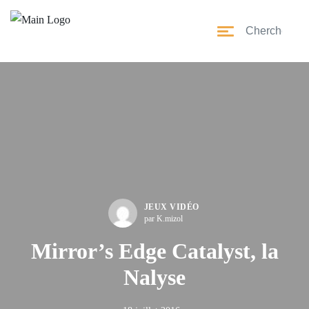
JEUX VIDÉO
par K.mizol
Mirror’s Edge Catalyst, la
Nalyse