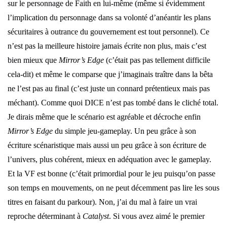
sur le personnage de Faith en lui-même (même si évidemment
l’implication du personnage dans sa volonté d’anéantir les plans
sécuritaires à outrance du gouvernement est tout personnel). Ce
n’est pas la meilleure histoire jamais écrite non plus, mais c’est
bien mieux que
Mirror’s Edge
(c’était pas pas tellement difficile
cela-dit) et même le comparse que j’imaginais traître dans la bêta
ne l’est pas au final (c’est juste un connard prétentieux mais pas
méchant). Comme quoi DICE n’est pas tombé dans le cliché total.
Je dirais même que le scénario est agréable et décroche enfin
Mirror’s Edge
du simple jeu-gameplay. Un peu grâce à son
écriture scénaristique mais aussi un peu grâce à son écriture de
l’univers, plus cohérent, mieux en adéquation avec le gameplay.
Et la VF est bonne (c’était primordial pour le jeu puisqu’on passe
son temps en mouvements, on ne peut décemment pas lire les sous
titres en faisant du parkour). Non, j’ai du mal à faire un vrai
reproche déterminant à
Catalyst
. Si vous avez aimé le premier