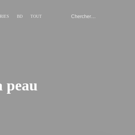
RIES
BD
TOUT
a peau