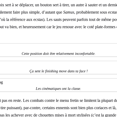
 sert à se déplacer, un bouton sert à tirer, un autre à sauter et un dern
cilement faire plus simple, d’autant que
Samus
, probablement sous ecstas
’où la référence aux ecstas). Les sauts peuvent parfois tout de même p
out va bien, et heureusement car le jeu renoue avec le coté plate-formes
Cette position doit être relativement inconfortable.
Ça sent le finishing move dans ta face !
Les cinématiques ont la classe.
t pas en reste. Les combats contre le menu fretin se limitent la plupart 
re puissant), par-contre, certains ennemis sont bien plus coriaces et là,
pas les achever avec de chouettes mises à mort stylisées (c’est la gran