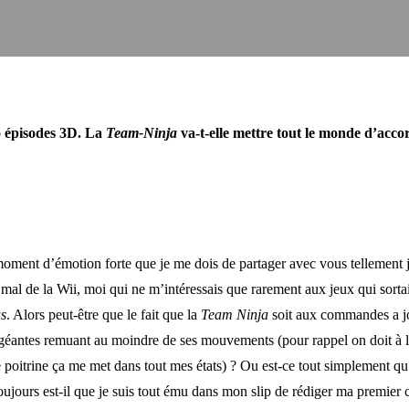
o épisodes 3D. La
Team-Ninja
va-t-elle mettre tout le monde d’acco
 moment d’émotion forte que je me dois de partager avec vous tellement j
mal de la Wii, moi qui ne m’intéressais que rarement aux jeux qui sortai
s
. Alors peut-être que le fait que la
Team Ninja
soit aux commandes a jo
éantes remuant au moindre de ses mouvements (pour rappel on doit à l
 poitrine ça me met dans tout mes états) ? Ou est-ce tout simplement qu’
jours est-il que je suis tout ému dans mon slip de rédiger ma premier 