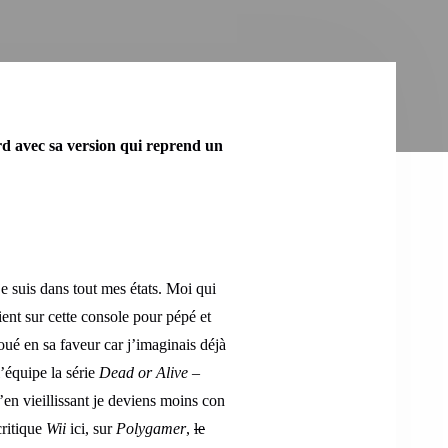
rd avec sa version qui reprend un
e suis dans tout mes états. Moi qui
ent sur cette console pour pépé et
ué en sa faveur car j’imaginais déjà
’équipe la série
Dead or Alive
–
en vieillissant je deviens moins con
critique
Wii
ici, sur
Polygamer
,
le