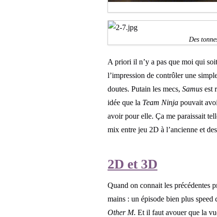
Des tonnes
A priori il n’y a pas que moi qui soi
l’impression de contrôler une simple
doutes. Putain les mecs,
Samus
est 
idée que la
Team Ninja
pouvait avoi
avoir pour elle. Ça me paraissait tel
mix entre jeu 2D à l’ancienne et des
2D et 3D
Quand on connait les précédentes p
mains : un épisode bien plus speed 
Other M
. Et il faut avouer que la vu