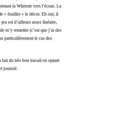
intant la Wiimote vers l’écran. La
e « fouiller » le décor. Eh oui, il
eu est d’ailleurs assez linéaire,
de m’y remettre (c’est que j’ai des
as particulièrement le cas des
fait du très bon travail en optant
 jouissif.