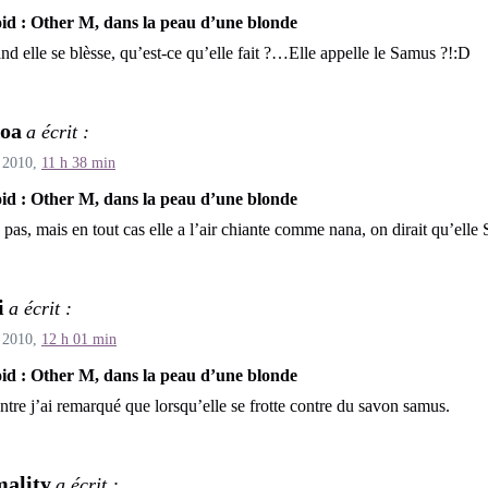
id : Other M, dans la peau d’une blonde
nd elle se blèsse, qu’est-ce qu’elle fait ?…Elle appelle le Samus ?!:D
oa
a écrit :
 2010,
11 h 38 min
id : Other M, dans la peau d’une blonde
s pas, mais en tout cas elle a l’air chiante comme nana, on dirait qu’elle
i
a écrit :
 2010,
12 h 01 min
id : Other M, dans la peau d’une blonde
ntre j’ai remarqué que lorsqu’elle se frotte contre du savon samus.
ality
a écrit :