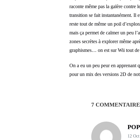
raconte même pas la galère contre l
transition se fait instantanément. Il 
reste tout de même un poil d’explorat
mais ça permet de calmer un peu l’am
zones secrètes à explorer même après 
graphismes… on est sur Wii tout 
On a eu un peu peur en apprenant 
pour un mix des versions 2D de notre
7 COMMENTAIRE
PO
12 Oct