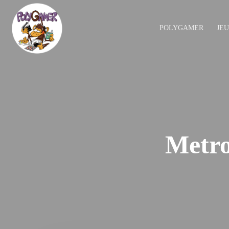
POLYGAMER
JE
Metro