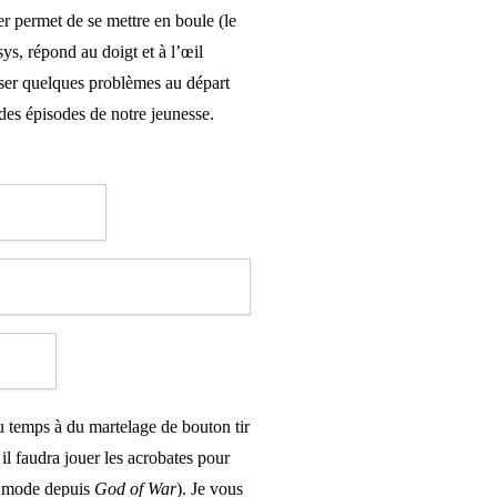
ier permet de se mettre en boule (le
ys, répond au doigt et à l’œil
oser quelques problèmes au départ
 des épisodes de notre jeunesse.
du temps à du martelage de bouton tir
 il faudra jouer les acrobates pour
de mode depuis
God of War
). Je vous