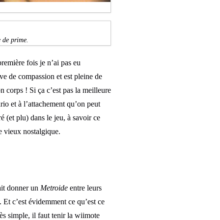
e de prime.
remière fois je n’ai pas eu
uve de compassion et est pleine de
corps ! Si ça c’est pas la meilleure
io et à l’attachement qu’on peut
é (et plu) dans le jeu, à savoir ce
e vieux nostalgique.
rait donner un
Metroide
entre leurs
. Et c’est évidemment ce qu’est ce
ès simple, il faut tenir la wiimote