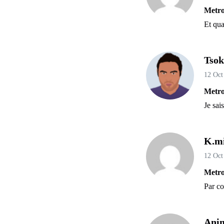
Metro
Et qua
Tsok
12 Oct
Metro
Je sai
K.m
12 Oct
Metro
Par co
Anim