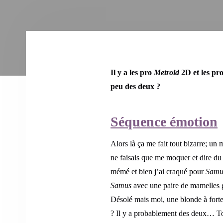
Il y a les pro
Metroid
2D et les pr
peu des deux ?
Séquence émotion
Alors là ça me fait tout bizarre; un
ne faisais que me moquer et dire du 
mémé et bien j’ai craqué pour
Samu
Samus
avec une paire de mamelles g
Désolé mais moi, une blonde à forte
? Il y a probablement des deux… Tou