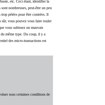
ste, etc. Ceci étant, identifier la
ies sont nombreuses, peut-être un peu
 trop pétées pour être contrées. Il
n sûr, vous pouvez vous faire rouler
 que vous subissez un mauvais
ux du même type. Du coup, il y a
ntiel des micro-transactions est
voluer sous certaines conditions de