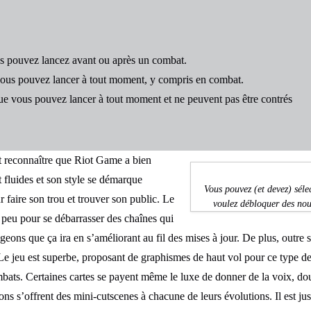
ous pouvez lancez avant ou après un combat.
 vous pouvez lancer à tout moment, y compris en combat.
que vous pouvez lancer à tout moment et ne peuvent pas être contrés
ut reconnaître que Riot Game a bien
 fluides et son style se démarque
Vous pouvez (et devez) séle
faire son trou et trouver son public. Le
voulez débloquer des nou
 peu pour se débarrasser des chaînes qui
geons que ça ira en s’améliorant au fil des mises à jour. De plus, outr
Le jeu est superbe, proposant de graphismes de haut vol pour ce type de
ats. Certaines cartes se payent même le luxe de donner de la voix, dou
pions s’offrent des mini-cutscenes à chacune de leurs évolutions. Il est 