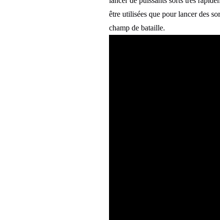
lancer de puissants sorts très rapid
être utilisées que pour lancer des so
champ de bataille.