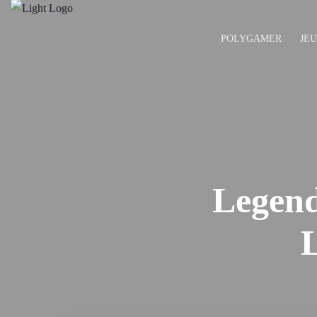
POLYGAMER
JE
Legend