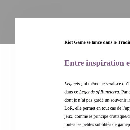
Riot Game se lance dans le Trad
Entre inspiration 
Legends ;
ni même ne serait-ce qu’in
dans ce
Legends of Runeterra
. Par 
dont je n’ai pas gardé un souvenir i
LoR, elle permet en tout cas de l’
jeux, comme le principe d’attaque/
toutes les petites subtilités de game