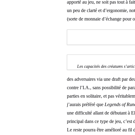
apporté au jeu, ne soit pas tout à f
un peu de clarté et d’ergonomie, not
(sorte de monnaie d’échange pour obt
Les capacités des créatures s’arti
des adversaires via une draft par de
contre l’I.A., sans possibilité de pa
parties en solitaire, et pas véritabl
j’aurais préféré que
Legends of Run
une difficulté allant de débutant à E
principal dans ce type de jeu, c’est 
Le reste pourra être amélioré au fil