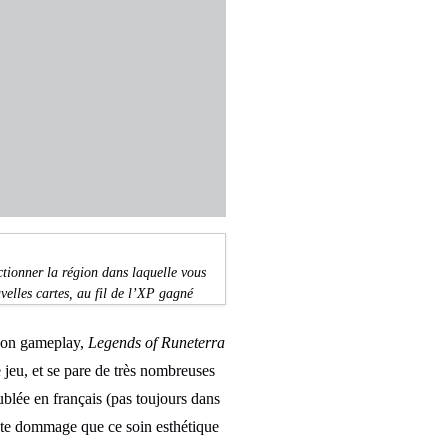
ctionner la région dans laquelle vous
velles cartes, au fil de l’XP gagné
e son gameplay,
Legends of Runeterra
 jeu, et se pare de très nombreuses
blée en français (pas toujours dans
juste dommage que ce soin esthétique