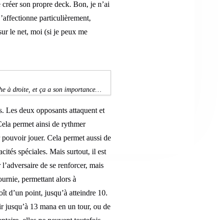
e créer son propre deck. Bon, je n’ai
j’affectionne particulièrement,
sur le net, moi (si je peux me
che à droite, et ça a son importance…
ts. Les deux opposants attaquent et
Cela permet ainsi de rythmer
r pouvoir jouer. Cela permet aussi de
ités spéciales. Mais surtout, il est
 l’adversaire de se renforcer, mais
ournie, permettant alors à
ît d’un point, jusqu’à atteindre 10.
ir jusqu’à 13 mana en un tour, ou de