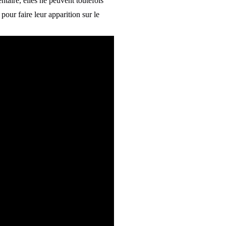
taire, elles ne peuvent toutefois
pour faire leur apparition sur le