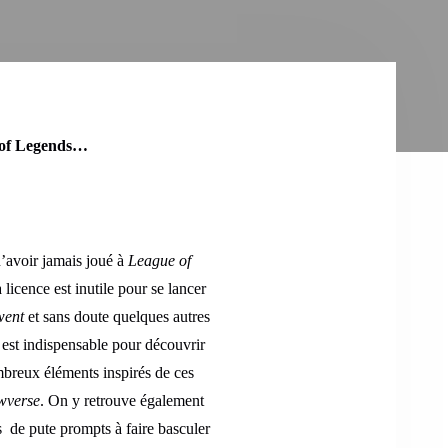
e of Legends…
n’avoir jamais joué à
League of
icence est inutile pour se lancer
went
et sans doute quelques autres
 est indispensable pour découvrir
breux éléments inspirés de ces
wverse
. On y retrouve également
ps de pute prompts à faire basculer