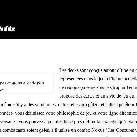
Les decks sont conçus autour d’une ou 
représentées dans le jeu à l’heure actuel
pas ce qu’on a vu de plus
de régions (si je ne suis pas trop nul en
ue
propose des cartes et un style de jeu qui 
ême s’il y a des similitudes, entre celles qui gèlent et celles qui étour
onnées, vous définissez votre philosophie de jeu et votre ligne directrice.
versaire, vous pouvez à peu de chose près définir la stratégie qu’il va me
 combattants soient gelés, s’il utilise un combo Noxus / Iles Obscures 