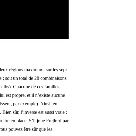
deux régions maximum, sur les sept
le ; soit un total de 28 combinaisons
 maths). Chacune de ces familles
lui est propre, et il n’existe aucune
dissent, par exemple). Ainsi, en
 Bien sûr, l’inverse est aussi vraie :
ttre en place. S’il joue Frejlord par
vous pouvez être sûr que les