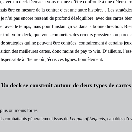
au, avec un deck Demacia vous risquez d’être confronté à une défense robu
, mais être en mesure de la contrer c’est une autre histoire… Les stratég
je n’ai pas encore ressenti de profond déséquilibre, avec des cartes bien
r avec le temps, mais pour l’instant ça va dans la bonne direction. Bie
struit votre deck, que vous commettez des erreurs grossières ou parce
ou de stratégies qui ne peuvent être contrées, contrairement à certains je
ition des meilleures cartes, donc moins de pay to win. D’ailleurs, l’esse
ispensable à l’heure où j’écris ces lignes, honnêtement.
Un deck se construit autour de deux types de cartes
 plus ou moins fortes
ts combattants généralement issus de
League of Legends
, capables d’é