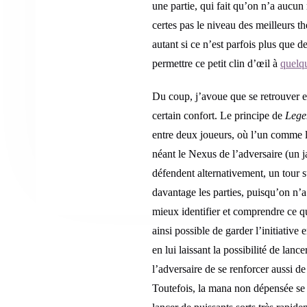
une partie, qui fait qu’on n’a aucun
certes pas le niveau des meilleurs t
autant si ce n’est parfois plus que d
permettre ce petit clin d’œil à
quelqu
Du coup, j’avoue que se retrouver e
certain confort. Le principe de
Lege
entre deux joueurs, où l’un comme l’
néant le Nexus de l’adversaire (un j
défendent alternativement, un tour 
davantage les parties, puisqu’on n’a
mieux identifier et comprendre ce qu’
ainsi possible de garder l’initiativ
en lui laissant la possibilité de lan
l’adversaire de se renforcer aussi d
Toutefois, la mana non dépensée se 