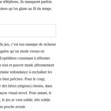
sur téléphone, ils manquent parfois
jokers qu’on glane au fil du temps
 du jeu, c’est son manque de richesse
e guère qu’un mode versus en
Expédition consistant à affronter
 un seul et pauvre mode affrontement
certaine redondance à enchaîner les
ns bien précises. Pour le coup,
e des héros (régions) choisis, dans
façon visual novel. Pour autant, le
le jeu se veut solide, très solide.
un proche avenir.