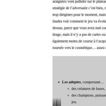
araignées vont pulluler sur le plate
stratégie de l’adversaire c’est bien
trop dirigistes pour le moment, mais 
faudra voir comment le jeu va évolue
dessus, parce que vous avez mal con
tirage, mais il n’y a pas de cartes 
également moins de course à l’acquis
tournée vers le cosmétique… assez d
Les adeptes
, comprenant…
des créatures de bases,
des champions, puissan
jeu.