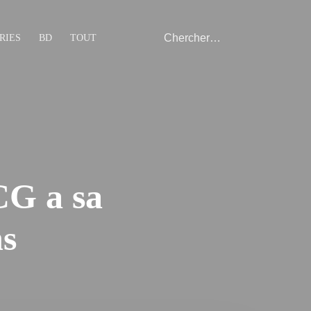
RIES
BD
TOUT
CG a sa
s