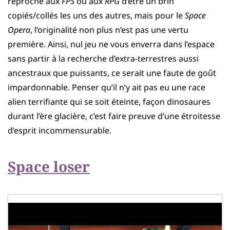
reproché aux
FPS
ou aux
RPG
d’être un brin
copiés/collés les uns des autres, mais pour le
Space
Opera
, l’originalité non plus n’est pas une vertu
première. Ainsi, nul jeu ne vous enverra dans l’espace
sans partir à la recherche d’extra-terrestres aussi
ancestraux que puissants, ce serait une faute de goût
impardonnable. Penser qu’il n’y ait pas eu une race
alien terrifiante qui se soit éteinte, façon dinosaures
durant l’ère glacière, c’est faire preuve d’une étroitesse
d’esprit incommensurable.
Space loser