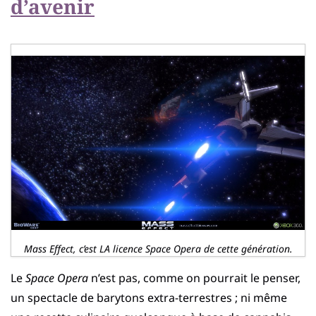
d’avenir
Mass Effect, c’est LA licence Space Opera de cette génération.
Le
Space Opera
n’est pas, comme on pourrait le penser,
un spectacle de barytons extra-terrestres ; ni même