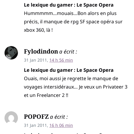
Le lexique du gamer : Le Space Opera
Hummmmm…mouais…Bon alors en plus
précis, il manque de rpg SF space opéra sur
xbox 360, là !
Fylodindon
a écrit :
31 Jan 2011,
14 h 56 min
Le lexique du gamer : Le Space Opera
Ouais, moi aussi je regrette le manque de
voyages intersidéraux… Je veux un Privateer 3
et un Freelancer 2 !!
POPOFZ
a écrit :
31 Jan 2011,
16 h 06 min