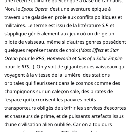
une recette culinaire quelconque à base de cannabis.
Non, le
Space Opera
, c’est une aventure épique à
travers une galaxie en proie aux conflits politiques et
militaires. Le terme est issu de la littérature
S.F.
et
s’applique généralement aux jeux où on dirige un
pilote de vaisseau, même si d’autres genres possèdent
quelques représentants de choix (
Mass Effect
et
Star
Ocean
pour le
RPG
,
Homeworld
et
Sins of a Solar Empire
pour le
RTS
…). On y voit de gigantesques vaisseaux qui
voyagent à la vitesse de la lumière, des stations
orbitales qui fleurissent dans le cosmos comme des
champignons sur un caleçon sale, des pirates de
l’espace qui terrorisent les pauvres petits
transporteurs obligés de s’offrir les services d’escortes
et chasseurs de prime, et de puissants artefacts issus
d’une civilisation alien oubliée. Car on a toujours