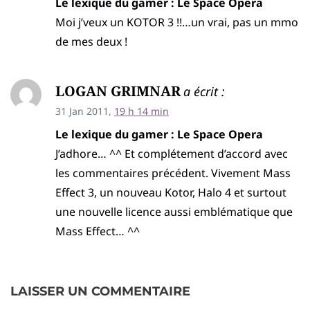
Le lexique du gamer : Le Space Opera
Moi j’veux un KOTOR 3 !!…un vrai, pas un mmo
de mes deux !
LOGAN GRIMNAR
a écrit :
31 Jan 2011,
19 h 14 min
Le lexique du gamer : Le Space Opera
J’adhore… ^^ Et complétement d’accord avec
les commentaires précédent. Vivement Mass
Effect 3, un nouveau Kotor, Halo 4 et surtout
une nouvelle licence aussi emblématique que
Mass Effect… ^^
LAISSER UN COMMENTAIRE