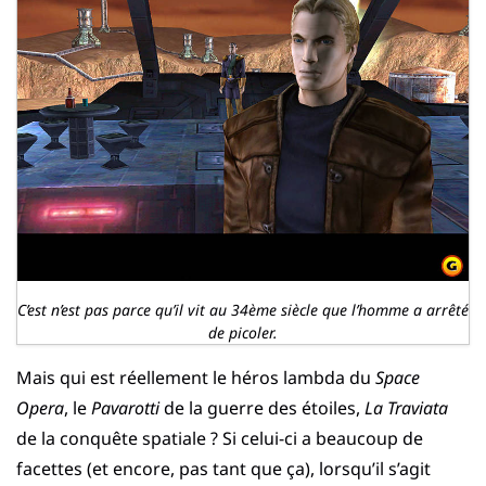
C’est n’est pas parce qu’il vit au 34ème siècle que l’homme a arrêté
de picoler.
Mais qui est réellement le héros lambda du
Space
Opera
, le
Pavarotti
de la guerre des étoiles,
La Traviata
de la conquête spatiale ? Si celui-ci a beaucoup de
facettes (et encore, pas tant que ça), lorsqu’il s’agit