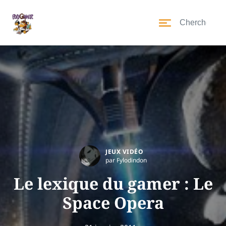
JEUX VIDÉO
par Fylodindon
Le lexique du gamer : Le
Space Opera