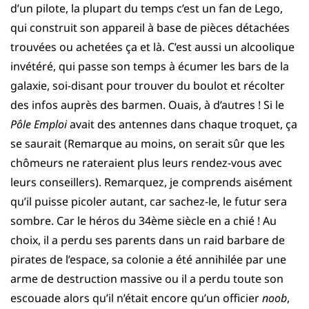
d’un pilote, la plupart du temps c’est un fan de Lego,
qui construit son appareil à base de pièces détachées
trouvées ou achetées ça et là. C’est aussi un alcoolique
invétéré, qui passe son temps à écumer les bars de la
galaxie, soi-disant pour trouver du boulot et récolter
des infos auprès des barmen. Ouais, à d’autres ! Si le
Pôle Emploi
avait des antennes dans chaque troquet, ça
se saurait (Remarque au moins, on serait sûr que les
chômeurs ne rateraient plus leurs rendez-vous avec
leurs conseillers). Remarquez, je comprends aisément
qu’il puisse picoler autant, car sachez-le, le futur sera
sombre. Car le héros du 34ème siècle en a chié ! Au
choix, il a perdu ses parents dans un raid barbare de
pirates de l’espace, sa colonie a été annihilée par une
arme de destruction massive ou il a perdu toute son
escouade alors qu’il n’était encore qu’un officier
noob
,