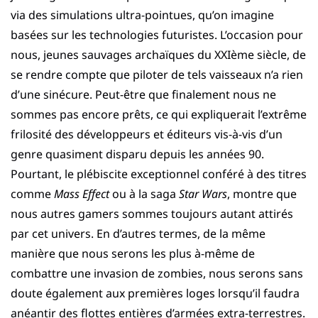
via des simulations ultra-pointues, qu’on imagine
basées sur les technologies futuristes. L’occasion pour
nous, jeunes sauvages archaïques du XXIème siècle, de
se rendre compte que piloter de tels vaisseaux n’a rien
d’une sinécure. Peut-être que finalement nous ne
sommes pas encore prêts, ce qui expliquerait l’extrême
frilosité des développeurs et éditeurs vis-à-vis d’un
genre quasiment disparu depuis les années 90.
Pourtant, le plébiscite exceptionnel conféré à des titres
comme
Mass Effect
ou à la saga
Star Wars
, montre que
nous autres gamers sommes toujours autant attirés
par cet univers. En d’autres termes, de la même
manière que nous serons les plus à-même de
combattre une invasion de zombies, nous serons sans
doute également aux premières loges lorsqu’il faudra
anéantir des flottes entières d’armées extra-terrestres.