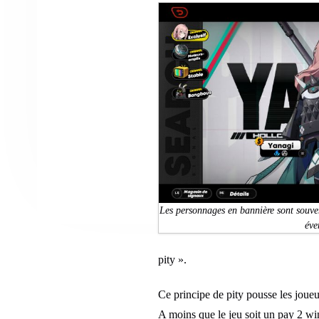
Les personnages en bannière sont souvent
éve
pity ».
Ce principe de pity pousse les joueur
A moins que le jeu soit un pay 2 win