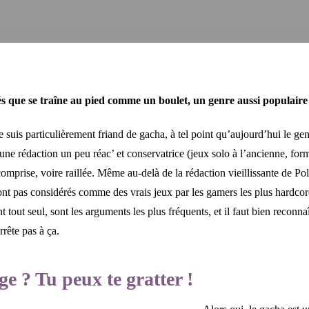
és que se traîne au pied comme un boulet, un genre aussi populaire 
e suis particulièrement friand de gacha, à tel point qu’aujourd’hui le ge
une rédaction un peu réac’ et conservatrice (jeux solo à l’ancienne, form
omprise, voire raillée. Même au-delà de la rédaction vieillissante de P
nt pas considérés comme des vrais jeux par les gamers les plus hardcore
t tout seul, sont les arguments les plus fréquents, et il faut bien reconna
rrête pas à ça.
e ? Tu peux te gratter !