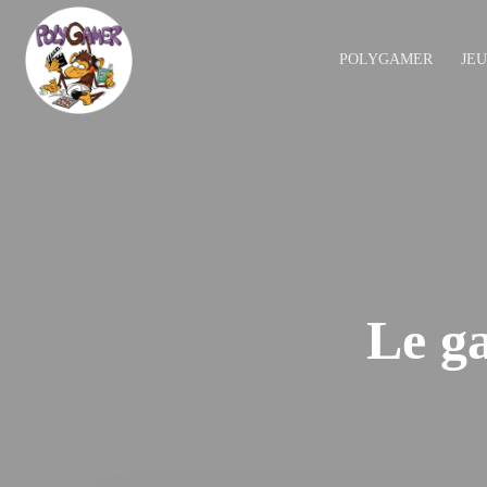
POLYGAMER
JE
Le ga