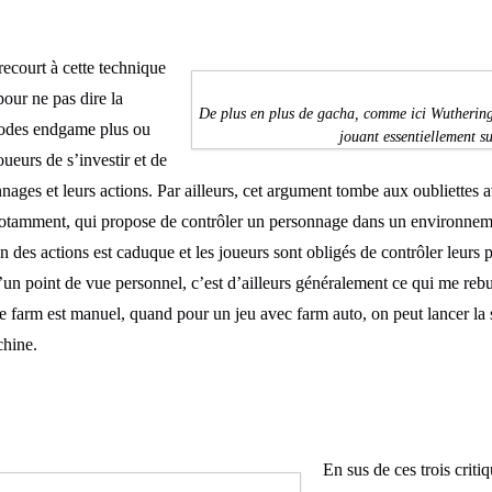
recourt à cette technique
our ne pas dire la
De plus en plus de gacha, comme ici Wutherin
modes endgame plus ou
jouant essentiellement s
ueurs de s’investir et de
ages et leurs actions. Par ailleurs, cet argument tombe aux oubliettes 
tamment, qui propose de contrôler un personnage dans un environnem
on des actions est caduque et les joueurs sont obligés de contrôler leur
’un point de vue personnel, c’est d’ailleurs généralement ce qui me r
 farm est manuel, quand pour un jeu avec farm auto, on peut lancer la s
chine.
En sus de ces trois crit