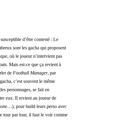
susceptible d’être contesté : Le
breux sont les gacha qui proposent
ue, où le joueur n’intervient pas
ats. Mais est-ce que ça revient à
rler de
Football Manager
, par
n gacha, c’est souvent le même
es personnages, se fait en
re eux. Il revient au joueur de
tone
…), pour build leurs perso avec
e tour par tour, il faut le voir comme