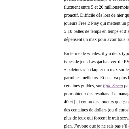
fluctuent entre 5 et 20 millions/moi
proactif. Difficile dès lors de nier
joueurs Free 2 Play qui mettent un 
5-10 balles de temps en temps et d’
dépensent un max pour avoir tous le
En terme de whales, il y a deux typ
types de jeu : Les gacha avec du PV
« baleines » à claquer un max sur le
parmi les meilleurs. Et cela va plus
certaines guildes, sur
Epic Seven
par
pour obtenir des résultats. Le mana
40 et j’ai connu des joueurs que ça 
des centaines de dollars (ou d’euros
plus de jeux qui forcent le trait se
plan. J’avoue que je ne sais pas s’i