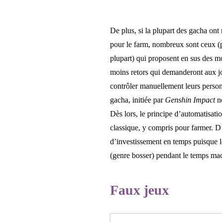
De plus, si la plupart des gacha ont 
pour le farm, nombreux sont ceux (p
plupart) qui proposent en sus des 
moins retors qui demanderont aux jo
contrôler manuellement leurs personn
gacha, initiée par
Genshin Impact
no
Dès lors, le principe d’automatisati
classique, y compris pour farmer. D
d’investissement en temps puisque le
(genre bosser) pendant le temps ma
Faux jeux