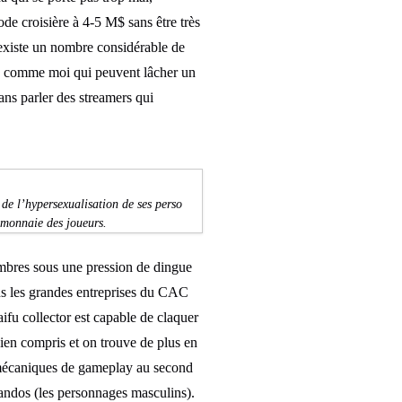
de croisière à 4-5 M$ sans être très
l existe un nombre considérable de
rs comme moi qui peuvent lâcher un
ns parler des streamers qui
 de l’hypersexualisation de ses perso
e-monnaie des joueurs.
embres sous une pression de dingue
ns les grandes entreprises du CAC
aifu collector est capable de claquer
bien compris et on trouve de plus en
les mécaniques de gameplay au second
bandos (les personnages masculins).