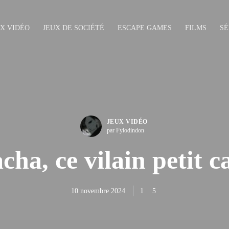
UX VIDÉO
JEUX DE SOCIÉTÉ
ESCAPE GAMES
FILMS
SÉ
JEUX VIDÉO
par Fylodindon
cha, ce vilain petit 
10 novembre 2024
1
5