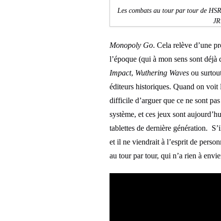
Les combats au tour par tour de HSR
JR
Monopoly Go
. Cela relève d’une p
l’époque (qui à mon sens sont déjà 
Impact
,
Wuthering Waves
ou surtou
éditeurs historiques. Quand on voit 
difficile d’arguer que ce ne sont pas
système, et ces jeux sont aujourd’h
tablettes de dernière génération. S’
et il ne viendrait à l’esprit de pers
au tour par tour, qui n’a rien à envi