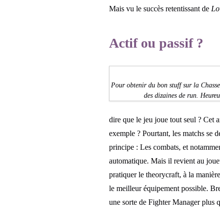
Mais vu le succès retentissant de
Lo
Actif ou passif ?
Pour obtenir du bon stuff sur la Chass
des dizaines de run. Heure
dire que le jeu joue tout seul ? Cet
exemple ? Pourtant, les matchs se d
principe : Les combats, et notammen
automatique. Mais il revient au joue
pratiquer le theorycraft, à la man
le meilleur équipement possible. Bref
une sorte de Fighter Manager plus q