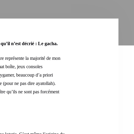
qu’il n’est décrié : Le gacha.
nre représente la majorité de mon
at boîte, jeux consoles
olygamer, beaucoup d’a priori
 (pour ne pas dire ayatollah).
ître qu’ils ne sont pas forcément