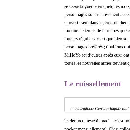
se casse la gueule en quelques mois
personnages sont relativement acces
s’investissent dans le jeu quotidie
toujours le temps de faire mes quêt
joueurs réguliers, c’est que bien so
personnages préférés ; doublons qui 
MiHoYo (et d’autres après eux) ont 
toutes les nouvelles armes devient q
Le ruissellement
Le mastodonte Genshin Impact roule 
leader incontesté du gacha, c’est un
pocket mensuellement). C’est collos