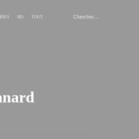
RIES
BD
TOUT
canard