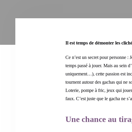
Il est temps de démonter les clich
Ce n’est un secret pour personne : J
temps passé à jouer. Mais au sein d’
uniquement…), cette passion est inc
tournent autour des gachas qui ne so
Loterie, pompe à fric, jeux qui jouen
faux. C’est juste que le gacha ne s’a
Une chance au tirag