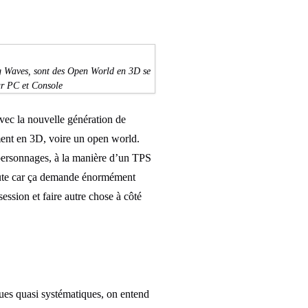
g Waves, sont des Open World en 3D se
ur PC et Console
avec la nouvelle génération de
ent en 3D, voire un open world.
s personnages, à la manière d’un TPS
ebute car ça demande énormément
ession et faire autre chose à côté
iques quasi systématiques, on entend