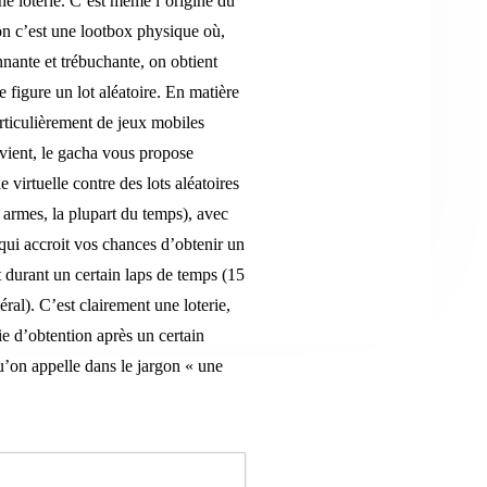
une loterie. C’est même l’origine du
n c’est une lootbox physique où,
nante et trébuchante, on obtient
 figure un lot aléatoire. En matière
articulièrement de jeux mobiles
 vient, le gacha vous propose
virtuelle contre des lots aléatoires
armes, la plupart du temps), avec
qui accroit vos chances d’obtenir un
 durant un certain laps de temps (15
ral). C’est clairement une loterie,
e d’obtention après un certain
u’on appelle dans le jargon « une