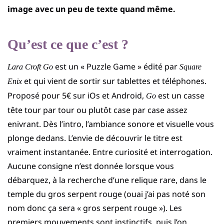
image avec un peu de texte quand même.
Qu’est ce que c’est ?
est un « Puzzle Game » édité par
Lara Croft Go
Square
et qui vient de sortir sur tablettes et téléphones.
Enix
Proposé pour 5€ sur iOs et Android,
est un casse
Go
tête tour par tour ou plutôt case par case assez
enivrant. Dès l’intro, l’ambiance sonore et visuelle vous
plonge dedans. L’envie de découvrir le titre est
vraiment instantanée. Entre curiosité et interrogation.
Aucune consigne n’est donnée lorsque vous
débarquez, à la recherche d’une relique rare, dans le
temple du gros serpent rouge (ouai j’ai pas noté son
nom donc ça sera « gros serpent rouge »). Les
premiers mouvements sont instinctifs, puis l’on