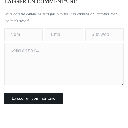
LAISSER UN COMMENTAIRE
Votre adresse e-mail ne sera pas publiée.
Les champs obligatoires sont
indiqués avec
*