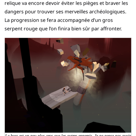
relique va encore devoir éviter les pièges et braver les
dangers pour trouver ses merveilles archéologiques.
La progression se fera accompagnée d’un gros
serpent rouge que l’on finira bien sûr par affronter.
Le boss est un peu plus gros que les autres ennemis. Je ne pense pas avoir