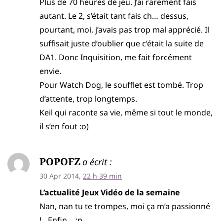
Plus de 70 heures de jeu. J’ai rarement fais
autant. Le 2, s’était tant fais ch… dessus,
pourtant, moi, j’avais pas trop mal apprécié. Il
suffisait juste d’oublier que c’était la suite de
DA1. Donc Inquisition, me fait forcément
envie.
Pour Watch Dog, le soufflet est tombé. Trop
d’attente, trop longtemps.
Keil qui raconte sa vie, même si tout le monde,
il s’en fout :o)
POPOFZ
a écrit :
30 Apr 2014,
22 h 39 min
L’actualité Jeux Vidéo de la semaine
Nan, nan tu te trompes, moi ça m’a passionné
!…Enfin… :p