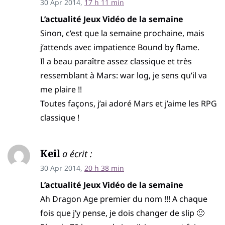
30 Apr 2014,
17 h 11 min
L’actualité Jeux Vidéo de la semaine
Sinon, c’est que la semaine prochaine, mais
j’attends avec impatience Bound by flame.
Il a beau paraître assez classique et très
ressemblant à Mars: war log, je sens qu’il va
me plaire !!
Toutes façons, j’ai adoré Mars et j’aime les RPG
classique !
Keil
a écrit :
30 Apr 2014,
20 h 38 min
L’actualité Jeux Vidéo de la semaine
Ah Dragon Age premier du nom !!! A chaque
fois que j’y pense, je dois changer de slip 🙂