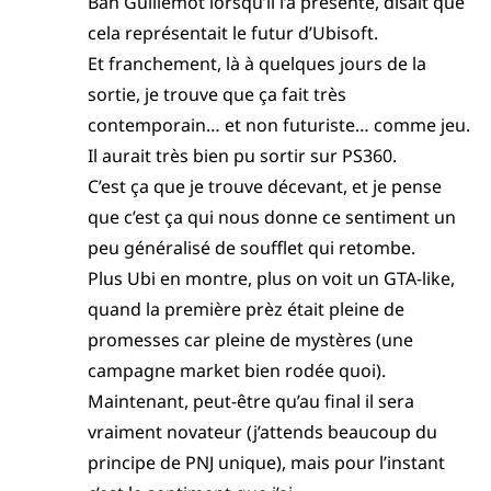
Bah Guillemot lorsqu’il l’a présenté, disait que
cela représentait le futur d’Ubisoft.
Et franchement, là à quelques jours de la
sortie, je trouve que ça fait très
contemporain… et non futuriste… comme jeu.
Il aurait très bien pu sortir sur PS360.
C’est ça que je trouve décevant, et je pense
que c’est ça qui nous donne ce sentiment un
peu généralisé de soufflet qui retombe.
Plus Ubi en montre, plus on voit un GTA-like,
quand la première prèz était pleine de
promesses car pleine de mystères (une
campagne market bien rodée quoi).
Maintenant, peut-être qu’au final il sera
vraiment novateur (j’attends beaucoup du
principe de PNJ unique), mais pour l’instant