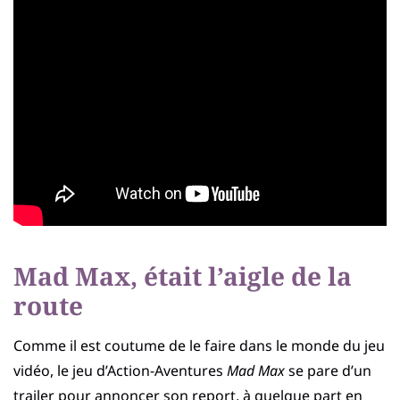
Mad Max, était l’aigle de la
route
Comme il est coutume de le faire dans le monde du jeu
vidéo, le jeu d’Action-Aventures
Mad Max
se pare d’un
trailer pour annoncer son report, à quelque part en