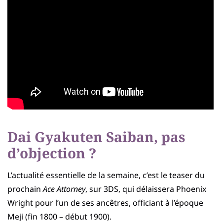
Dai Gyakuten Saiban, pas
d’objection ?
L’actualité essentielle de la semaine, c’est le teaser du
prochain
Ace Attorney
, sur 3DS, qui délaissera Phoenix
Wright pour l’un de ses ancêtres, officiant à l’époque
Meji (fin 1800 – début 1900).