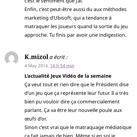
c’est le sentiment que j’ai.
Enfin, c’est peut-être aussi du aux méthodes
marketing d’Ubisoft, qui a tendance à
matraquer les joueurs quand la sortie du jeu
approche. Tu finis par avoir une indigestion.
K.mizol
a écrit :
4 May 2014,
14 h 54 min
L’actualité Jeux Vidéo de la semaine
Ça veut tout et rien dire que le Président dise
d’un jeu que ça représente leur futur. Il a très
bien pu vouloir dire ça commercialement
parlant. Ça va être leur nouvelle poule aux
œufs d’or.
Sinon c’est vrai que le matraquage médiatique
ça fait jamais de bien. Même si en soi je