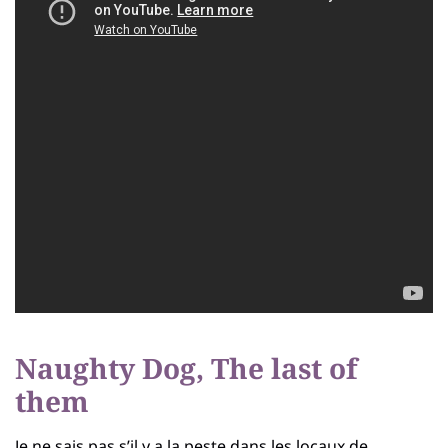
Naughty Dog, The last of
them
Je ne sais pas s’il y a la peste dans les locaux de