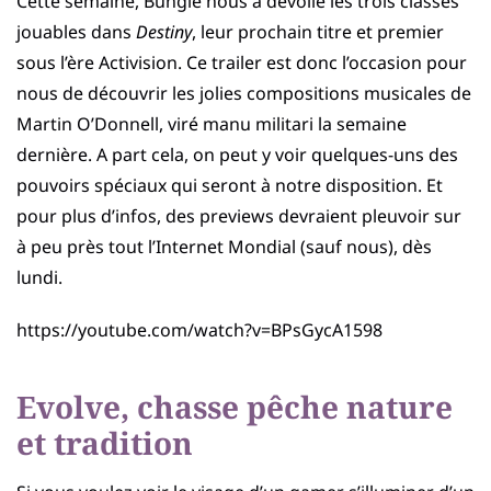
Cette semaine, Bungie nous a dévoilé les trois classes
jouables dans
Destiny
, leur prochain titre et premier
sous l’ère Activision. Ce trailer est donc l’occasion pour
nous de découvrir les jolies compositions musicales de
Martin O’Donnell, viré manu militari la semaine
dernière. A part cela, on peut y voir quelques-uns des
pouvoirs spéciaux qui seront à notre disposition. Et
pour plus d’infos, des previews devraient pleuvoir sur
à peu près tout l’Internet Mondial (sauf nous), dès
lundi.
https://youtube.com/watch?v=BPsGycA1598
Evolve, chasse pêche nature
et tradition