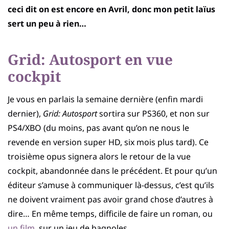
ceci dit on est encore en Avril, donc mon petit laïus
sert un peu à rien…
Grid: Autosport en vue
cockpit
Je vous en parlais la semaine dernière (enfin mardi
dernier),
Grid: Autosport
sortira sur PS360, et non sur
PS4/XBO (du moins, pas avant qu’on ne nous le
revende en version super HD, six mois plus tard). Ce
troisième opus signera alors le retour de la vue
cockpit, abandonnée dans le précédent. Et pour qu’un
éditeur s’amuse à communiquer là-dessus, c’est qu’ils
ne doivent vraiment pas avoir grand chose d’autres à
dire… En même temps, difficile de faire un roman, ou
un film
, sur un jeu de bagnoles.