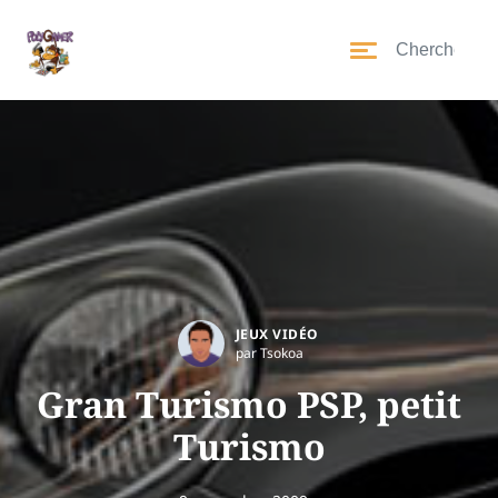
JEUX VIDÉO
par Tsokoa
Gran Turismo PSP, petit
Turismo