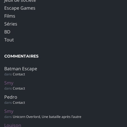
Jeux de société
Escape Games
Films
Séries
BD
Tout
COMMENTAIRES
Batman Escape
dans
Contact
Smy
dans
Contact
Pedro
dans
Contact
Smy
dans
Unicorn Overlord, Une bataille après l’autre
Louison