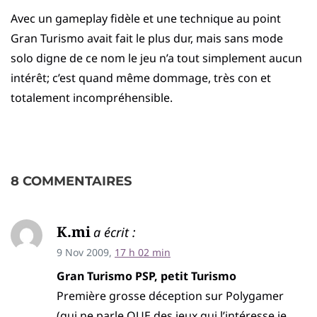
Avec un gameplay fidèle et une technique au point
Gran Turismo avait fait le plus dur, mais sans mode
solo digne de ce nom le jeu n’a tout simplement aucun
intérêt; c’est quand même dommage, très con et
totalement incompréhensible.
8 COMMENTAIRES
K.mi
a écrit :
9 Nov 2009,
17 h 02 min
Gran Turismo PSP, petit Turismo
Première grosse déception sur Polygamer
(qui ne parle QUE des jeux qui l’intéresse je