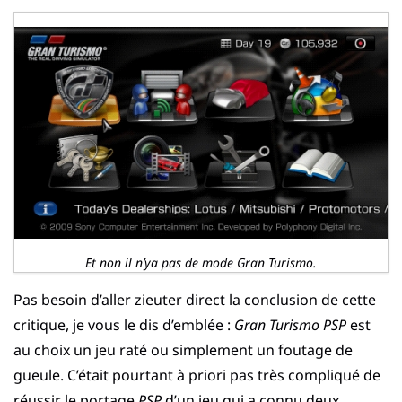
Et non il n’ya pas de mode Gran Turismo.
Pas besoin d’aller zieuter direct la conclusion de cette
critique, je vous le dis d’emblée :
Gran Turismo PSP
est
au choix un jeu raté ou simplement un foutage de
gueule. C’était pourtant à priori pas très compliqué de
réussir le portage
PSP
d’un jeu qui a connu deux