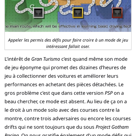
Appeler les permis des défis pour faire croire à un mode de jeu
intéressant fallait oser.
L’intérêt de
Gran Turismo
c’est quand même son mode
de jeu éponyme qui promet des dizaines d’heures de
jeu à collectionner des voitures et améliorer leurs
performances en achetant des pièces détachées. Le
gros problème c’est que dans cette version
PSP
on a
beau chercher, ce mode est absent. Au lieu de ça on a
le droit à un mode solo avec des courses contre la
montre, contre trois adversaires ou encore les courses
drifts qui ne sont toujours que du sous
Project Gotham
Racing
. On nous gratifie également d’un mode défis qui